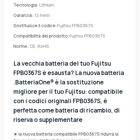
Tecnologia:
Lithium
Garanzia:
12 mesi
Sostituisce il codice:
Fujitsu FPB0367S
Compatibilità del prodotto:
Fujitsu FPB0367S
Norme:
CE, RoHS
La vecchia batteria del tuo Fujitsu
FPB0367S è esausta? La nuova batteria
.BatteriaOne® è la sostituzione
migliore per il tuo Fujitsu: compatibile
con i codici originali FPB0367S, è
perfetta come batteria di ricambio, di
riserva o supplementare
★ la nuova batteria compatibile FPB0367S ridurrà la