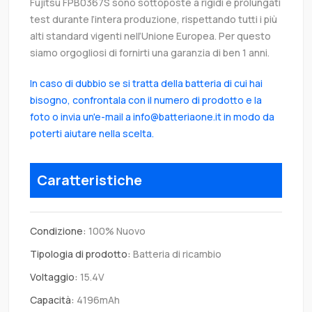
Fujitsu FPB0367S sono sottoposte a rigidi e prolungati
test durante l’intera produzione, rispettando tutti i più
alti standard vigenti nell’Unione Europea. Per questo
siamo orgogliosi di fornirti una garanzia di ben 1 anni.
In caso di dubbio se si tratta della batteria di cui hai
bisogno, confrontala con il numero di prodotto e la
foto o invia un'e-mail a info@batteriaone.it in modo da
poterti aiutare nella scelta.
Caratteristiche
Condizione:
100% Nuovo
Tipologia di prodotto:
Batteria di ricambio
Voltaggio:
15.4V
Capacità:
4196mAh