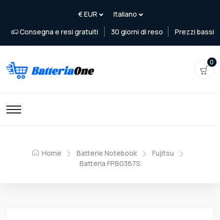
Consegna e resi gratuiti
30 giorni di reso
Prezzi bassi
0
Home
Batterie Notebook
Fujitsu
Batteria FPB0367S