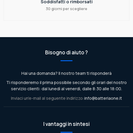
Soddisfatti o rimborsati
30 giorni per scegliere
Bisogno di aiuto ?
Hai una domanda? Il nostro team ti risponderà
Ti risponderemo il prima possibile secondo gli orari del nostro
servizio clienti: dal lunedì al venerdì, dalle 8:30 alle 18:00.
Inviaci un'e-mail al seguente indirizzo:
info@batteriaone.it
I vantaggi in sintesi