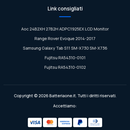
Link consigliati
Aoc 24B2XH 27B2H ADPC1925EX LCD Monitor
Range Rover Evoque 2014-2017
Samsung Galaxy Tab S11 SM-X730 SM-X736
Fujitsu RA54310-0101
Fujitsu RA54310-0102
Copyright © 2026 Batteriaone.it. Tutti i diritti riservati.
Accettiamo: