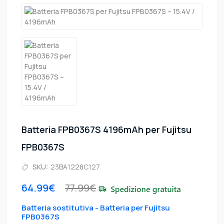
Batteria FPB0367S 4196mAh per Fujitsu
FPB0367S
SKU:
23BA1228C127
64.99€
77.99€
Batteria sostitutiva - Batteria per Fujitsu
FPB0367S