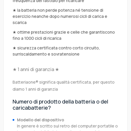
freuquenza del fastidio per ricaricare
★ la batteria non perde potenza né tensione di
esercizio neanche dopo numerosi cicli di carica e
scarica
★ ottime prestazioni grazie e celle che garantiscono
fino a 1000 cicli di ricarica
★ sicurezza certificata contro corto circuito,
surriscaldamento e sovratensione
★ 1 anni di garanzia ★
Batteriaone® significa qualità certificata, per questo
diamo 1 anni di garanzia
Numero di prodotto della batteria o del
caricabatterie?
Modello del dispositivo
In genere è scritto sul retro del computer portatile o