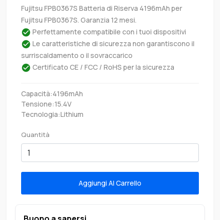
Fujitsu FPB0367S Batteria di Riserva 4196mAh per
Fujitsu FPB0367S. Garanzia 12 mesi.
Perfettamente compatibile con i tuoi dispositivi
Le caratteristiche di sicurezza non garantiscono il
surriscaldamento o il sovraccarico
Certificato CE / FCC / RoHS per la sicurezza
Capacità:4196mAh
Tensione:15.4V
Tecnologia:Lithium
Quantità
Aggiungi Al Carrello
Buono a sapersi