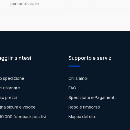
personalizzato
aggi in sintesi
Supporto e servizi
o spedizione
Chi siamo
ni ritornare
FAQ
so prezzi
Spedizione e Pagamenti
na sicura e veloce
Reso e rimborso
80.000 feedback positivi
Mappa del sito