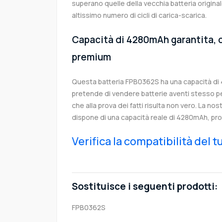
superano quelle della vecchia batteria origi
altissimo numero di cicli di carica-scarica.
Capacità di 4280mAh garantita, c
premium
Questa batteria FPB0362S ha una capacità di
pretende di vendere batterie aventi stesso p
che alla prova dei fatti risulta non vero. La no
dispone di una capacità reale di 4280mAh, pro
Verifica la compatibilità del 
Sostituisce i seguenti prodotti:
FPB0362S