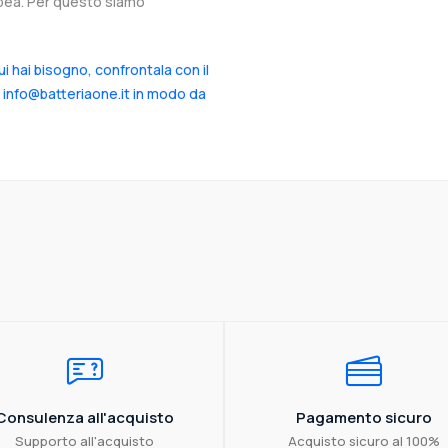
ropea. Per questo siamo
cui hai bisogno, confrontala con il
a info@batteriaone.it in modo da
Consulenza all'acquisto
Pagamento sicuro
Supporto all'acquisto
Acquisto sicuro al 100%