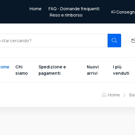
Home
FAQ - Domande frequenti
Consegna 
Reso e rimborso
Home
Chi
Spedizione e
Nuovi
I più
siamo
pagamenti
arrivi
venduti
Home
Ba