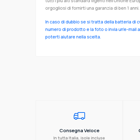
tutti i più alti standard vigenti nell’Unione Eu
orgogliosi di fornirti una garanzia di ben 1 anni.
In caso di dubbio se si tratta della batteria di 
numero di prodotto e la foto o invia un'e-mail 
poterti aiutare nella scelta.
Consegna Veloce
In tutta Italia, isole incluse