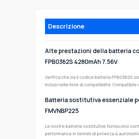
Descrizione
Alte prestazioni della batteria c
FPB0362S 4280mAh 7.56V
Verifica cha sia il codice batteria FPB0362S si
inclusi nelle liste di compatibilità. Compatibi
Batteria sostitutiva essenziale pe
FMVNBP225
Le nostre batterie sostitutive forniscono co
performance in termini di potenza & autonomia