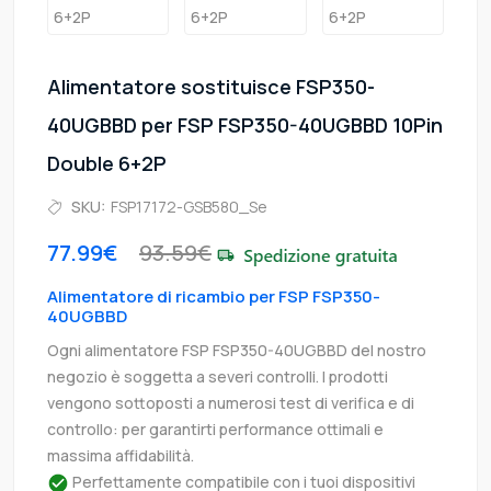
Alimentatore sostituisce FSP350-
40UGBBD per FSP FSP350-40UGBBD 10Pin
Double 6+2P
SKU:
FSP17172-GSB580_Se
77.99€
93.59€
Alimentatore di ricambio per FSP FSP350-
40UGBBD
Ogni alimentatore FSP FSP350-40UGBBD del nostro
negozio è soggetta a severi controlli. I prodotti
vengono sottoposti a numerosi test di verifica e di
controllo: per garantirti performance ottimali e
massima affidabilità.
Perfettamente compatibile con i tuoi dispositivi