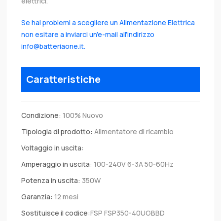
elettrici.
Se hai problemi a scegliere un Alimentazione Elettrica
non esitare a inviarci un'e-mail all'indirizzo
info@batteriaone.it.
Caratteristiche
Condizione:
100% Nuovo
Tipologia di prodotto:
Alimentatore di ricambio
Voltaggio in uscita:
Amperaggio in uscita:
100-240V 6-3A 50-60Hz
Potenza in uscita:
350W
Garanzia:
12 mesi
Sostituisce il codice:
FSP FSP350-40UGBBD