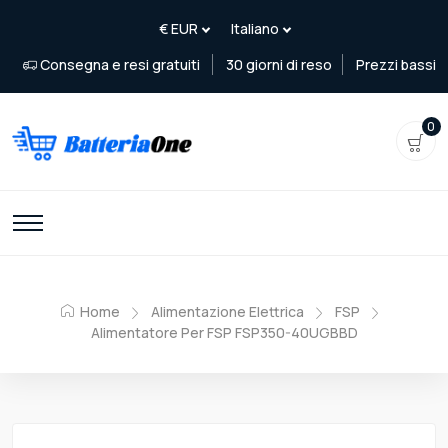
Consegna e resi gratuiti
30 giorni di reso
Prezzi bassi
0
Home
Alimentazione Elettrica
FSP
Alimentatore Per FSP FSP350-40UGBBD