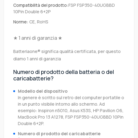
Compatibilità del prodotto:
FSP FSP350-40UGBBD
10Pin Double 6+2P
Norme:
CE, RoHS
★ 1 anni di garanzia ★
Batteriaone® significa qualità certificata, per questo
diamo 1 anni di garanzia
Numero di prodotto della batteria o del
caricabatterie?
Modello del dispositivo
In genere è scritto sul retro del computer portatile o
in un punto visibile intorno allo schermo. Ad
esempio: Inspiron n5010, Asus K53S, HP Pavilion G6,
MacBook Pro 13 A1278, FSP FSP350-40UGBBD 10Pin
Double 6+2P.
Numero di prodotto del caricabatterie