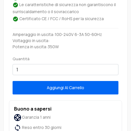
Le caratteristiche di sicurezza non garantiscono il
surriscaldamento o il sovraccarico
Certificato CE / FCC / RoHS per la sicurezza
Amperaggio in uscita:100-240V 6-3A 50-60Hz
Voltaggio in uscita:
Potenza in uscita:350W
Quantità
Aggiungi Al Carrello
Buono a sapersi
Garanzia 1 anni
Reso entro 30 giorni