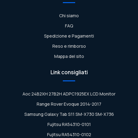
Chi siamo
FAQ
Spedizione e Pagamenti
Reso e rimborso
Mappa del sito
Link consigliati
Aoc 24B2XH 27B2H ADPC1925EX LCD Monitor
Range Rover Evoque 2014-2017
Samsung Galaxy Tab S11 SM-X730 SM-X736
Fujitsu RA54310-0101
Fujitsu RA54310-0102