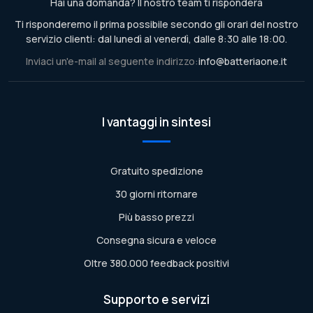
Hai una domanda? Il nostro team ti risponderà
Ti risponderemo il prima possibile secondo gli orari del nostro
servizio clienti: dal lunedì al venerdì, dalle 8:30 alle 18:00.
Inviaci un'e-mail al seguente indirizzo:
info@batteriaone.it
I vantaggi in sintesi
Gratuito spedizione
30 giorni ritornare
Più basso prezzi
Consegna sicura e veloce
Oltre 380.000 feedback positivi
Supporto e servizi