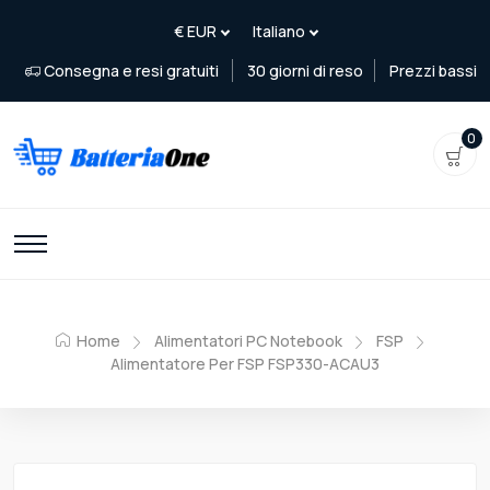
Consegna e resi gratuiti
30 giorni di reso
Prezzi bassi
0
Home
Alimentatori PC Notebook
FSP
Alimentatore Per FSP FSP330-ACAU3