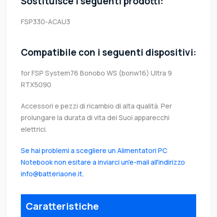
Sostituisce i seguenti prodotti:
FSP330-ACAU3
Compatibile con i seguenti dispositivi:
for FSP System76 Bonobo WS (bonw16) Ultra 9
RTX5090
Accessori e pezzi di ricambio di alta qualità. Per
prolungare la durata di vita dei Suoi apparecchi
elettrici.
Se hai problemi a scegliere un Alimentatori PC
Notebook non esitare a inviarci un'e-mail all'indirizzo
info@batteriaone.it.
Caratteristiche