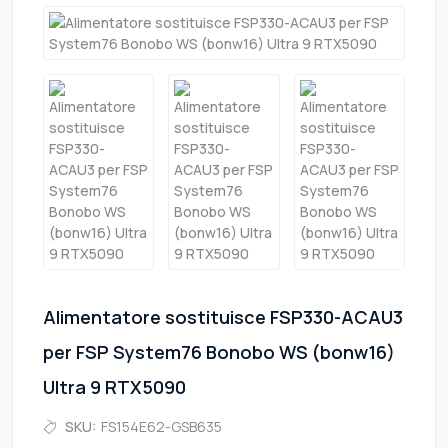
Alimentatore sostituisce FSP330-ACAU3
per FSP System76 Bonobo WS (bonw16)
Ultra 9 RTX5090
SKU:
FS154E62-GSB635