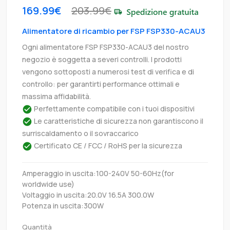
169.99€
203.99€
Alimentatore di ricambio per FSP FSP330-ACAU3
Ogni alimentatore FSP FSP330-ACAU3 del nostro
negozio è soggetta a severi controlli. I prodotti
vengono sottoposti a numerosi test di verifica e di
controllo: per garantirti performance ottimali e
massima affidabilità.
Perfettamente compatibile con i tuoi dispositivi
Le caratteristiche di sicurezza non garantiscono il
surriscaldamento o il sovraccarico
Certificato CE / FCC / RoHS per la sicurezza
Amperaggio in uscita:100-240V 50-60Hz(for
worldwide use)
Voltaggio in uscita:20.0V 16.5A 300.0W
Potenza in uscita:300W
Quantità