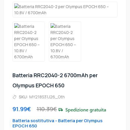
Batteria RRC2040-2 6700mAh per
Olympus EPOCH 650
SKU:
MY218S31J26_Oth
91.99€
110.39€
Batteria sostitutiva - Batteria per Olympus
EPOCH 650