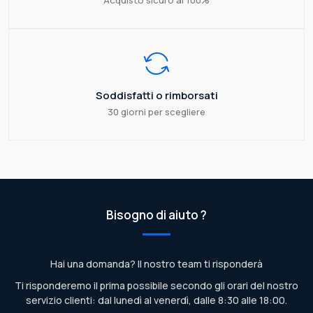
Acquisto sicuro al 100%
Soddisfatti o rimborsati
30 giorni per scegliere
Bisogno di aiuto ?
Hai una domanda? Il nostro team ti risponderà
Ti risponderemo il prima possibile secondo gli orari del nostro
servizio clienti: dal lunedì al venerdì, dalle 8:30 alle 18:00.