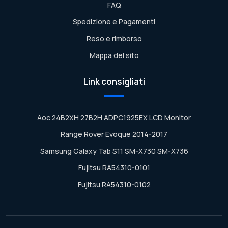
FAQ
Spedizione e Pagamenti
Reso e rimborso
Mappa del sito
Link consigliati
Aoc 24B2XH 27B2H ADPC1925EX LCD Monitor
Range Rover Evoque 2014-2017
Samsung Galaxy Tab S11 SM-X730 SM-X736
Fujitsu RA54310-0101
Fujitsu RA54310-0102