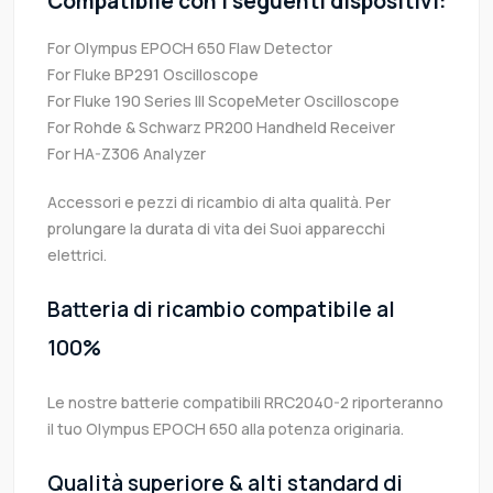
Compatibile con i seguenti dispositivi:
For Olympus EPOCH 650 Flaw Detector
For Fluke BP291 Oscilloscope
For Fluke 190 Series III ScopeMeter Oscilloscope
For Rohde & Schwarz PR200 Handheld Receiver
For HA-Z306 Analyzer
Accessori e pezzi di ricambio di alta qualità. Per
prolungare la durata di vita dei Suoi apparecchi
elettrici.
Batteria di ricambio compatibile al
100%
Le nostre batterie compatibili RRC2040-2 riporteranno
il tuo Olympus EPOCH 650 alla potenza originaria.
Qualità superiore & alti standard di