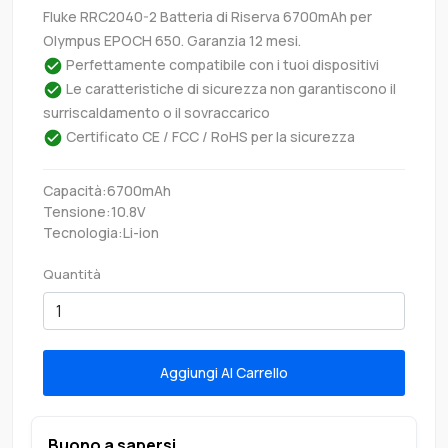
Fluke RRC2040-2 Batteria di Riserva 6700mAh per
Olympus EPOCH 650. Garanzia 12 mesi.
Perfettamente compatibile con i tuoi dispositivi
Le caratteristiche di sicurezza non garantiscono il
surriscaldamento o il sovraccarico
Certificato CE / FCC / RoHS per la sicurezza
Capacità:6700mAh
Tensione:10.8V
Tecnologia:Li-ion
Quantità
Aggiungi Al Carrello
Buono a sapersi