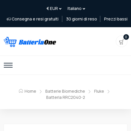
Consegna e resi gratuiti
30 giorni di reso
Prezzi bassi
0
Home
Batterie Biomediche
Fluke
Batteria RRC2040-2