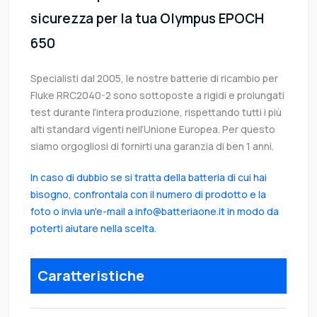
sicurezza per la tua Olympus EPOCH
650
Specialisti dal 2005, le nostre batterie di ricambio per
Fluke RRC2040-2 sono sottoposte a rigidi e prolungati
test durante l’intera produzione, rispettando tutti i più
alti standard vigenti nell’Unione Europea. Per questo
siamo orgogliosi di fornirti una garanzia di ben 1 anni.
In caso di dubbio se si tratta della batteria di cui hai
bisogno, confrontala con il numero di prodotto e la
foto o invia un'e-mail a info@batteriaone.it in modo da
poterti aiutare nella scelta.
Caratteristiche