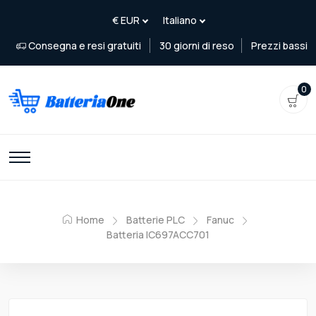
Consegna e resi gratuiti
30 giorni di reso
Prezzi bassi
0
Home
Batterie PLC
Fanuc
Batteria IC697ACC701