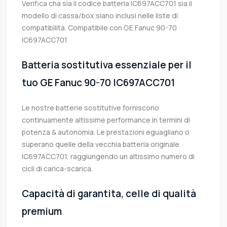
Verifica cha sia il codice batteria IC697ACC701 sia il
modello di cassa/box siano inclusi nelle liste di
compatibilità. Compatibile con GE Fanuc 90-70
IC697ACC701
Batteria sostitutiva essenziale per il
tuo GE Fanuc 90-70 IC697ACC701
Le nostre batterie sostitutive forniscono
continuamente altissime performance in termini di
potenza & autonomia. Le prestazioni eguagliano o
superano quelle della vecchia batteria originale
IC697ACC701, raggiungendo un altissimo numero di
cicli di carica-scarica.
Capacità di garantita, celle di qualità
premium