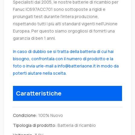
Specialisti dal 2005, le nostre batterie di ricambio per
Fanuc IC697ACC701 sono sottoposte a rigidi e
prolungati test durante l’intera produzione,
rispettando tutti i più alti standard vigenti nell’Unione
Europea. Per questo siamo orgogliosi di fornirti una
garanzia di ben 1 anni.
In caso di dubbio se si tratta della batteria di cui hai
bisogno, confrontala con il numero di prodotto e la
foto o invia un'e-mail a info@batteriaone.it in modo da
poterti aiutare nella scelta.
Caratteristiche
Condizione:
100% Nuovo
Tipologia di prodotto:
Batteria di ricambio