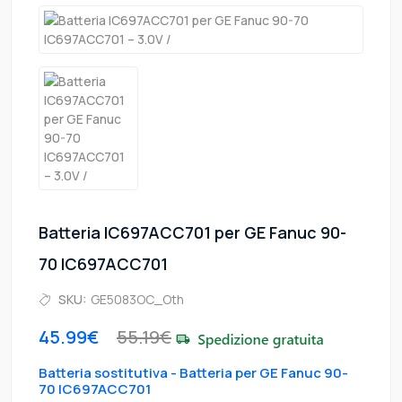
Batteria IC697ACC701 per GE Fanuc 90-
70 IC697ACC701
SKU:
GE5083OC_Oth
45.99€
55.19€
Batteria sostitutiva - Batteria per GE Fanuc 90-
70 IC697ACC701