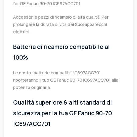
for GE Fanuc 90-70 IC697ACC701
Accessori e pezzi di ricambio di alta qualità. Per
prolungare la durata di vita dei Suoi apparecchi
elettrici.
Batteria di ricambio compatibile al
100%
Le nostre batterie compatibili IC697ACC701
riporteranno il tuo GE Fanuc 90-70 IC697ACC701 alla
potenza originaria.
Qualità superiore & alti standard di
sicurezza per la tua GE Fanuc 90-70
IC697ACC701