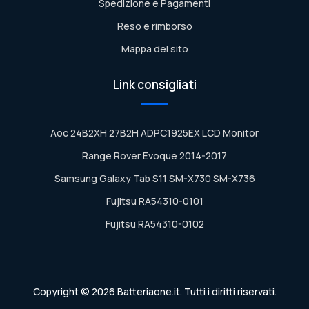
Spedizione e Pagamenti
Reso e rimborso
Mappa del sito
Link consigliati
Aoc 24B2XH 27B2H ADPC1925EX LCD Monitor
Range Rover Evoque 2014-2017
Samsung Galaxy Tab S11 SM-X730 SM-X736
Fujitsu RA54310-0101
Fujitsu RA54310-0102
Copyright © 2026 Batteriaone.it. Tutti i diritti riservati.