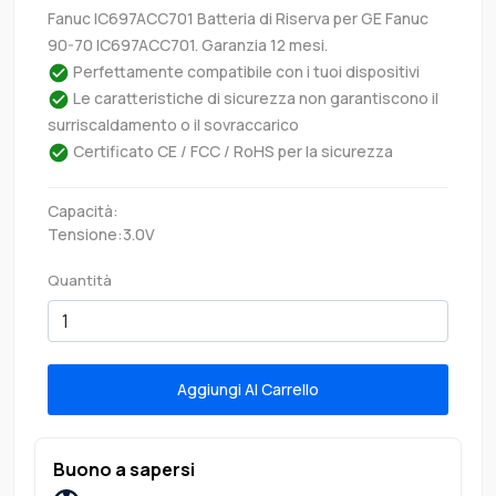
Fanuc IC697ACC701 Batteria di Riserva per GE Fanuc
90-70 IC697ACC701. Garanzia 12 mesi.
Perfettamente compatibile con i tuoi dispositivi
Le caratteristiche di sicurezza non garantiscono il
surriscaldamento o il sovraccarico
Certificato CE / FCC / RoHS per la sicurezza
Capacità:
Tensione:3.0V
Quantità
Aggiungi Al Carrello
Buono a sapersi