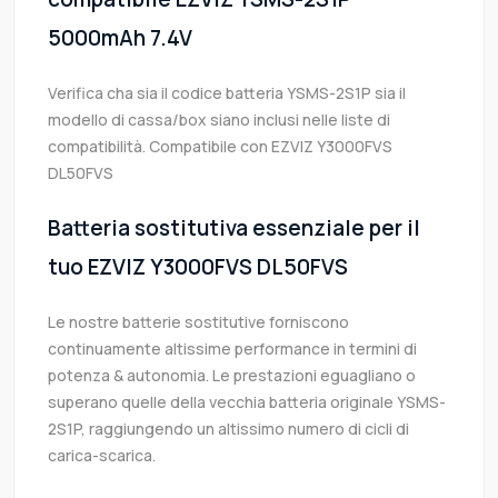
5000mAh 7.4V
Verifica cha sia il codice batteria YSMS-2S1P sia il
modello di cassa/box siano inclusi nelle liste di
compatibilità. Compatibile con EZVIZ Y3000FVS
DL50FVS
Batteria sostitutiva essenziale per il
tuo EZVIZ Y3000FVS DL50FVS
Le nostre batterie sostitutive forniscono
continuamente altissime performance in termini di
potenza & autonomia. Le prestazioni eguagliano o
superano quelle della vecchia batteria originale YSMS-
2S1P, raggiungendo un altissimo numero di cicli di
carica-scarica.