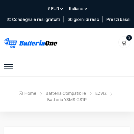
Consegna e resi gratuiti
30 giorni di reso
Prezzi bassi
0
Home
Batteria Compatibile
EZVIZ
Batteria YSMS-2S1P