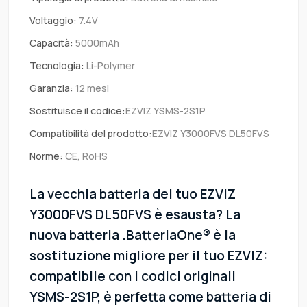
Voltaggio:
7.4V
Capacità:
5000mAh
Tecnologia:
Li-Polymer
Garanzia:
12 mesi
Sostituisce il codice:
EZVIZ YSMS-2S1P
Compatibilità del prodotto:
EZVIZ Y3000FVS DL50FVS
Norme:
CE, RoHS
La vecchia batteria del tuo EZVIZ
Y3000FVS DL50FVS è esausta? La
nuova batteria .BatteriaOne® è la
sostituzione migliore per il tuo EZVIZ:
compatibile con i codici originali
YSMS-2S1P, è perfetta come batteria di