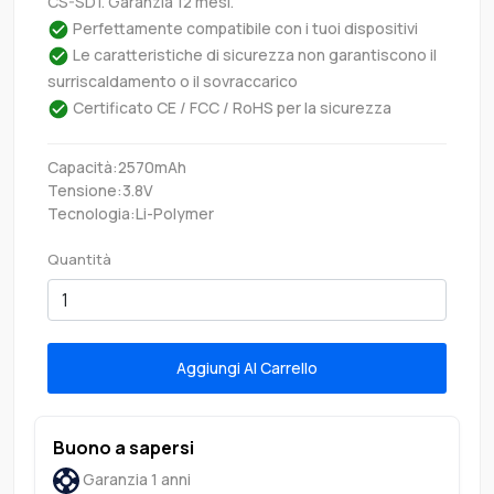
CS-SD1. Garanzia 12 mesi.
Perfettamente compatibile con i tuoi dispositivi
Le caratteristiche di sicurezza non garantiscono il
surriscaldamento o il sovraccarico
Certificato CE / FCC / RoHS per la sicurezza
Capacità:2570mAh
Tensione:3.8V
Tecnologia:Li-Polymer
Quantità
Aggiungi Al Carrello
Buono a sapersi
Garanzia 1 anni