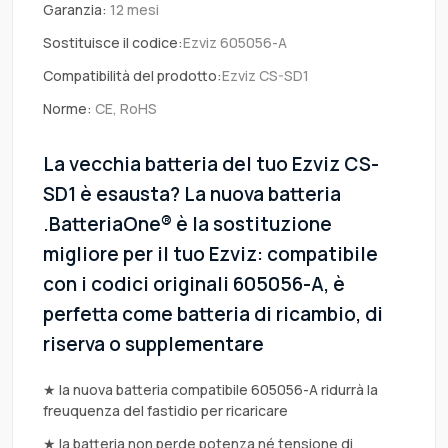
Garanzia:
12 mesi
Sostituisce il codice:
Ezviz 605056-A
Compatibilità del prodotto:
Ezviz CS-SD1
Norme:
CE, RoHS
La vecchia batteria del tuo Ezviz CS-
SD1 è esausta? La nuova batteria
.BatteriaOne® è la sostituzione
migliore per il tuo Ezviz: compatibile
con i codici originali 605056-A, è
perfetta come batteria di ricambio, di
riserva o supplementare
★ la nuova batteria compatibile 605056-A ridurrà la
freuquenza del fastidio per ricaricare
★ la batteria non perde potenza né tensione di