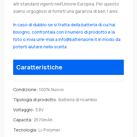
alti standard vigenti nell’Unione Europea. Per questo
siamo orgogliosi di fornirti una garanzia di ben 1 anni.
In caso di dubbio se si tratta della batteria di cui hai
bisogno, confrontala con il numero di prodotto e la
foto o invia un'e-mail a info@batteriaone.it in modo da
poterti aiutare nella scelta.
Caratteristiche
Condizione:
100% Nuovo
Tipologia di prodotto:
Batteria di ricambio
Voltaggio:
3.8V
Capacità:
2570mAh
Tecnologia:
Li-Polymer