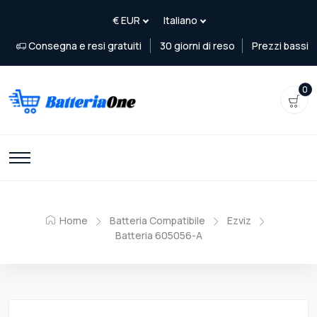
Consegna e resi gratuiti
30 giorni di reso
Prezzi bassi
0
Home
Batteria Compatibile
Ezviz
Batteria 605056-A