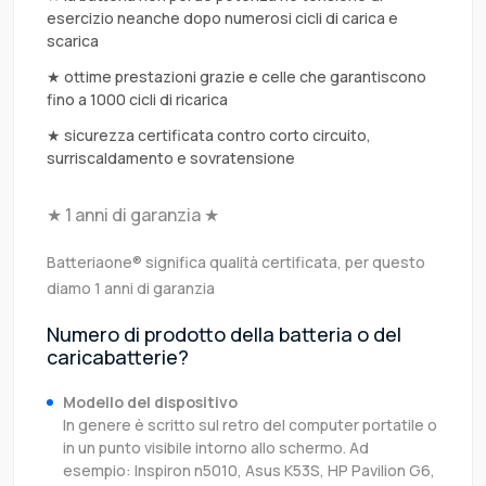
esercizio neanche dopo numerosi cicli di carica e
scarica
★ ottime prestazioni grazie e celle che garantiscono
fino a 1000 cicli di ricarica
★ sicurezza certificata contro corto circuito,
surriscaldamento e sovratensione
★ 1 anni di garanzia ★
Batteriaone® significa qualità certificata, per questo
diamo 1 anni di garanzia
Numero di prodotto della batteria o del
caricabatterie?
Modello del dispositivo
In genere è scritto sul retro del computer portatile o
in un punto visibile intorno allo schermo. Ad
esempio: Inspiron n5010, Asus K53S, HP Pavilion G6,