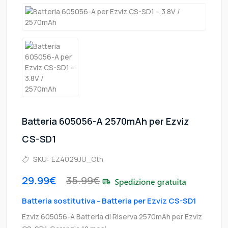
Batteria 605056-A 2570mAh per Ezviz
CS-SD1
SKU:
EZ4029JU_Oth
29.99€
35.99€
Batteria sostitutiva - Batteria per Ezviz CS-SD1
Ezviz 605056-A Batteria di Riserva 2570mAh per Ezviz