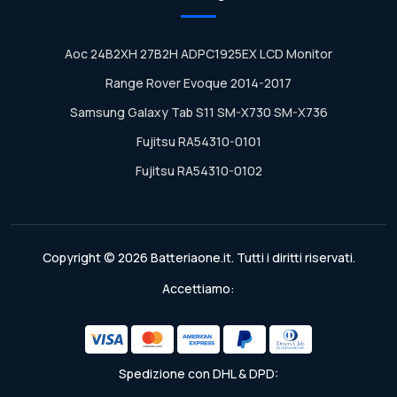
Aoc 24B2XH 27B2H ADPC1925EX LCD Monitor
Range Rover Evoque 2014-2017
Samsung Galaxy Tab S11 SM-X730 SM-X736
Fujitsu RA54310-0101
Fujitsu RA54310-0102
Copyright © 2026 Batteriaone.it. Tutti i diritti riservati.
Accettiamo:
Spedizione con DHL & DPD: