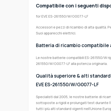
Compatibile con i seguenti dispo
for EVE ES-261550/W/G0077-LF
Accessori e pezzi di ricambio di alta qualità. P
Suoi apparecchi elettrici.
Batteria di ricambio compatibile
Le nostre batterie compatibili ES-261550/W ri
261550/W/G0077-LF alla potenza originaria.
Qualità superiore & alti standard 
EVE ES-261550/W/G0077-LF
Specialisti dal 2005, le nostre batterie di r
sottoposte a rigidi e prolungati test durante 
tutti i più alti standard vigenti nell’Unione Eu