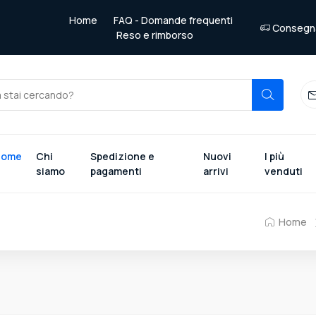
Home
FAQ - Domande frequenti
Consegna 
Reso e rimborso
Home
Chi
Spedizione e
Nuovi
I più
siamo
pagamenti
arrivi
venduti
Home