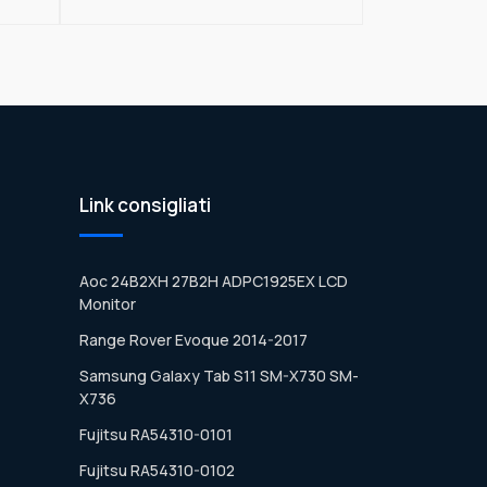
Link consigliati
Aoc 24B2XH 27B2H ADPC1925EX LCD
Monitor
Range Rover Evoque 2014-2017
Samsung Galaxy Tab S11 SM-X730 SM-
X736
Fujitsu RA54310-0101
Fujitsu RA54310-0102