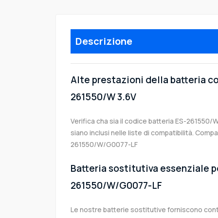
Descrizione
Alte prestazioni della batteria c
261550/W 3.6V
Verifica cha sia il codice batteria ES-261550/W
siano inclusi nelle liste di compatibilità. Comp
261550/W/G0077-LF
Batteria sostitutiva essenziale pe
261550/W/G0077-LF
Le nostre batterie sostitutive forniscono co