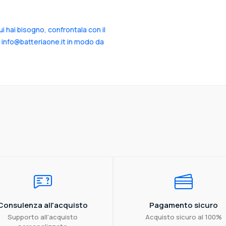
cui hai bisogno, confrontala con il
a info@batteriaone.it in modo da
Consulenza all'acquisto
Pagamento sicuro
Supporto all'acquisto
Acquisto sicuro al 100%