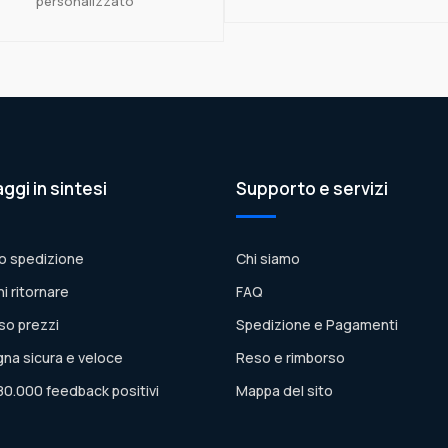
personalizzato
aggi in sintesi
Supporto e servizi
o spedizione
Chi siamo
ni ritornare
FAQ
so prezzi
Spedizione e Pagamenti
na sicura e veloce
Reso e rimborso
80.000 feedback positivi
Mappa del sito