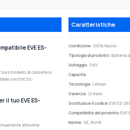
Caratteristiche
Condizione:
100% Nuovo
ompatibile EVE ES-
Tipologia di prodotto:
Batteria d
Voltaggio:
3.6V
 sia il modello di cassa/box
Capacità:
atibile con EVE ES-
Tecnologia:
Lithium
Garanzia:
12 mesi
r il tuo EVE ES-
Sostituisce il codice:
EVE ES-26
Compatibilità del prodotto:
EVE 
Norme:
CE, RoHS
ntinuamente altissime