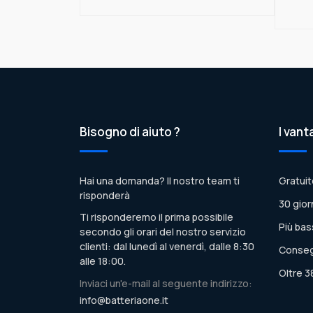
Bisogno di aiuto ?
I vant
Hai una domanda? Il nostro team ti
Gratuit
risponderà
30 gior
Ti risponderemo il prima possibile
Più bas
secondo gli orari del nostro servizio
clienti: dal lunedì al venerdì, dalle 8:30
Conseg
alle 18:00.
Oltre 3
Inviaci un'e-mail al seguente indirizzo:
info@batteriaone.it