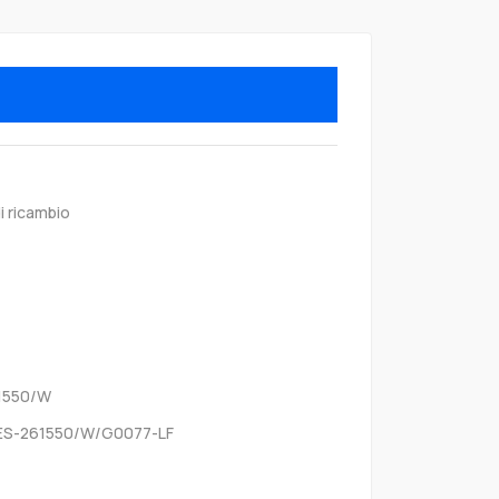
i ricambio
1550/W
ES-261550/W/G0077-LF