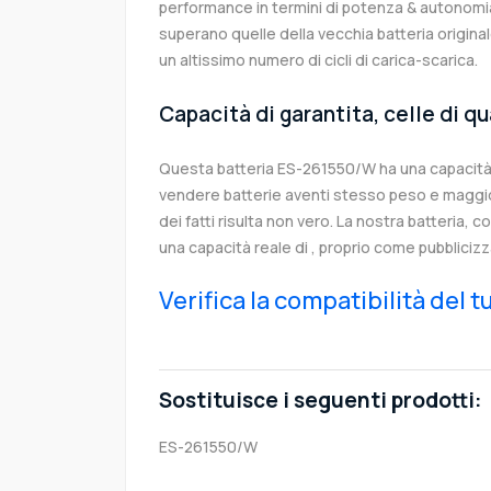
performance in termini di potenza & autonomia
superano quelle della vecchia batteria origi
un altissimo numero di cicli di carica-scarica.
Capacità di garantita, celle di q
Questa batteria ES-261550/W ha una capacità 
vendere batterie aventi stesso peso e maggior
dei fatti risulta non vero. La nostra batteria, 
una capacità reale di , proprio come pubblicizz
Verifica la compatibilità del 
Sostituisce i seguenti prodotti:
ES-261550/W