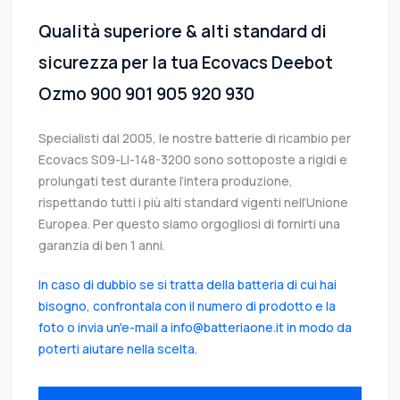
Qualità superiore & alti standard di
sicurezza per la tua Ecovacs Deebot
Ozmo 900 901 905 920 930
Specialisti dal 2005, le nostre batterie di ricambio per
Ecovacs S09-LI-148-3200 sono sottoposte a rigidi e
prolungati test durante l’intera produzione,
rispettando tutti i più alti standard vigenti nell’Unione
Europea. Per questo siamo orgogliosi di fornirti una
garanzia di ben 1 anni.
In caso di dubbio se si tratta della batteria di cui hai
bisogno, confrontala con il numero di prodotto e la
foto o invia un'e-mail a info@batteriaone.it in modo da
poterti aiutare nella scelta.