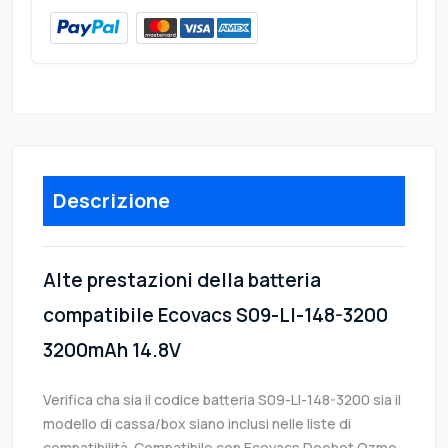
Descrizione
Alte prestazioni della batteria
compatibile Ecovacs S09-LI-148-3200
3200mAh 14.8V
Verifica cha sia il codice batteria S09-LI-148-3200 sia il
modello di cassa/box siano inclusi nelle liste di
compatibilità. Compatibile con Ecovacs Deebot Ozmo