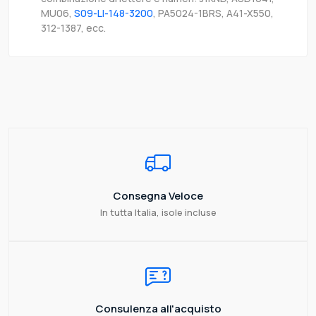
MU06,
S09-LI-148-3200
, PA5024-1BRS, A41-X550,
312-1387, ecc.
Consegna Veloce
In tutta Italia, isole incluse
Consulenza all'acquisto