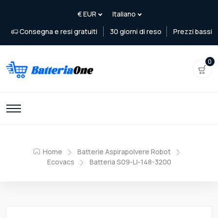
Consegna e resi gratuiti
30 giorni di reso
Prezzi bassi
0
Home
Batterie Aspirapolvere Robot
Ecovacs
Batteria S09-LI-148-3200