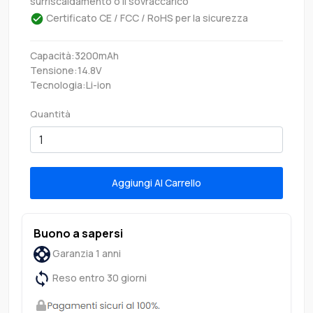
surriscaldamento o il sovraccarico
Certificato CE / FCC / RoHS per la sicurezza
Capacità:3200mAh
Tensione:14.8V
Tecnologia:Li-ion
Quantità
Aggiungi Al Carrello
Buono a sapersi
Garanzia 1 anni
Reso entro 30 giorni