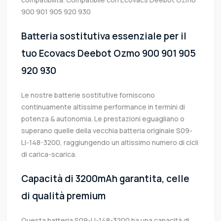
900 901 905 920 930
Batteria sostitutiva essenziale per il
tuo Ecovacs Deebot Ozmo 900 901 905
920 930
Le nostre batterie sostitutive forniscono
continuamente altissime performance in termini di
potenza & autonomia. Le prestazioni eguagliano o
superano quelle della vecchia batteria originale S09-
LI-148-3200, raggiungendo un altissimo numero di cicli
di carica-scarica.
Capacità di 3200mAh garantita, celle
di qualità premium
Questa batteria S09-LI-148-3200 ha una capacità di