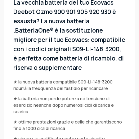
La vecchia batteria del tuo Ecovacs
Deebot Ozmo 900 901 905 920 930 è
esausta? La nuova batteria
.BatteriaOne® è la sostituzione
migliore per il tuo Ecovacs: compatibile
con i codici originali S09-LI-148-3200,
è perfetta come batteria di ricambio, di
riserva o supplementare
★ la nuova batteria compatibile S09-LI-148-3200
ridurrà la freuquenza del fastidio per ricaricare
★ la batteria non perde potenza né tensione di
esercizio neanche dopo numerosi cicli di carica e
scarica
★ ottime prestazioni grazie e celle che garantiscono
fino a 1000 cicli di ricarica
★ sicurezza certificata contro corto circuito,