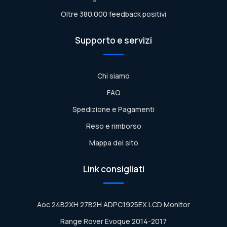
Oltre 380.000 feedback positivi
Supporto e servizi
Chi siamo
FAQ
Spedizione e Pagamenti
Reso e rimborso
Mappa del sito
Link consigliati
Aoc 24B2XH 27B2H ADPC1925EX LCD Monitor
Range Rover Evoque 2014-2017