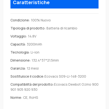
Caratteristiche
Condizione:
100% Nuovo
Tipologia di prodotto:
Batteria di ricambio
Voltaggio:
14.8V
Capacità:
3200mAh
Tecnologia:
Li-ion
Dimensione:
132.4*37*21.5mm
Garanzia:
12 mesi
Sostituisce il codice:
Ecovacs S09-LI-148-3200
Compatibilità del prodotto:
Ecovacs Deebot Ozmo 900
901 905 920 930
Norme:
CE, RoHS