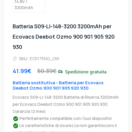
Batteria S09-LI-148-3200 3200mAh per
Ecovacs Deebot Ozmo 900 901 905 920
930
SKU:
EC5175NO_Oth
41.99€
50.39€
Batteria sostitutiva - Batteria per Ecovacs
Deebot Ozmo 900 901 905 920 930
Ecovacs S09-LI-148-3200 Batteria di Riserva 3200mAh
per Ecovacs Deebot Ozmo 900 901 905 920 930.
Garanzia 12 mesi.
Perfettamente compatibile con i tuoi dispositivi
Le caratteristiche di sicurezza non garantiscono il