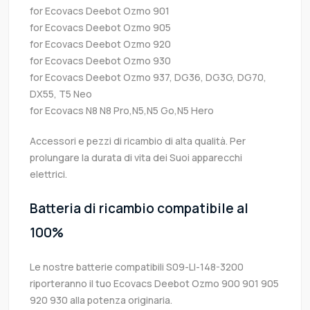
for Ecovacs Deebot Ozmo 901
for Ecovacs Deebot Ozmo 905
for Ecovacs Deebot Ozmo 920
for Ecovacs Deebot Ozmo 930
for Ecovacs Deebot Ozmo 937, DG36, DG3G, DG70,
DX55, T5 Neo
for Ecovacs N8 N8 Pro,N5,N5 Go,N5 Hero
Accessori e pezzi di ricambio di alta qualità. Per
prolungare la durata di vita dei Suoi apparecchi
elettrici.
Batteria di ricambio compatibile al
100%
Le nostre batterie compatibili S09-LI-148-3200
riporteranno il tuo Ecovacs Deebot Ozmo 900 901 905
920 930 alla potenza originaria.