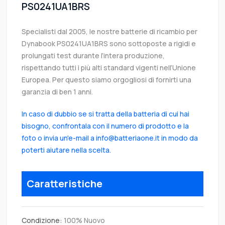
PS0241UA1BRS
Specialisti dal 2005, le nostre batterie di ricambio per
Dynabook PS0241UA1BRS sono sottoposte a rigidi e
prolungati test durante l’intera produzione,
rispettando tutti i più alti standard vigenti nell’Unione
Europea. Per questo siamo orgogliosi di fornirti una
garanzia di ben 1 anni.
In caso di dubbio se si tratta della batteria di cui hai
bisogno, confrontala con il numero di prodotto e la
foto o invia un'e-mail a info@batteriaone.it in modo da
poterti aiutare nella scelta.
Caratteristiche
Condizione:
100% Nuovo