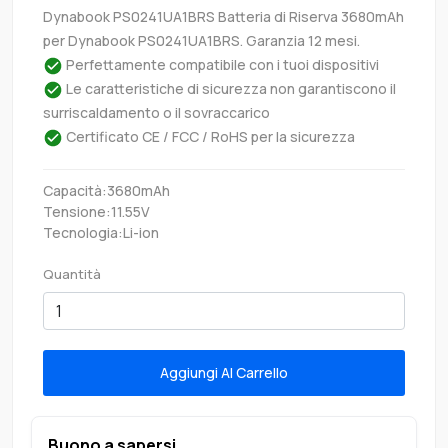
Dynabook PS0241UA1BRS Batteria di Riserva 3680mAh
per Dynabook PS0241UA1BRS. Garanzia 12 mesi.
Perfettamente compatibile con i tuoi dispositivi
Le caratteristiche di sicurezza non garantiscono il
surriscaldamento o il sovraccarico
Certificato CE / FCC / RoHS per la sicurezza
Capacità:3680mAh
Tensione:11.55V
Tecnologia:Li-ion
Quantità
Aggiungi Al Carrello
Buono a sapersi