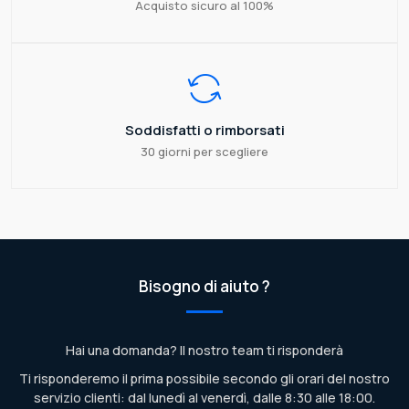
Acquisto sicuro al 100%
Soddisfatti o rimborsati
30 giorni per scegliere
Bisogno di aiuto ?
Hai una domanda? Il nostro team ti risponderà
Ti risponderemo il prima possibile secondo gli orari del nostro
servizio clienti: dal lunedì al venerdì, dalle 8:30 alle 18:00.