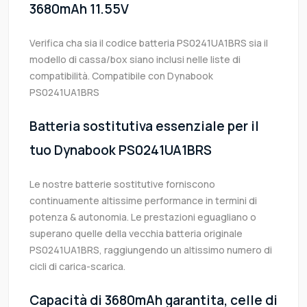
3680mAh 11.55V
Verifica cha sia il codice batteria PS0241UA1BRS sia il
modello di cassa/box siano inclusi nelle liste di
compatibilità. Compatibile con Dynabook
PS0241UA1BRS
Batteria sostitutiva essenziale per il
tuo Dynabook PS0241UA1BRS
Le nostre batterie sostitutive forniscono
continuamente altissime performance in termini di
potenza & autonomia. Le prestazioni eguagliano o
superano quelle della vecchia batteria originale
PS0241UA1BRS, raggiungendo un altissimo numero di
cicli di carica-scarica.
Capacità di 3680mAh garantita, celle di