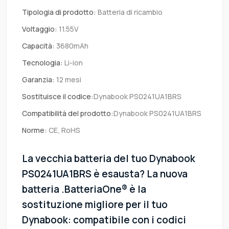
Tipologia di prodotto:
Batteria di ricambio
Voltaggio:
11.55V
Capacità:
3680mAh
Tecnologia:
Li-ion
Garanzia:
12 mesi
Sostituisce il codice:
Dynabook PS0241UA1BRS
Compatibilità del prodotto:
Dynabook PS0241UA1BRS
Norme:
CE, RoHS
La vecchia batteria del tuo Dynabook
PS0241UA1BRS è esausta? La nuova
batteria .BatteriaOne® è la
sostituzione migliore per il tuo
Dynabook: compatibile con i codici