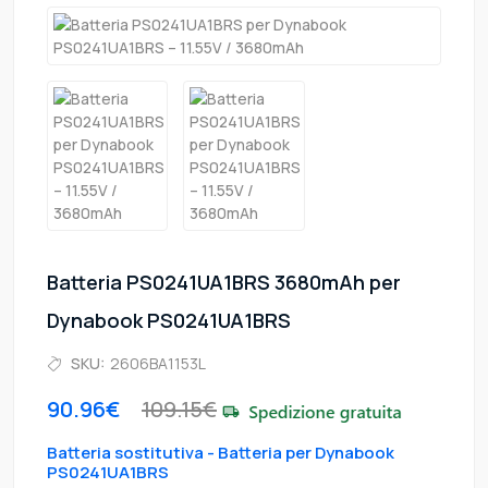
Batteria PS0241UA1BRS 3680mAh per
Dynabook PS0241UA1BRS
SKU:
2606BA1153L
90.96€
109.15€
Batteria sostitutiva - Batteria per Dynabook
PS0241UA1BRS