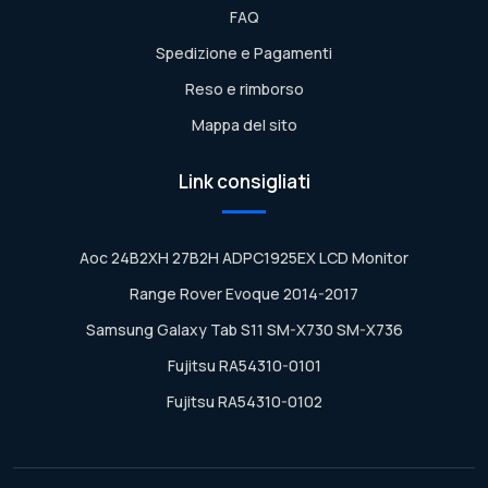
FAQ
Spedizione e Pagamenti
Reso e rimborso
Mappa del sito
Link consigliati
Aoc 24B2XH 27B2H ADPC1925EX LCD Monitor
Range Rover Evoque 2014-2017
Samsung Galaxy Tab S11 SM-X730 SM-X736
Fujitsu RA54310-0101
Fujitsu RA54310-0102