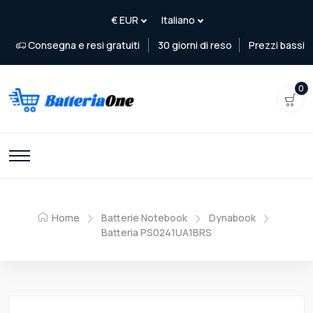
Consegna e resi gratuiti
30 giorni di reso
Prezzi bassi
0
Home
Batterie Notebook
Dynabook
Batteria PS0241UA1BRS