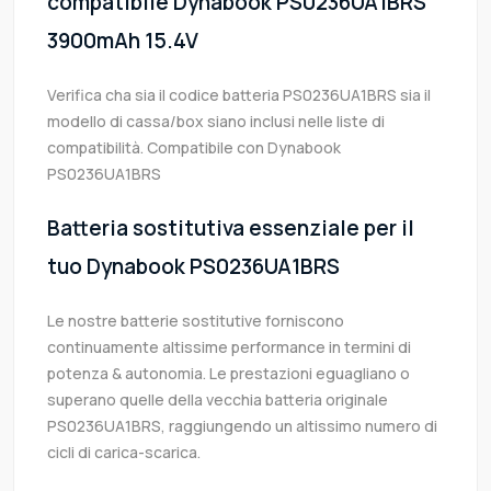
compatibile Dynabook PS0236UA1BRS
3900mAh 15.4V
Verifica cha sia il codice batteria PS0236UA1BRS sia il
modello di cassa/box siano inclusi nelle liste di
compatibilità. Compatibile con Dynabook
PS0236UA1BRS
Batteria sostitutiva essenziale per il
tuo Dynabook PS0236UA1BRS
Le nostre batterie sostitutive forniscono
continuamente altissime performance in termini di
potenza & autonomia. Le prestazioni eguagliano o
superano quelle della vecchia batteria originale
PS0236UA1BRS, raggiungendo un altissimo numero di
cicli di carica-scarica.