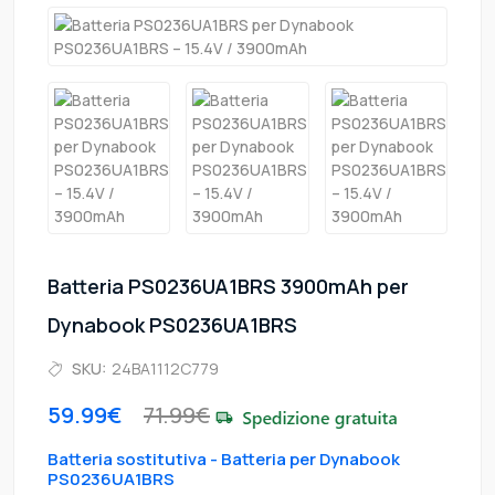
Batteria PS0236UA1BRS 3900mAh per
Dynabook PS0236UA1BRS
SKU:
24BA1112C779
59.99€
71.99€
Batteria sostitutiva - Batteria per Dynabook
PS0236UA1BRS