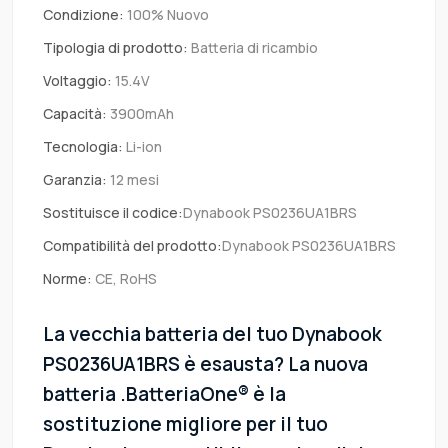
Condizione:
100% Nuovo
Tipologia di prodotto:
Batteria di ricambio
Voltaggio:
15.4V
Capacità:
3900mAh
Tecnologia:
Li-ion
Garanzia:
12 mesi
Sostituisce il codice:
Dynabook PS0236UA1BRS
Compatibilità del prodotto:
Dynabook PS0236UA1BRS
Norme:
CE, RoHS
La vecchia batteria del tuo Dynabook
PS0236UA1BRS è esausta? La nuova
batteria .BatteriaOne® è la
sostituzione migliore per il tuo