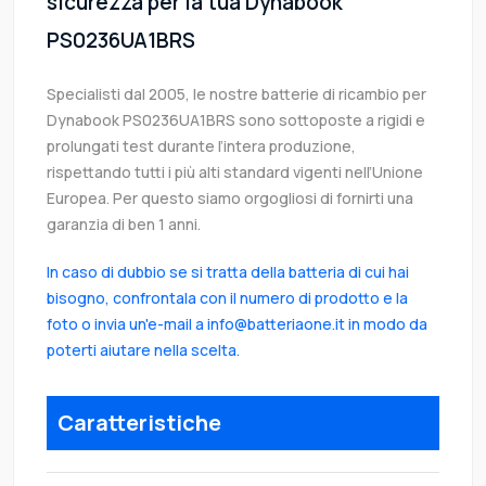
sicurezza per la tua Dynabook
PS0236UA1BRS
Specialisti dal 2005, le nostre batterie di ricambio per
Dynabook PS0236UA1BRS sono sottoposte a rigidi e
prolungati test durante l’intera produzione,
rispettando tutti i più alti standard vigenti nell’Unione
Europea. Per questo siamo orgogliosi di fornirti una
garanzia di ben 1 anni.
In caso di dubbio se si tratta della batteria di cui hai
bisogno, confrontala con il numero di prodotto e la
foto o invia un'e-mail a info@batteriaone.it in modo da
poterti aiutare nella scelta.
Caratteristiche