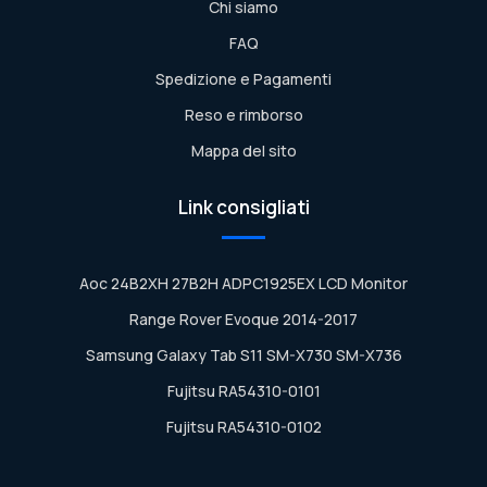
Chi siamo
FAQ
Spedizione e Pagamenti
Reso e rimborso
Mappa del sito
Link consigliati
Aoc 24B2XH 27B2H ADPC1925EX LCD Monitor
Range Rover Evoque 2014-2017
Samsung Galaxy Tab S11 SM-X730 SM-X736
Fujitsu RA54310-0101
Fujitsu RA54310-0102