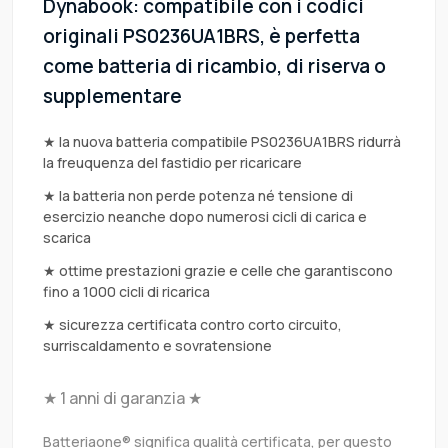
Dynabook: compatibile con i codici
originali PS0236UA1BRS, è perfetta
come batteria di ricambio, di riserva o
supplementare
★ la nuova batteria compatibile PS0236UA1BRS ridurrà
la freuquenza del fastidio per ricaricare
★ la batteria non perde potenza né tensione di
esercizio neanche dopo numerosi cicli di carica e
scarica
★ ottime prestazioni grazie e celle che garantiscono
fino a 1000 cicli di ricarica
★ sicurezza certificata contro corto circuito,
surriscaldamento e sovratensione
★ 1 anni di garanzia ★
Batteriaone® significa qualità certificata, per questo