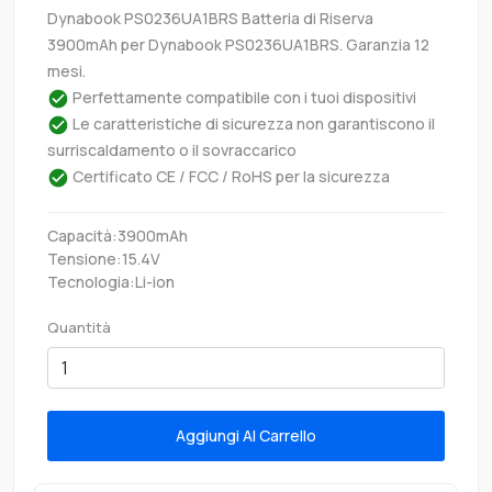
Dynabook PS0236UA1BRS Batteria di Riserva
3900mAh per Dynabook PS0236UA1BRS. Garanzia 12
mesi.
Perfettamente compatibile con i tuoi dispositivi
Le caratteristiche di sicurezza non garantiscono il
surriscaldamento o il sovraccarico
Certificato CE / FCC / RoHS per la sicurezza
Capacità:3900mAh
Tensione:15.4V
Tecnologia:Li-ion
Quantità
Aggiungi Al Carrello