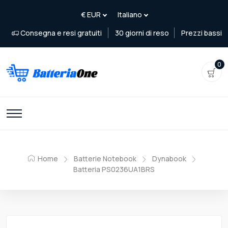
Consegna e resi gratuiti
30 giorni di reso
Prezzi bassi
0
Home
Batterie Notebook
Dynabook
Batteria PS0236UA1BRS