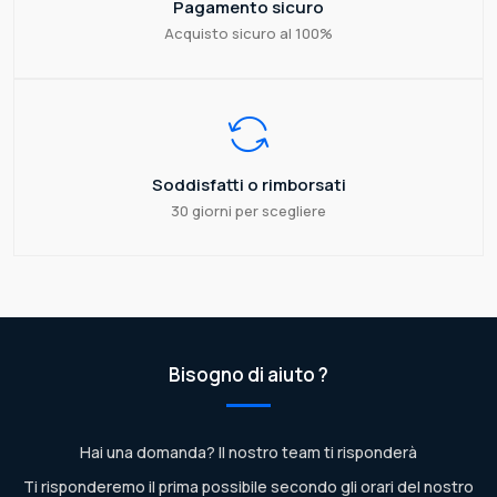
Pagamento sicuro
Acquisto sicuro al 100%
Soddisfatti o rimborsati
30 giorni per scegliere
Bisogno di aiuto ?
Hai una domanda? Il nostro team ti risponderà
Ti risponderemo il prima possibile secondo gli orari del nostro