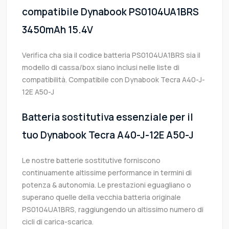
compatibile Dynabook PS0104UA1BRS
3450mAh 15.4V
Verifica cha sia il codice batteria PS0104UA1BRS sia il
modello di cassa/box siano inclusi nelle liste di
compatibilità. Compatibile con Dynabook Tecra A40-J-
12E A50-J
Batteria sostitutiva essenziale per il
tuo Dynabook Tecra A40-J-12E A50-J
Le nostre batterie sostitutive forniscono
continuamente altissime performance in termini di
potenza & autonomia. Le prestazioni eguagliano o
superano quelle della vecchia batteria originale
PS0104UA1BRS, raggiungendo un altissimo numero di
cicli di carica-scarica.