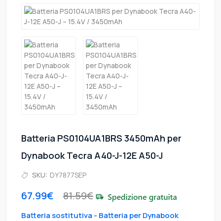
Batteria PS0104UA1BRS 3450mAh per
Dynabook Tecra A40-J-12E A50-J
SKU:
DY7877SEP
67.99€
81.59€
Batteria sostitutiva - Batteria per Dynabook