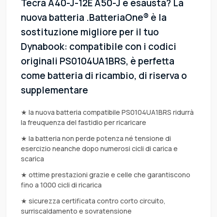
Tecra A40-J-12E A50-J è esausta? La
nuova batteria .BatteriaOne® è la
sostituzione migliore per il tuo
Dynabook: compatibile con i codici
originali PS0104UA1BRS, è perfetta
come batteria di ricambio, di riserva o
supplementare
★ la nuova batteria compatibile PS0104UA1BRS ridurrà
la freuquenza del fastidio per ricaricare
★ la batteria non perde potenza né tensione di
esercizio neanche dopo numerosi cicli di carica e
scarica
★ ottime prestazioni grazie e celle che garantiscono
fino a 1000 cicli di ricarica
★ sicurezza certificata contro corto circuito,
surriscaldamento e sovratensione