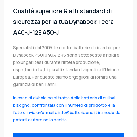
Qualità superiore & alti standard di
sicurezza per la tua Dynabook Tecra
A40-J-12E A50-J
Specialisti dal 2005, le nostre batterie di ricambio per
Dynabook PS0104UA1BRS sono sottoposte a rigidi e
prolungati test durante l’intera produzione,
rispettando tutti i più alti standard vigenti nell’Unione
Europea. Per questo siamo orgogliosi di fornirti una
garanzia di ben 1 anni.
In caso di dubbio se si tratta della batteria di cui hai
bisogno, confrontala con il numero di prodotto e la
foto o invia un'e-mail a info@batteriaone.it in modo da
poterti aiutare nella scelta.