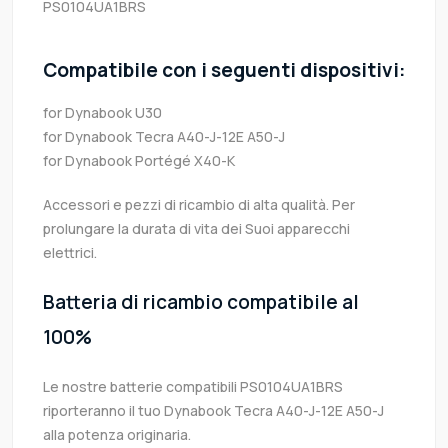
PS0104UA1BRS
Compatibile con i seguenti dispositivi:
for Dynabook U30
for Dynabook Tecra A40-J-12E A50-J
for Dynabook Portégé X40-K
Accessori e pezzi di ricambio di alta qualità. Per
prolungare la durata di vita dei Suoi apparecchi
elettrici.
Batteria di ricambio compatibile al
100%
Le nostre batterie compatibili PS0104UA1BRS
riporteranno il tuo Dynabook Tecra A40-J-12E A50-J
alla potenza originaria.