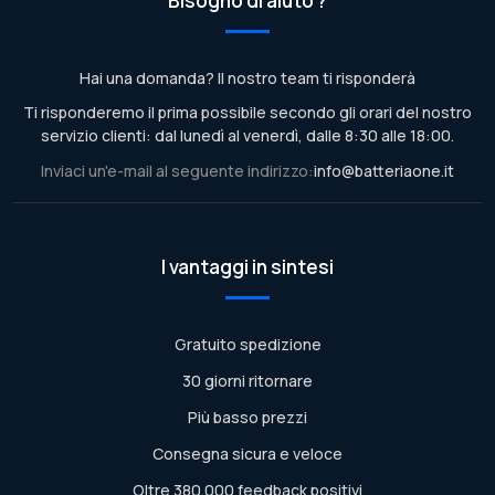
Bisogno di aiuto ?
Hai una domanda? Il nostro team ti risponderà
Ti risponderemo il prima possibile secondo gli orari del nostro
servizio clienti: dal lunedì al venerdì, dalle 8:30 alle 18:00.
Inviaci un'e-mail al seguente indirizzo:
info@batteriaone.it
I vantaggi in sintesi
Gratuito spedizione
30 giorni ritornare
Più basso prezzi
Consegna sicura e veloce
Oltre 380.000 feedback positivi