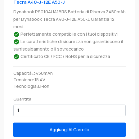
Tecra A40-J-12E A50-J
Dynabook PS0104UA1BRS Batteria di Riserva 3450mAh
per Dynabook Tecra A40-J-12E A50-J. Garanzia 12
mesi.
Perfettamente compatibile con i tuoi dispositivi
Le caratteristiche di sicurezza non garantiscono il
surriscaldamento o il sovraccarico
Certificato CE / FCC / RoHS per la sicurezza
Capacità:3450mAh
Tensione:15.4V
Tecnologia:Li-ion
Quantità
Aggiungi Al Carrello