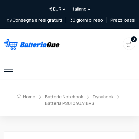
Consegna e resi gratuiti
30 giorni di reso
Prezzi bassi
0
Home
Batterie Notebook
Dynabook
Batteria PS0104UA1BRS