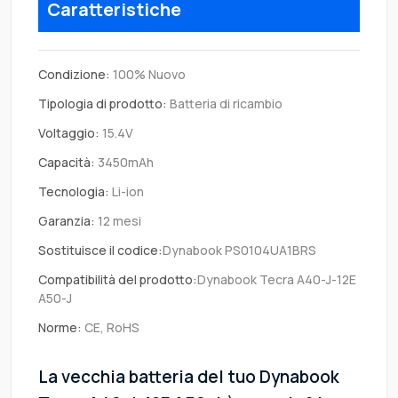
Caratteristiche
Condizione:
100% Nuovo
Tipologia di prodotto:
Batteria di ricambio
Voltaggio:
15.4V
Capacità:
3450mAh
Tecnologia:
Li-ion
Garanzia:
12 mesi
Sostituisce il codice:
Dynabook PS0104UA1BRS
Compatibilità del prodotto:
Dynabook Tecra A40-J-12E
A50-J
Norme:
CE, RoHS
La vecchia batteria del tuo Dynabook