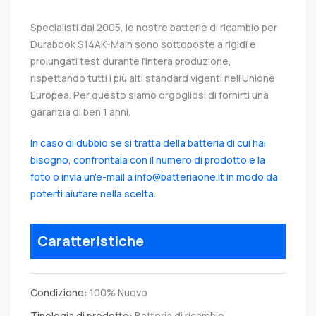
Specialisti dal 2005, le nostre batterie di ricambio per
Durabook S14AK-Main sono sottoposte a rigidi e
prolungati test durante l’intera produzione,
rispettando tutti i più alti standard vigenti nell’Unione
Europea. Per questo siamo orgogliosi di fornirti una
garanzia di ben 1 anni.
In caso di dubbio se si tratta della batteria di cui hai
bisogno, confrontala con il numero di prodotto e la
foto o invia un'e-mail a info@batteriaone.it in modo da
poterti aiutare nella scelta.
Caratteristiche
Condizione:
100% Nuovo
Tipologia di prodotto:
Batteria di ricambio