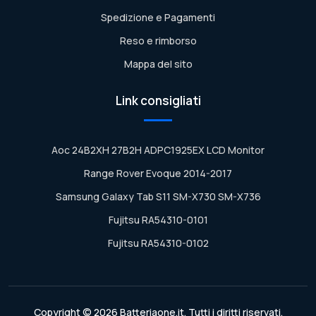
Spedizione e Pagamenti
Reso e rimborso
Mappa del sito
Link consigliati
Aoc 24B2XH 27B2H ADPC1925EX LCD Monitor
Range Rover Evoque 2014-2017
Samsung Galaxy Tab S11 SM-X730 SM-X736
Fujitsu RA54310-0101
Fujitsu RA54310-0102
Copyright © 2026 Batteriaone.it. Tutti i diritti riservati.