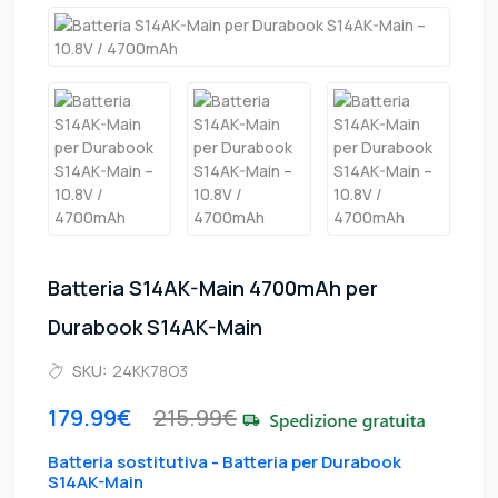
Batteria S14AK-Main 4700mAh per
Durabook S14AK-Main
SKU:
24KK78O3
179.99€
215.99€
Batteria sostitutiva - Batteria per Durabook
S14AK-Main