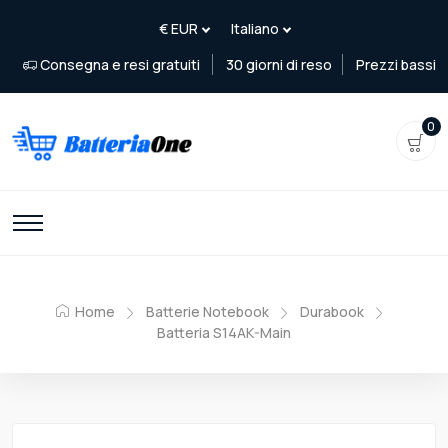
Consegna e resi gratuiti
30 giorni di reso
Prezzi bassi
0
Home
Batterie Notebook
Durabook
Batteria S14AK-Main