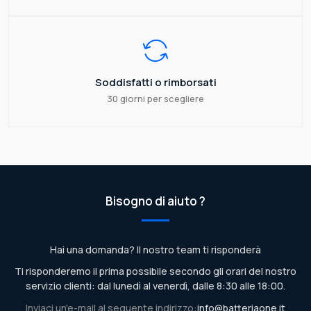
Soddisfatti o rimborsati
30 giorni per scegliere
Bisogno di aiuto ?
Hai una domanda? Il nostro team ti risponderà
Ti risponderemo il prima possibile secondo gli orari del nostro
servizio clienti: dal lunedì al venerdì, dalle 8:30 alle 18:00.
Inviaci un'e-mail al seguente indirizzo:
info@batteriaone.it