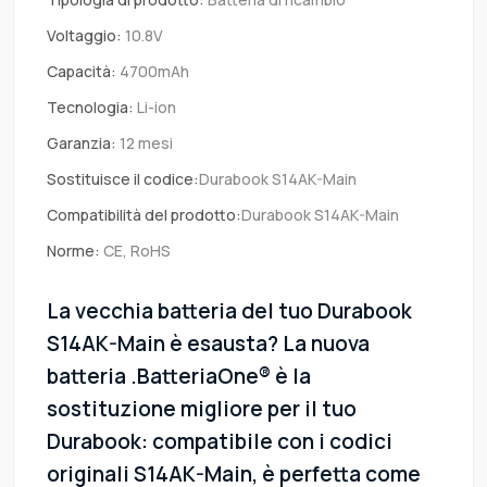
Voltaggio:
10.8V
Capacità:
4700mAh
Tecnologia:
Li-ion
Garanzia:
12 mesi
Sostituisce il codice:
Durabook S14AK-Main
Compatibilità del prodotto:
Durabook S14AK-Main
Norme:
CE, RoHS
La vecchia batteria del tuo Durabook
S14AK-Main è esausta? La nuova
batteria .BatteriaOne® è la
sostituzione migliore per il tuo
Durabook: compatibile con i codici
originali S14AK-Main, è perfetta come