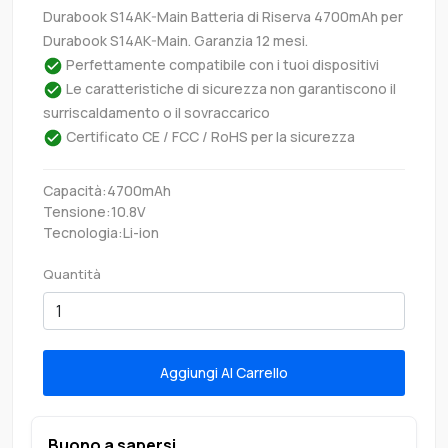
Durabook S14AK-Main Batteria di Riserva 4700mAh per
Durabook S14AK-Main. Garanzia 12 mesi.
Perfettamente compatibile con i tuoi dispositivi
Le caratteristiche di sicurezza non garantiscono il
surriscaldamento o il sovraccarico
Certificato CE / FCC / RoHS per la sicurezza
Capacità:4700mAh
Tensione:10.8V
Tecnologia:Li-ion
Quantità
Aggiungi Al Carrello
Buono a sapersi