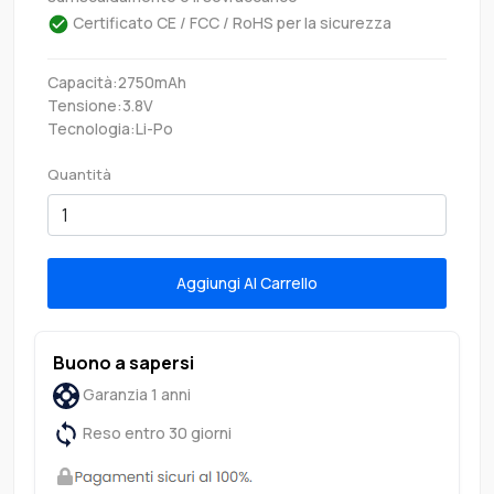
Certificato CE / FCC / RoHS per la sicurezza
Capacità:2750mAh
Tensione:3.8V
Tecnologia:Li-Po
Quantità
Aggiungi Al Carrello
Buono a sapersi
Garanzia 1 anni
Reso entro 30 giorni