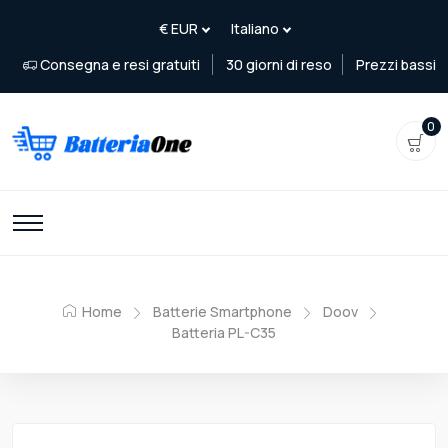
Consegna e resi gratuiti
30 giorni di reso
Prezzi bassi
0
Home
Batterie Smartphone
Doov
Batteria PL-C35