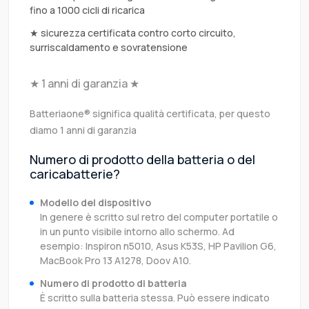
fino a 1000 cicli di ricarica
★ sicurezza certificata contro corto circuito,
surriscaldamento e sovratensione
★ 1 anni di garanzia ★
Batteriaone® significa qualità certificata, per questo
diamo 1 anni di garanzia
Numero di prodotto della batteria o del
caricabatterie?
Modello del dispositivo
In genere è scritto sul retro del computer portatile o
in un punto visibile intorno allo schermo. Ad
esempio: Inspiron n5010, Asus K53S, HP Pavilion G6,
MacBook Pro 13 A1278, Doov A10.
Numero di prodotto di batteria
È scritto sulla batteria stessa. Può essere indicato