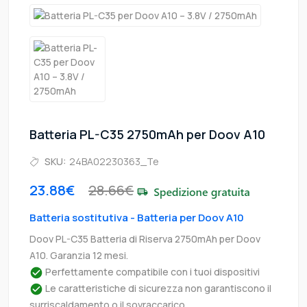
Batteria PL-C35 2750mAh per Doov A10
SKU:
24BA02230363_Te
23.88€
28.66€
Batteria sostitutiva - Batteria per Doov A10
Doov PL-C35 Batteria di Riserva 2750mAh per Doov
A10. Garanzia 12 mesi.
Perfettamente compatibile con i tuoi dispositivi
Le caratteristiche di sicurezza non garantiscono il
surriscaldamento o il sovraccarico