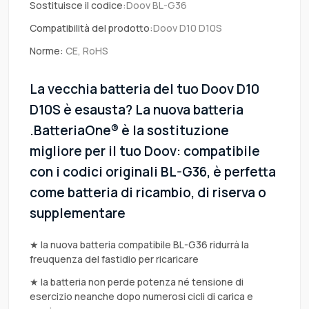
Sostituisce il codice:
Doov BL-G36
Compatibilità del prodotto:
Doov D10 D10S
Norme:
CE, RoHS
La vecchia batteria del tuo Doov D10
D10S è esausta? La nuova batteria
.BatteriaOne® è la sostituzione
migliore per il tuo Doov: compatibile
con i codici originali BL-G36, è perfetta
come batteria di ricambio, di riserva o
supplementare
★ la nuova batteria compatibile BL-G36 ridurrà la
freuquenza del fastidio per ricaricare
★ la batteria non perde potenza né tensione di
esercizio neanche dopo numerosi cicli di carica e