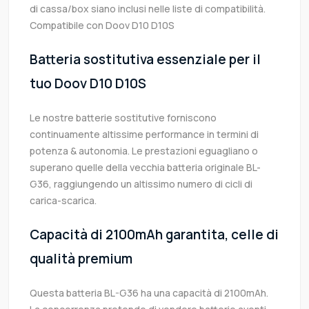
di cassa/box siano inclusi nelle liste di compatibilità.
Compatibile con Doov D10 D10S
Batteria sostitutiva essenziale per il
tuo Doov D10 D10S
Le nostre batterie sostitutive forniscono
continuamente altissime performance in termini di
potenza & autonomia. Le prestazioni eguagliano o
superano quelle della vecchia batteria originale BL-
G36, raggiungendo un altissimo numero di cicli di
carica-scarica.
Capacità di 2100mAh garantita, celle di
qualità premium
Questa batteria BL-G36 ha una capacità di 2100mAh.