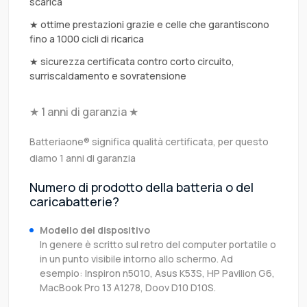
scarica
★ ottime prestazioni grazie e celle che garantiscono
fino a 1000 cicli di ricarica
★ sicurezza certificata contro corto circuito,
surriscaldamento e sovratensione
★ 1 anni di garanzia ★
Batteriaone® significa qualità certificata, per questo
diamo 1 anni di garanzia
Numero di prodotto della batteria o del
caricabatterie?
Modello del dispositivo
In genere è scritto sul retro del computer portatile o
in un punto visibile intorno allo schermo. Ad
esempio: Inspiron n5010, Asus K53S, HP Pavilion G6,
MacBook Pro 13 A1278, Doov D10 D10S.