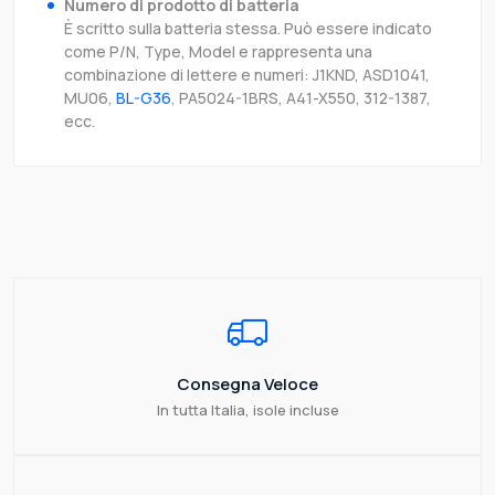
Numero di prodotto di batteria
È scritto sulla batteria stessa. Può essere indicato
come P/N, Type, Model e rappresenta una
combinazione di lettere e numeri: J1KND, ASD1041,
MU06,
BL-G36
, PA5024-1BRS, A41-X550, 312-1387,
ecc.
Consegna Veloce
In tutta Italia, isole incluse