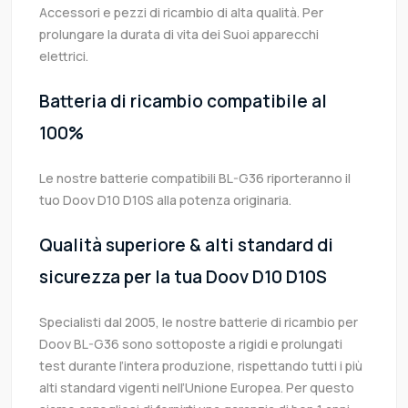
Accessori e pezzi di ricambio di alta qualità. Per
prolungare la durata di vita dei Suoi apparecchi
elettrici.
Batteria di ricambio compatibile al
100%
Le nostre batterie compatibili BL-G36 riporteranno il
tuo Doov D10 D10S alla potenza originaria.
Qualità superiore & alti standard di
sicurezza per la tua Doov D10 D10S
Specialisti dal 2005, le nostre batterie di ricambio per
Doov BL-G36 sono sottoposte a rigidi e prolungati
test durante l’intera produzione, rispettando tutti i più
alti standard vigenti nell’Unione Europea. Per questo