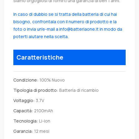
siamo orgogliosi di fornirti una garanzia di ben 1 anni.
In caso di dubbio se si tratta della batteria di cui hai
bisogno, confrontala con il numero di prodotto e la
foto o invia un'e-mail a info@batteriaone.it in modo da
poterti aiutare nella scelta.
Caratteristiche
Condizione:
100% Nuovo
Tipologia di prodotto:
Batteria di ricambio
Voltaggio:
3.7V
Capacità:
2100mAh
Tecnologia:
Li-ion
Garanzia:
12 mesi