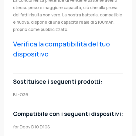
La concorrenza pretende di vendere batterie aventi
stesso peso e maggiore capacità, ciò che alla prova
dei fatti risulta non vero. La nostra batteria, compatible
e nuova, dispone di una capacità reale di 2100mAh,
proprio come pubblicizzato.
Verifica la compatibilità del tuo
dispositivo
Sostituisce i seguenti prodotti:
BL-G36
Compatibile con i seguenti dispositivi:
for Doov D10 D10S