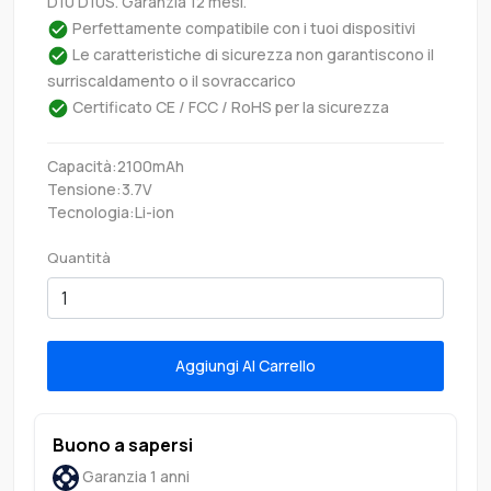
D10 D10S. Garanzia 12 mesi.
Perfettamente compatibile con i tuoi dispositivi
Le caratteristiche di sicurezza non garantiscono il
surriscaldamento o il sovraccarico
Certificato CE / FCC / RoHS per la sicurezza
Capacità:2100mAh
Tensione:3.7V
Tecnologia:Li-ion
Quantità
Aggiungi Al Carrello
Buono a sapersi
Garanzia 1 anni