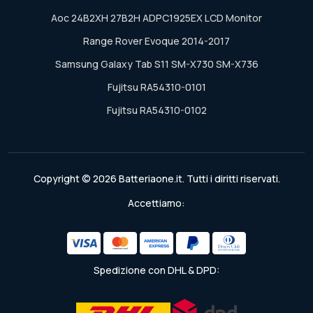
Aoc 24B2XH 27B2H ADPC1925EX LCD Monitor
Range Rover Evoque 2014-2017
Samsung Galaxy Tab S11 SM-X730 SM-X736
Fujitsu RA54310-0101
Fujitsu RA54310-0102
Copyright © 2026 Batteriaone.it. Tutti i diritti riservati.
Accettiamo:
Spedizione con DHL & DPD: