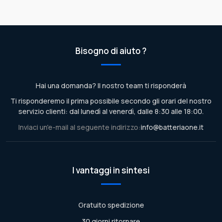
Bisogno di aiuto ?
Hai una domanda? Il nostro team ti risponderà
Ti risponderemo il prima possibile secondo gli orari del nostro
servizio clienti: dal lunedì al venerdì, dalle 8:30 alle 18:00.
Inviaci un'e-mail al seguente indirizzo:
info@batteriaone.it
I vantaggi in sintesi
Gratuito spedizione
30 giorni ritornare