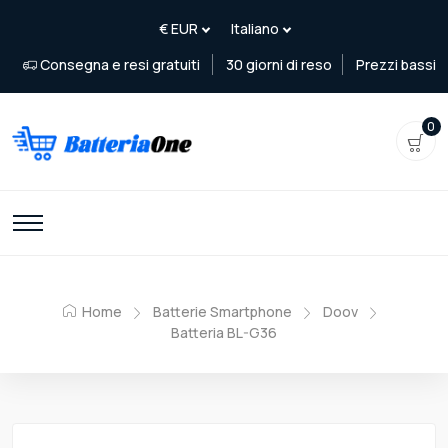
Consegna e resi gratuiti
30 giorni di reso
Prezzi bassi
0
Home
Batterie Smartphone
Doov
Batteria BL-G36