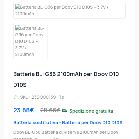
Batteria BL-G36 2100mAh per Doov D10
D10S
SKU:
23DOO0159_Te
23.88€
28.66€
Batteria sostitutiva - Batteria per Doov D10 D10S
Doov BL-G36 Batteria di Riserva 2100mAh per Doov