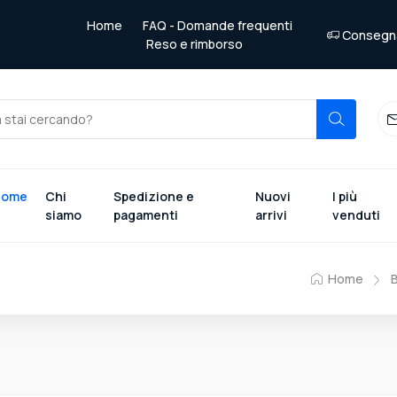
Home
FAQ - Domande frequenti
Consegna 
Reso e rimborso
Home
Chi
Spedizione e
Nuovi
I più
siamo
pagamenti
arrivi
venduti
Home