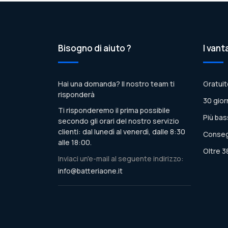
Bisogno di aiuto ?
I vant
Hai una domanda? Il nostro team ti
Gratuit
risponderà
30 gior
Ti risponderemo il prima possibile
Più bas
secondo gli orari del nostro servizio
clienti: dal lunedì al venerdì, dalle 8:30
Conseg
alle 18:00.
Oltre 3
Inviaci un'e-mail al seguente indirizzo:
info@batteriaone.it