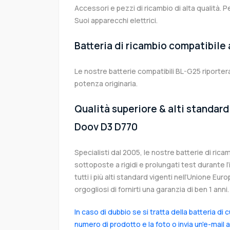
Accessori e pezzi di ricambio di alta qualità. P
Suoi apparecchi elettrici.
Batteria di ricambio compatibile
Le nostre batterie compatibili BL-G25 riporter
potenza originaria.
Qualità superiore & alti standard 
Doov D3 D770
Specialisti dal 2005, le nostre batterie di ri
sottoposte a rigidi e prolungati test durante 
tutti i più alti standard vigenti nell’Unione Eu
orgogliosi di fornirti una garanzia di ben 1 anni.
In caso di dubbio se si tratta della batteria di 
numero di prodotto e la foto o invia un'e-mail 