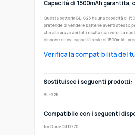
Capacità di 1500mAh garantita, c
Questa batteria BL-G25 ha una capacità di 1
pretende di vendere batterie aventi stesso p
che alla prova dei fatti risulta non vero. La no
dispone di una capacità reale di 1500mAh, pro
Verifica la compatibilità del 
Sostituisce i seguenti prodotti:
BL-G25
Compatibile con i seguenti dispo
for Doov D3 D770