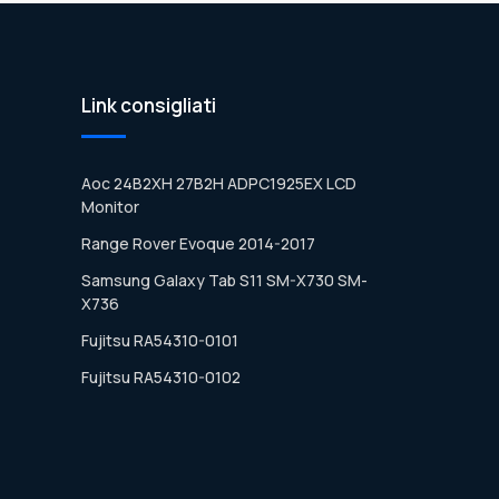
Link consigliati
Aoc 24B2XH 27B2H ADPC1925EX LCD
Monitor
Range Rover Evoque 2014-2017
Samsung Galaxy Tab S11 SM-X730 SM-
X736
Fujitsu RA54310-0101
Fujitsu RA54310-0102