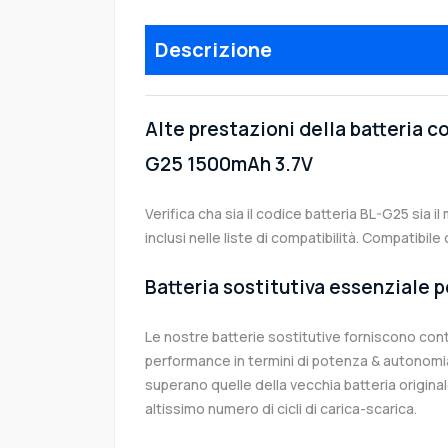
Descrizione
Alte prestazioni della batteria c
G25 1500mAh 3.7V
Verifica cha sia il codice batteria BL-G25 sia 
inclusi nelle liste di compatibilità. Compatibi
Batteria sostitutiva essenziale p
Le nostre batterie sostitutive forniscono co
performance in termini di potenza & autonomia
superano quelle della vecchia batteria origin
altissimo numero di cicli di carica-scarica.