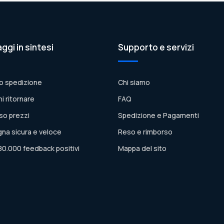
aggi in sintesi
Supporto e servizi
o spedizione
Chi siamo
ni ritornare
FAQ
so prezzi
Spedizione e Pagamenti
na sicura e veloce
Reso e rimborso
80.000 feedback positivi
Mappa del sito