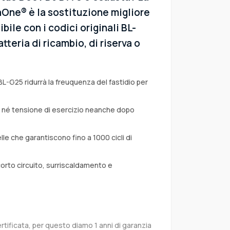
aOne® è la sostituzione migliore
bile con i codici originali BL-
teria di ricambio, di riserva o
BL-G25 ridurrà la freuquenza del fastidio per
a né tensione di esercizio neanche dopo
lle che garantiscono fino a 1000 cicli di
corto circuito, surriscaldamento e
rtificata, per questo diamo 1 anni di garanzia