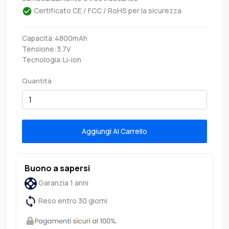
Certificato CE / FCC / RoHS per la sicurezza
Capacità:4800mAh
Tensione:3.7V
Tecnologia:Li-ion
Quantità
Aggiungi Al Carrello
Buono a sapersi
Garanzia 1 anni
Reso entro 30 giorni