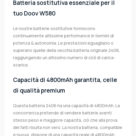
Batteria sostitutiva essenziale per il
tuo Doov W580
Le nostre batterie sostitutive forniscono
continuamente altissime performance in termini di
potenza & autonomia. Le prestazioni eguagliano o
superano quelle della vecchia batteria originale 2406,
raggiungendo un altissimo numero di cicli di carica-
scarica.
Capacità di 4800mAh garantita, celle
di qualità premium
Questa batteria 2406 ha una capacità di 4800mAh. La
concorrenza pretende di vendere batterie aventi
stesso peso e maggiore capacità, ciò che alla prova
dei fatti risulta non vero. La nostra batteria, compatible
e nuova, dispone di una capacità reale di 4800mAh,