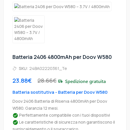
Batteria 2406 4800mAh per Doov W580
SKU:
24BA02220361_Te
23.88€
28.66€
Batteria sostitutiva - Batteria per Doov W580
Doov 2406 Batteria di Riserva 4800mAh per Doov
W580. Garanzia 12 mesi.
Perfettamente compatibile con i tuoi dispositivi
Le caratteristiche di sicurezza non garantiscono il
surriscaldamento o il sovraccarico