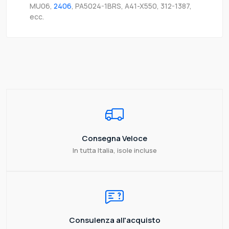
MU06,
2406
, PA5024-1BRS, A41-X550, 312-1387,
ecc.
Consegna Veloce
In tutta Italia, isole incluse
Consulenza all'acquisto