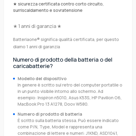
★ sicurezza certificata contro corto circuito,
surriscaldamento e sovratensione
★ 1 anni di garanzia ★
Batteriaone® significa qualità certificata, per questo
diamo 1 anni di garanzia
Numero di prodotto della batteria o del
caricabatterie?
Modello del dispositivo
In genere è scritto sul retro del computer portatile o
in un punto visibile intorno allo schermo. Ad
esempio: Inspiron n5010, Asus K53S, HP Pavilion G6,
MacBook Pro 13 A1278, Doov W580.
Numero di prodotto di batteria
È scritto sulla batteria stessa. Può essere indicato
come P/N, Type, Model e rappresenta una
combinazione di lettere e numeri: J1KND, ASD1041,