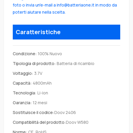
foto o invia un'e-mail a info@batteriaone.it in modo da
poterti aiutare nella scelta.
Caratteristiche
Condizione:
100% Nuovo
Tipologia di prodotto:
Batteria di ricambio
Voltaggio:
3.7V
Capacità:
4800mAh
Tecnologia:
Li-ion
Garanzia:
12 mesi
Sostituisce il codice:
Doov 2406
Compatibilità del prodotto:
Doov W580
Norme:
CE, RoHS