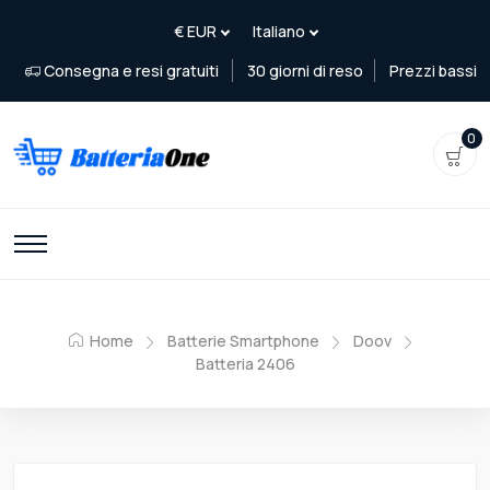
Consegna e resi gratuiti
30 giorni di reso
Prezzi bassi
0
Home
Batterie Smartphone
Doov
Batteria 2406