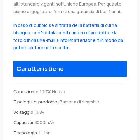
alti standard vigenti nell’Unione Europea. Per questo
siamo orgogliosi di fornirti una garanzia di ben 1 anni.
In caso di dubbio se si tratta della batteria di cui hai
bisogno, confrontala con il numero di prodotto e la
foto o invia un'e-mail a info@batteriaone.it in modo da
poterti aiutare nella scelta.
Caratteristiche
Condizione:
100% Nuovo
Tipologia di prodotto:
Batteria di ricambio
Voltaggio:
3.8V
Capacità:
3000mAh
Tecnologia:
Li-ion