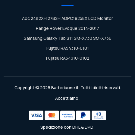
Aoc 24B2XH 27B2H ADPC1925EX LCD Monitor
Range Rover Evoque 2014-2017
Samsung Galaxy Tab S11 SM-X730 SM-X736
Fujitsu RA54310-0101
Fujitsu RA54310-0102
Copyright © 2026 Batteriaone.it. Tutti i diritti riservati.
Accettiamo:
Spedizione con DHL & DPD: