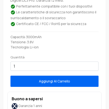
Digicel DL3 Pro. Garanzia 12 mesi.
Perfettamente compatibile con i tuoi dispositivi
Le caratteristiche di sicurezza non garantiscono il
surriscaldamento o il sovraccarico
Certificato CE / FCC / RoHS per la sicurezza
Capacità:3000mAh
Tensione:3.8V
Tecnologia:Li-ion
Quantità
Aggiungi Al Carrello
Buono a sapersi
Garanzia 1 anni