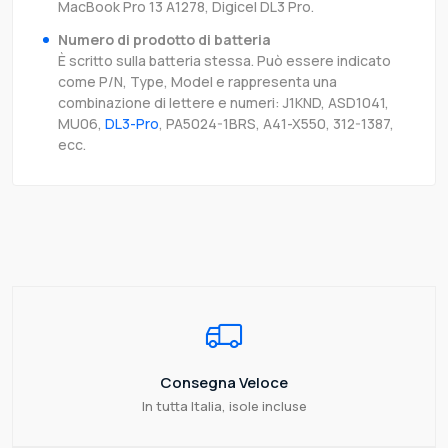
MacBook Pro 13 A1278, Digicel DL3 Pro.
Numero di prodotto di batteria
È scritto sulla batteria stessa. Può essere indicato
come P/N, Type, Model e rappresenta una
combinazione di lettere e numeri: J1KND, ASD1041,
MU06,
DL3-Pro
, PA5024-1BRS, A41-X550, 312-1387,
ecc.
Consegna Veloce
In tutta Italia, isole incluse