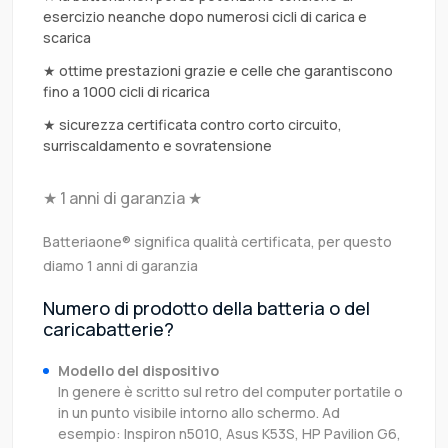
esercizio neanche dopo numerosi cicli di carica e
scarica
★ ottime prestazioni grazie e celle che garantiscono
fino a 1000 cicli di ricarica
★ sicurezza certificata contro corto circuito,
surriscaldamento e sovratensione
★ 1 anni di garanzia ★
Batteriaone® significa qualità certificata, per questo
diamo 1 anni di garanzia
Numero di prodotto della batteria o del
caricabatterie?
Modello del dispositivo
In genere è scritto sul retro del computer portatile o
in un punto visibile intorno allo schermo. Ad
esempio: Inspiron n5010, Asus K53S, HP Pavilion G6,