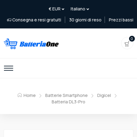
Consegna e resi gratuiti
30 giorni di reso
Prezzi bassi
0
Home
Batterie Smartphone
Digicel
Batteria DL3-Pro