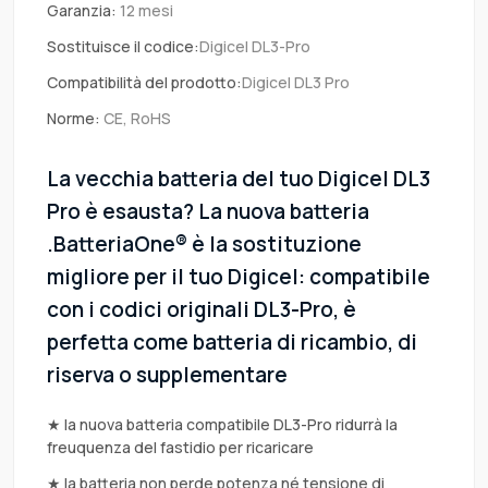
Garanzia:
12 mesi
Sostituisce il codice:
Digicel DL3-Pro
Compatibilità del prodotto:
Digicel DL3 Pro
Norme:
CE, RoHS
La vecchia batteria del tuo Digicel DL3
Pro è esausta? La nuova batteria
.BatteriaOne® è la sostituzione
migliore per il tuo Digicel: compatibile
con i codici originali DL3-Pro, è
perfetta come batteria di ricambio, di
riserva o supplementare
★ la nuova batteria compatibile DL3-Pro ridurrà la
freuquenza del fastidio per ricaricare
★ la batteria non perde potenza né tensione di