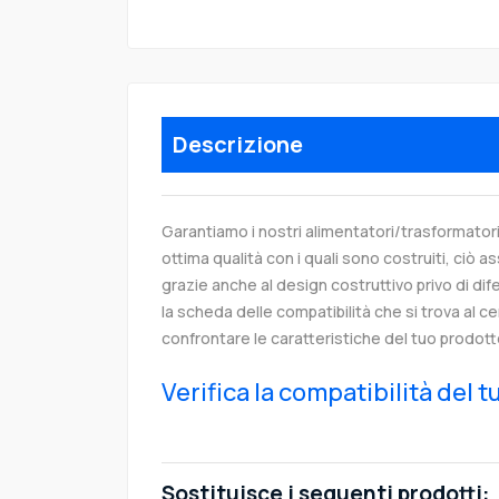
Descrizione
Garantiamo i nostri alimentatori/trasformatori
ottima qualità con i quali sono costruiti, ciò as
grazie anche al design costruttivo privo di dife
la scheda delle compatibilità che si trova al c
confrontare le caratteristiche del tuo prodott
Verifica la compatibilità del 
Sostituisce i seguenti prodotti: