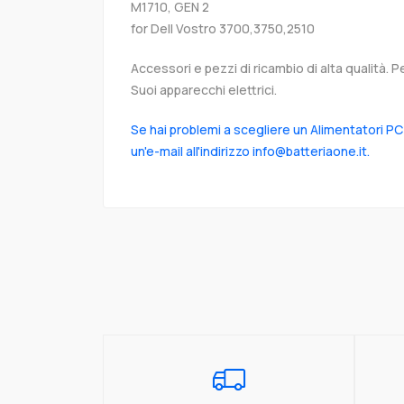
M1710, GEN 2
for Dell Vostro 3700,3750,2510
Accessori e pezzi di ricambio di alta qualità. P
Suoi apparecchi elettrici.
Se hai problemi a scegliere un Alimentatori PC
un'e-mail all'indirizzo info@batteriaone.it.