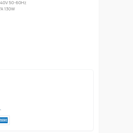
-240V 50-60Hz
.7A 130W