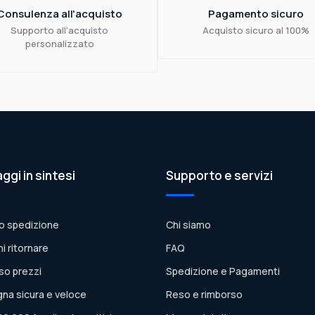
Consulenza all'acquisto
Pagamento sicuro
Supporto all'acquisto
Acquisto sicuro al 100%
personalizzato
aggi in sintesi
Supporto e servizi
o spedizione
Chi siamo
ni ritornare
FAQ
so prezzi
Spedizione e Pagamenti
na sicura e veloce
Reso e rimborso