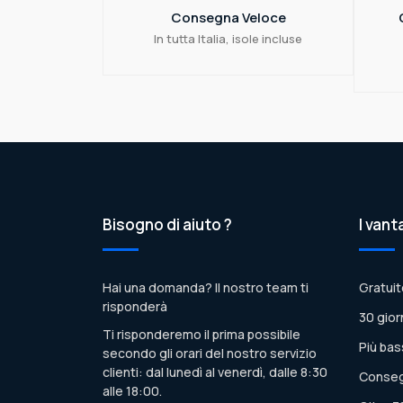
Consegna Veloce
In tutta Italia, isole incluse
Bisogno di aiuto ?
I vant
Hai una domanda? Il nostro team ti
Gratuit
risponderà
30 gior
Ti risponderemo il prima possibile
Più bas
secondo gli orari del nostro servizio
clienti: dal lunedì al venerdì, dalle 8:30
Conseg
alle 18:00.