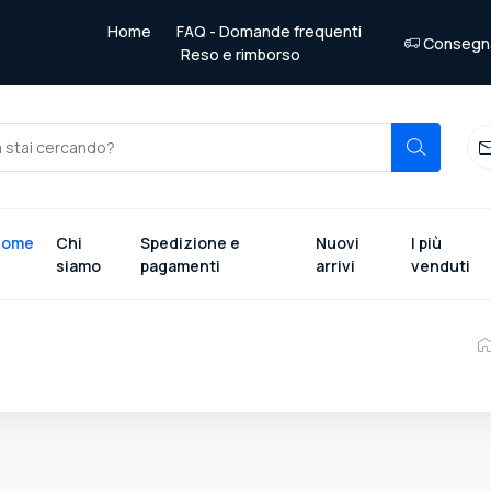
Home
FAQ - Domande frequenti
Consegna 
Reso e rimborso
Home
Chi
Spedizione e
Nuovi
I più
siamo
pagamenti
arrivi
venduti