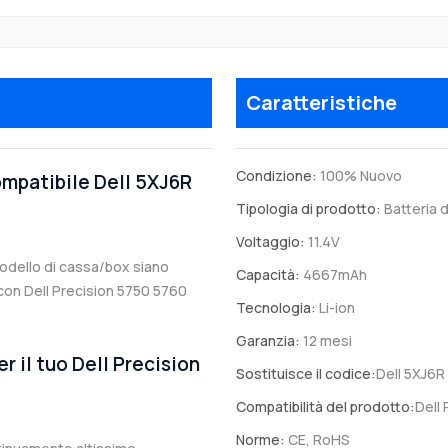
Caratteristiche
Condizione:
100% Nuovo
ompatibile Dell 5XJ6R
Tipologia di prodotto:
Batteria d
Voltaggio:
11.4V
 modello di cassa/box siano
Capacità:
4667mAh
e con Dell Precision 5750 5760
Tecnologia:
Li-ion
Garanzia:
12 mesi
r il tuo Dell Precision
Sostituisce il codice:
Dell 5XJ6R
Compatibilità del prodotto:
Dell
Norme:
CE, RoHS