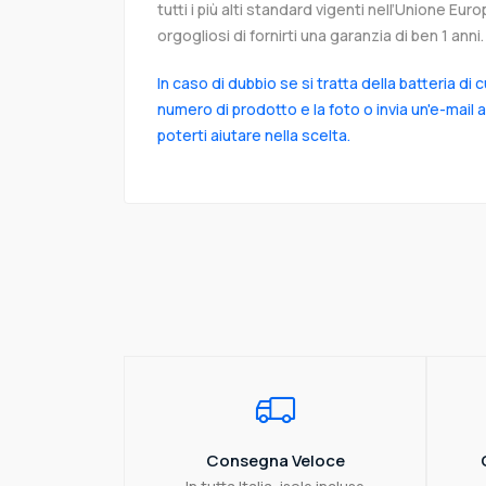
tutti i più alti standard vigenti nell’Unione Eu
orgogliosi di fornirti una garanzia di ben 1 anni.
In caso di dubbio se si tratta della batteria di 
numero di prodotto e la foto o invia un'e-mail 
poterti aiutare nella scelta.
Consegna Veloce
In tutta Italia, isole incluse