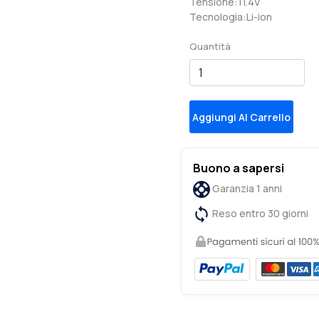
Tensione:11.4V
Tecnologia:Li-ion
Quantità
Aggiungi Al Carrello
Buono a sapersi
Garanzia 1 anni
Reso entro 30 giorni