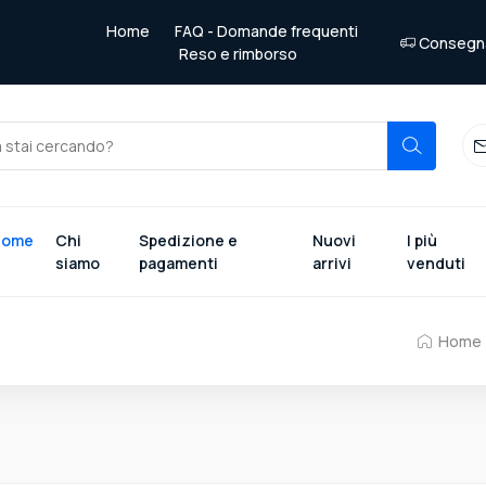
Home
FAQ - Domande frequenti
Consegna 
Reso e rimborso
Home
Chi
Spedizione e
Nuovi
I più
siamo
pagamenti
arrivi
venduti
Home