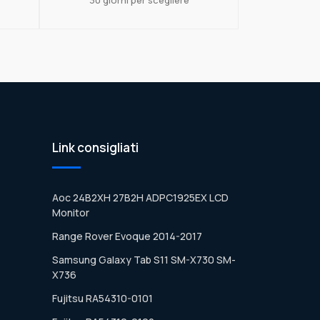
Link consigliati
Aoc 24B2XH 27B2H ADPC1925EX LCD
Monitor
Range Rover Evoque 2014-2017
Samsung Galaxy Tab S11 SM-X730 SM-
X736
Fujitsu RA54310-0101