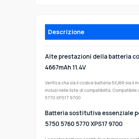
Descrizione
Alte prestazioni della batteria c
4667mAh 11.4V
Verifica cha sia il codice batteria 5XJ6R sia il
inclusi nelle liste di compatibilità. Compatibil
5770 XPS17 9700
Batteria sostitutiva essenziale pe
5750 5760 5770 XPS17 9700