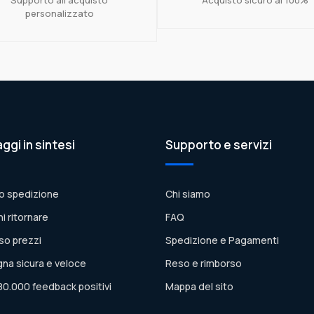
personalizzato
aggi in sintesi
Supporto e servizi
o spedizione
Chi siamo
ni ritornare
FAQ
so prezzi
Spedizione e Pagamenti
na sicura e veloce
Reso e rimborso
80.000 feedback positivi
Mappa del sito