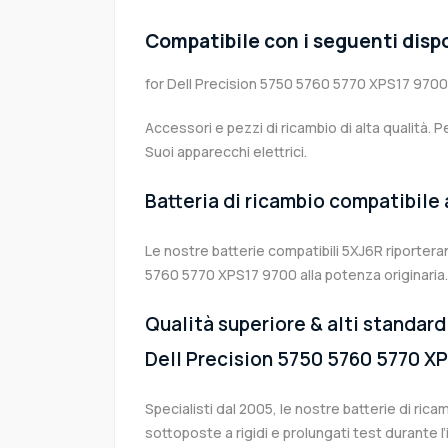
Compatibile con i seguenti dispo
for Dell Precision 5750 5760 5770 XPS17 9700
Accessori e pezzi di ricambio di alta qualità. P
Suoi apparecchi elettrici.
Batteria di ricambio compatibile
Le nostre batterie compatibili 5XJ6R riporteran
5760 5770 XPS17 9700 alla potenza originaria.
Qualità superiore & alti standard 
Dell Precision 5750 5760 5770 X
Specialisti dal 2005, le nostre batterie di ric
sottoposte a rigidi e prolungati test durante 