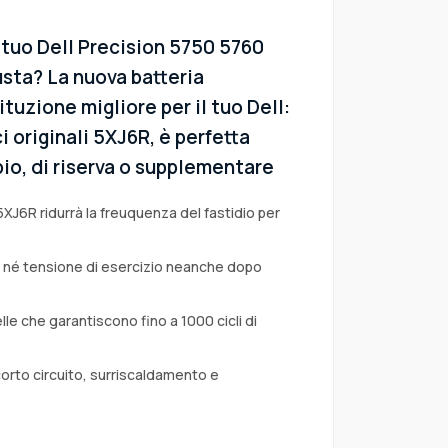
 tuo Dell Precision 5750 5760
sta? La nuova batteria
tuzione migliore per il tuo Dell:
i originali 5XJ6R, è perfetta
io, di riserva o supplementare
5XJ6R ridurrà la freuquenza del fastidio per
a né tensione di esercizio neanche dopo
lle che garantiscono fino a 1000 cicli di
corto circuito, surriscaldamento e