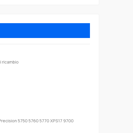
i ricambio
 Precision 5750 5760 5770 XPS17 9700