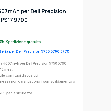
667mAh per Dell Precision
XPS17 9700
tteria per Dell Precision 5750 5760 5770
rva 4667mAh per Dell Precision 5750 5760
12 mesi.
e con i tuoi dispositivi
curezza non garantiscono il surriscaldamento o
oHS per la sicurezza