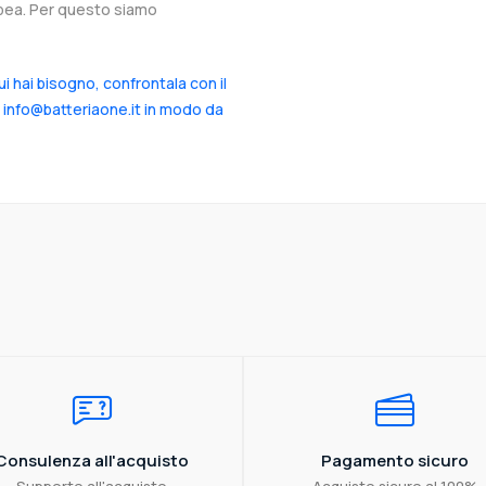
ropea. Per questo siamo
cui hai bisogno, confrontala con il
a info@batteriaone.it in modo da
Consulenza all'acquisto
Pagamento sicuro
Supporto all'acquisto
Acquisto sicuro al 100%