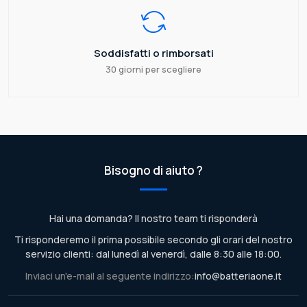
Soddisfatti o rimborsati
30 giorni per scegliere
Bisogno di aiuto ?
Hai una domanda? Il nostro team ti risponderà
Ti risponderemo il prima possibile secondo gli orari del nostro
servizio clienti: dal lunedì al venerdì, dalle 8:30 alle 18:00.
Inviaci un'e-mail al seguente indirizzo:
info@batteriaone.it