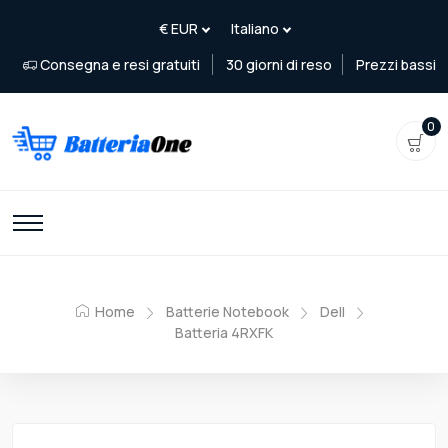
Consegna e resi gratuiti
30 giorni di reso
Prezzi bassi
0
Home
Batterie Notebook
Dell
Batteria 4RXFK