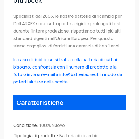
Ultrabook
Specialisti dal 2005, le nostre batterie di ricambio per
Dell 4RXFK sono sottoposte a rigidi e prolungati test
durante l’intera produzione, rispettando tutti i più alti
standard vigenti nell’Unione Europea. Per questo
siamo orgogliosi di fornirti una garanzia di ben 1 anni.
In caso di dubbio se si tratta della batteria di cui hai
bisogno, confrontala con il numero di prodotto e la
foto o invia un'e-mail a info@batteriaone.it in modo da
poterti aiutare nella scelta.
Caratteristiche
Condizione:
100% Nuovo
Tipologia di prodotto:
Batteria di ricambio