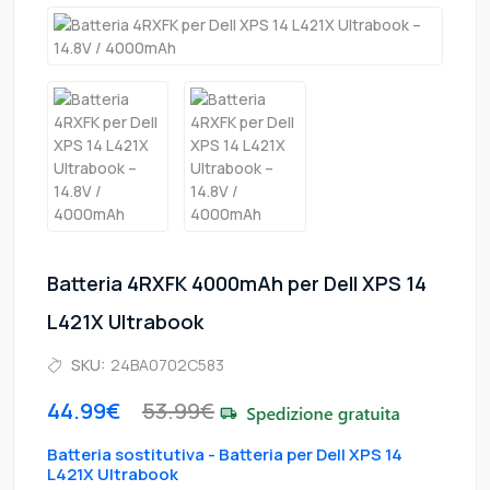
Batteria 4RXFK 4000mAh per Dell XPS 14
L421X Ultrabook
SKU:
24BA0702C583
44.99€
53.99€
Batteria sostitutiva - Batteria per Dell XPS 14
L421X Ultrabook