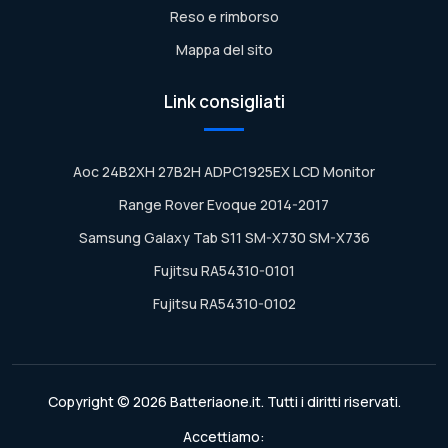
Reso e rimborso
Mappa del sito
Link consigliati
Aoc 24B2XH 27B2H ADPC1925EX LCD Monitor
Range Rover Evoque 2014-2017
Samsung Galaxy Tab S11 SM-X730 SM-X736
Fujitsu RA54310-0101
Fujitsu RA54310-0102
Copyright © 2026 Batteriaone.it. Tutti i diritti riservati.
Accettiamo: