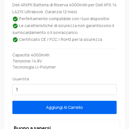
Dell 4RXFK Batteria di Riserva 4000mAh per Dell XPS 14
L421X Ultrabook. Garanzia 12 mesi.
Perfettamente compatibile con i tuoi dispositivi
Le caratteristiche di sicurezza non garantiscono il
surriscaldamento o il sovraccarico
Certificato CE / FCC / RoHS per la sicurezza
Capacità:4000mAh
Tensione:14.8V
Tecnologia:Li-Polymer
Quantità
Aggiungi Al Carrello
Buono a sapersi