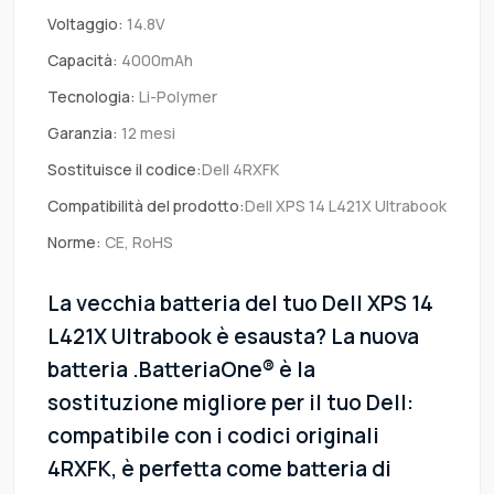
Voltaggio:
14.8V
Capacità:
4000mAh
Tecnologia:
Li-Polymer
Garanzia:
12 mesi
Sostituisce il codice:
Dell 4RXFK
Compatibilità del prodotto:
Dell XPS 14 L421X Ultrabook
Norme:
CE, RoHS
La vecchia batteria del tuo Dell XPS 14
L421X Ultrabook è esausta? La nuova
batteria .BatteriaOne® è la
sostituzione migliore per il tuo Dell:
compatibile con i codici originali
4RXFK, è perfetta come batteria di