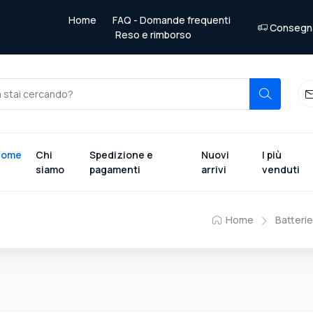
Home
FAQ - Domande frequenti
Consegna 
Reso e rimborso
Home
Chi
Spedizione e
Nuovi
I più
siamo
pagamenti
arrivi
venduti
Home
Batteri