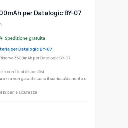
500mAh per Datalogic BY-07
h
tteria per Datalogic BY-07
 Riserva 3500mAh per Datalogic BY-07.
e con i tuoi dispositivi
curezza non garantiscono il surriscaldamento o
oHS per la sicurezza