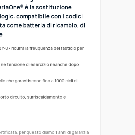
eriaOne® è la sostituzione
alogic: compatibile con i codici
tta come batteria di ricambio, di
e
BY-07 ridurrà la freuquenza del fastidio per
a né tensione di esercizio neanche dopo
lle che garantiscono fino a 1000 cicli di
corto circuito, surriscaldamento e
rtificata, per questo diamo 1 anni di garanzia