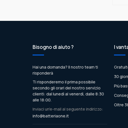
Bisogno di aiuto ?
I vant
Hai una domanda? Il nostro team ti
Gratuit
risponderà
30 gior
Ti risponderemo il prima possibile
Più bas
secondo gli orari del nostro servizio
clienti: dal lunedì al venerdì, dalle 8:30
Conseg
alle 18:00.
Oltre 3
Inviaci un'e-mail al seguente indirizzo:
info@batteriaone.it