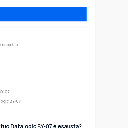
i ricambio
BY-07
logic BY-07
l tuo Datalogic BY-07 è esausta?