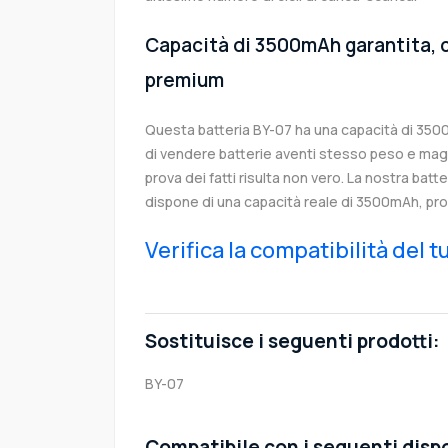
Capacità di 3500mAh garantita, c
premium
Questa batteria BY-07 ha una capacità di 35
di vendere batterie aventi stesso peso e magg
prova dei fatti risulta non vero. La nostra batt
dispone di una capacità reale di 3500mAh, pro
Verifica la compatibilità del 
Sostituisce i seguenti prodotti:
BY-07
Compatibile con i seguenti dispo