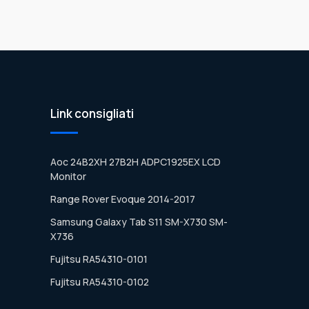
Link consigliati
Aoc 24B2XH 27B2H ADPC1925EX LCD
Monitor
Range Rover Evoque 2014-2017
Samsung Galaxy Tab S11 SM-X730 SM-
X736
Fujitsu RA54310-0101
Fujitsu RA54310-0102