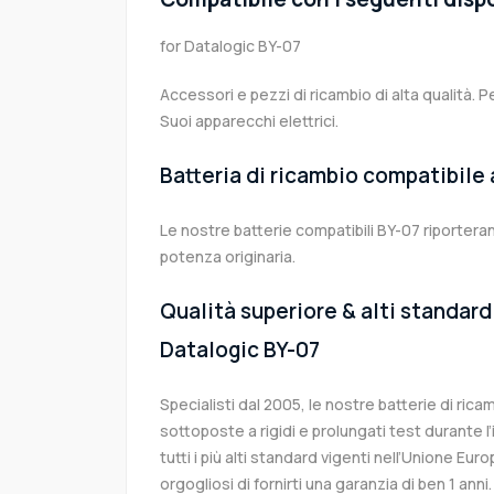
for Datalogic BY-07
Accessori e pezzi di ricambio di alta qualità. P
Suoi apparecchi elettrici.
Batteria di ricambio compatibile
Le nostre batterie compatibili BY-07 riporteran
potenza originaria.
Qualità superiore & alti standard 
Datalogic BY-07
Specialisti dal 2005, le nostre batterie di ric
sottoposte a rigidi e prolungati test durante 
tutti i più alti standard vigenti nell’Unione Eu
orgogliosi di fornirti una garanzia di ben 1 anni.