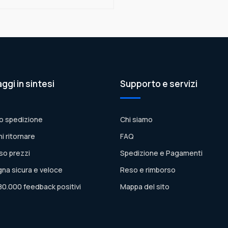
aggi in sintesi
Supporto e servizi
o spedizione
Chi siamo
ni ritornare
FAQ
so prezzi
Spedizione e Pagamenti
na sicura e veloce
Reso e rimborso
80.000 feedback positivi
Mappa del sito