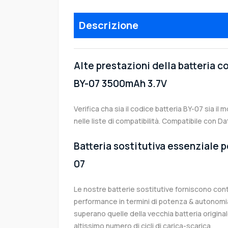
Descrizione
Alte prestazioni della batteria 
BY-07 3500mAh 3.7V
Verifica cha sia il codice batteria BY-07 sia il
nelle liste di compatibilità. Compatibile con D
Batteria sostitutiva essenziale pe
07
Le nostre batterie sostitutive forniscono co
performance in termini di potenza & autonomia
superano quelle della vecchia batteria origin
altissimo numero di cicli di carica-scarica.