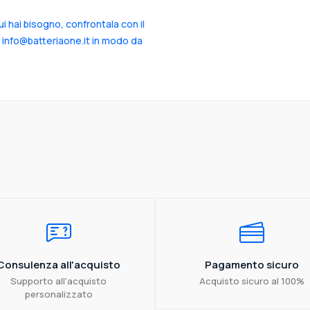
cui hai bisogno, confrontala con il
a info@batteriaone.it in modo da
Consulenza all'acquisto
Pagamento sicuro
Supporto all'acquisto
Acquisto sicuro al 100%
personalizzato