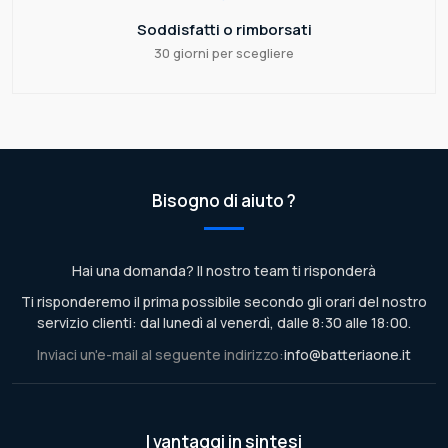
Soddisfatti o rimborsati
30 giorni per scegliere
Bisogno di aiuto ?
Hai una domanda? Il nostro team ti risponderà
Ti risponderemo il prima possibile secondo gli orari del nostro
servizio clienti: dal lunedì al venerdì, dalle 8:30 alle 18:00.
Inviaci un'e-mail al seguente indirizzo:
info@batteriaone.it
I vantaggi in sintesi