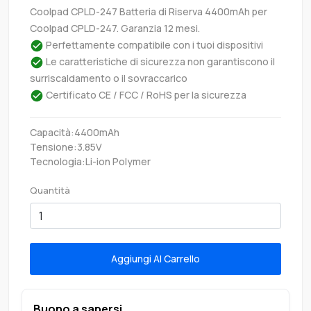
Coolpad CPLD-247 Batteria di Riserva 4400mAh per
Coolpad CPLD-247. Garanzia 12 mesi.
Perfettamente compatibile con i tuoi dispositivi
Le caratteristiche di sicurezza non garantiscono il
surriscaldamento o il sovraccarico
Certificato CE / FCC / RoHS per la sicurezza
Capacità:4400mAh
Tensione:3.85V
Tecnologia:Li-ion Polymer
Quantità
Aggiungi Al Carrello
Buono a sapersi