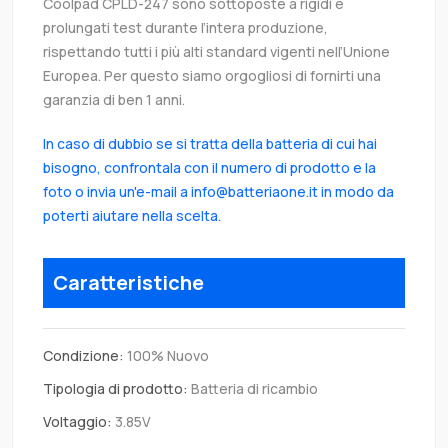
Coolpad CPLD-247 sono sottoposte a rigidi e
prolungati test durante l’intera produzione,
rispettando tutti i più alti standard vigenti nell’Unione
Europea. Per questo siamo orgogliosi di fornirti una
garanzia di ben 1 anni.
In caso di dubbio se si tratta della batteria di cui hai
bisogno, confrontala con il numero di prodotto e la
foto o invia un'e-mail a info@batteriaone.it in modo da
poterti aiutare nella scelta.
Caratteristiche
Condizione:
100% Nuovo
Tipologia di prodotto:
Batteria di ricambio
Voltaggio:
3.85V