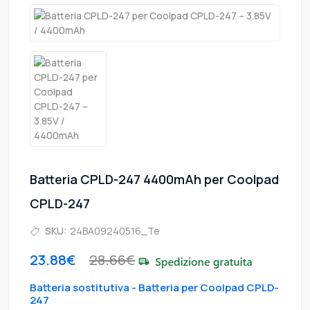
Batteria CPLD-247 4400mAh per Coolpad
CPLD-247
SKU:
24BA09240516_Te
23.88€
28.66€
Batteria sostitutiva - Batteria per Coolpad CPLD-
247