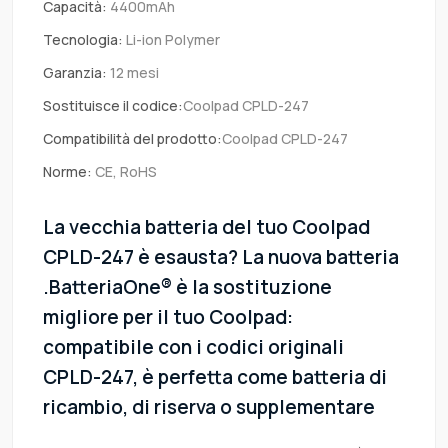
Capacità:
4400mAh
Tecnologia:
Li-ion Polymer
Garanzia:
12 mesi
Sostituisce il codice:
Coolpad CPLD-247
Compatibilità del prodotto:
Coolpad CPLD-247
Norme:
CE, RoHS
La vecchia batteria del tuo Coolpad
CPLD-247 è esausta? La nuova batteria
.BatteriaOne® è la sostituzione
migliore per il tuo Coolpad:
compatibile con i codici originali
CPLD-247, è perfetta come batteria di
ricambio, di riserva o supplementare