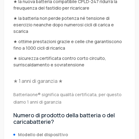
★ la nuova batteria compatibile CPLD-247 ridurrà la
freuquenza del fastidio per ricaricare
★ la batteria non perde potenza né tensione di
esercizio neanche dopo numerosi cicli di carica e
scarica
★ ottime prestazioni grazie e celle che garantiscono
fino a 1000 cicli di ricarica
★ sicurezza certificata contro corto circuito,
surriscaldamento e sovratensione
★ 1 anni di garanzia ★
Batteriaone® significa qualità certificata, per questo
diamo 1 anni di garanzia
Numero di prodotto della batteria o del
caricabatterie?
Modello del dispositivo