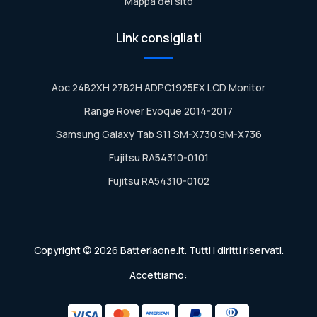
Mappa del sito
Link consigliati
Aoc 24B2XH 27B2H ADPC1925EX LCD Monitor
Range Rover Evoque 2014-2017
Samsung Galaxy Tab S11 SM-X730 SM-X736
Fujitsu RA54310-0101
Fujitsu RA54310-0102
Copyright © 2026 Batteriaone.it. Tutti i diritti riservati.
Accettiamo: