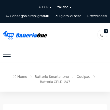
Consegna e resi gratuiti
30 giorni di reso
Prezzi bassi
0
Home
Batterie Smartphone
Coolpad
Batteria CPLD-247