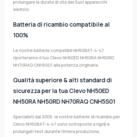
prolungare la durata di vita dei Suoi apparecchi
elettrici.
Batteria di ricambio compatibile al
100%
Le nostre batterie compatibili NH50BAT-4-47
riporteranno il tuo Clevo NH50ED NH50RA NH50RD
NH70RAQ CNH5S01 alla potenza originaria.
Qualità superiore & alti standard di
sicurezza per la tua Clevo NH50ED
NH50RA NH50RD NH70RAQ CNH5S01
Specialisti dal 2005, le nostre batterie di ricambio per
Clevo NH50BAT-4-47 sono sottoposte a rigidi e
prolungati test durante l’intera produzione,