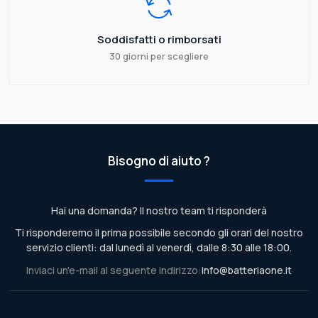
Soddisfatti o rimborsati
30 giorni per scegliere
Bisogno di aiuto ?
Hai una domanda? Il nostro team ti risponderà
Ti risponderemo il prima possibile secondo gli orari del nostro
servizio clienti: dal lunedì al venerdì, dalle 8:30 alle 18:00.
Inviaci un'e-mail al seguente indirizzo:
info@batteriaone.it