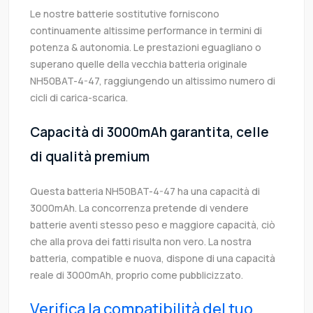
Le nostre batterie sostitutive forniscono
continuamente altissime performance in termini di
potenza & autonomia. Le prestazioni eguagliano o
superano quelle della vecchia batteria originale
NH50BAT-4-47, raggiungendo un altissimo numero di
cicli di carica-scarica.
Capacità di 3000mAh garantita, celle
di qualità premium
Questa batteria NH50BAT-4-47 ha una capacità di
3000mAh. La concorrenza pretende di vendere
batterie aventi stesso peso e maggiore capacità, ciò
che alla prova dei fatti risulta non vero. La nostra
batteria, compatible e nuova, dispone di una capacità
reale di 3000mAh, proprio come pubblicizzato.
Verifica la compatibilità del tuo