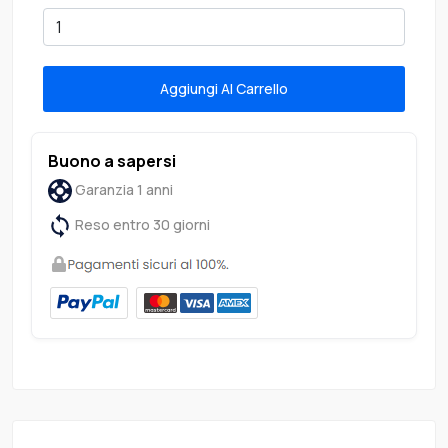
Aggiungi Al Carrello
Buono a sapersi
Garanzia 1 anni
Reso entro 30 giorni