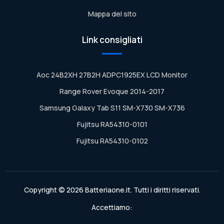
Mappa del sito
Link consigliati
Aoc 24B2XH 27B2H ADPC1925EX LCD Monitor
Range Rover Evoque 2014-2017
Samsung Galaxy Tab S11 SM-X730 SM-X736
Fujitsu RA54310-0101
Fujitsu RA54310-0102
Copyright © 2026 Batteriaone.it. Tutti i diritti riservati.
Accettiamo: