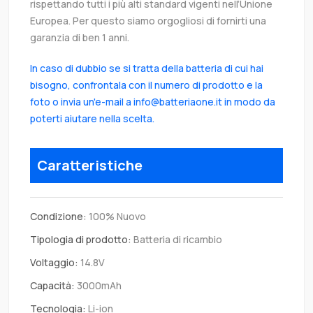
rispettando tutti i più alti standard vigenti nell’Unione
Europea. Per questo siamo orgogliosi di fornirti una
garanzia di ben 1 anni.
In caso di dubbio se si tratta della batteria di cui hai
bisogno, confrontala con il numero di prodotto e la
foto o invia un'e-mail a info@batteriaone.it in modo da
poterti aiutare nella scelta.
Caratteristiche
Condizione:
100% Nuovo
Tipologia di prodotto:
Batteria di ricambio
Voltaggio:
14.8V
Capacità:
3000mAh
Tecnologia:
Li-ion