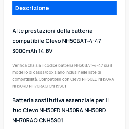
Descrizione
Alte prestazioni della batteria
compatibile Clevo NH50BAT-4-47
3000mAh 14.8V
Verifica cha sia il codice batteria NH50BAT-4-47 sia il
modello di cassa/box siano inclusi nelle liste di
compatibilità. Compatibile con Clevo NH50ED NH50RA
NH50RD NH70RAQ CNH5S01
Batteria sostitutiva essenziale per il
tuo Clevo NH50ED NH50RA NH50RD
NH70RAQ CNH5S01