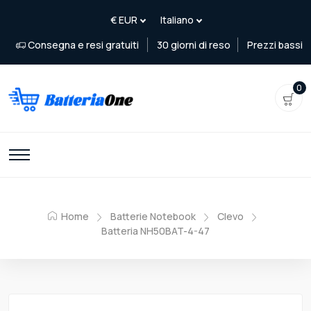
Consegna e resi gratuiti
30 giorni di reso
Prezzi bassi
0
Home
Batterie Notebook
Clevo
Batteria NH50BAT-4-47