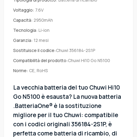
Voltaggio:
7.6V
Capacità:
2950mAh
Tecnologia:
Li-ion
Garanzia:
12 mesi
Sostituisce il codice:
Chuwi 356184-2S1P
Compatibilità del prodotto:
Chuwi Hi10 Go N5100
Norme:
CE, RoHS
La vecchia batteria del tuo Chuwi Hi10
Go N5100 è esausta? La nuova batteria
.BatteriaOne® è la sostituzione
migliore per il tuo Chuwi: compatibile
con i codici originali 356184-2S1P, è
perfetta come batteria di ricambio, di