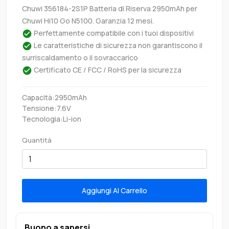
Chuwi 356184-2S1P Batteria di Riserva 2950mAh per
Chuwi Hi10 Go N5100. Garanzia 12 mesi.
Perfettamente compatibile con i tuoi dispositivi
Le caratteristiche di sicurezza non garantiscono il
surriscaldamento o il sovraccarico
Certificato CE / FCC / RoHS per la sicurezza
Capacità:2950mAh
Tensione:7.6V
Tecnologia:Li-ion
Quantità
Aggiungi Al Carrello
Buono a sapersi