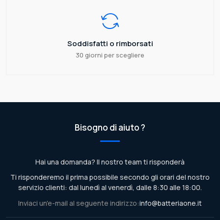
Soddisfatti o rimborsati
30 giorni per scegliere
Bisogno di aiuto ?
Hai una domanda? Il nostro team ti risponderà
Ti risponderemo il prima possibile secondo gli orari del nostro
servizio clienti: dal lunedì al venerdì, dalle 8:30 alle 18:00.
Inviaci un'e-mail al seguente indirizzo:
info@batteriaone.it