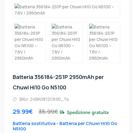
Batteria 356184-2S1P 2950mAh per
Chuwi Hi10 Go N5100
SKU:
24BA0812C690_Ta
29.99€
35.99€
Batteria sostitutiva - Batteria per Chuwi Hi10 Go
N5100