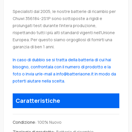
Specialisti dal 2005, le nostre batterie di ricambio per
Chuwi 356184-2S1P sono sottoposte a rigidi e
prolungati test durante l’intera produzione,
rispettando tutti i più alti standard vigenti nell’Unione
Europea. Per questo siamo orgogliosi di fornirti una
garanzia di ben 1 anni.
In caso di dubbio se si tratta della batteria di cui hai
bisogno, confrontala con il numero di prodotto e la
foto o invia un'e-mail a info@batteriaone.it in modo da
poterti aiutare nella scelta.
Caratteristiche
Condizione:
100% Nuovo
Tipologia di prodotto:
Batteria di ricambio