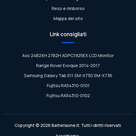
Reso e rimborso
Mappa del sito
Link consigliati
Aoc 24B2XH 27B2H ADPC1925EX LCD Monitor
Range Rover Evoque 2014-2017
Samsung Galaxy Tab S11 SM-X730 SM-X736
Fujitsu RA54310-0101
Fujitsu RA54310-0102
Copyright © 2026 Batteriaone.it. Tutti i diritti riservati.
Accettiamo: