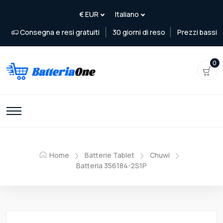
Consegna e resi gratuiti
30 giorni di reso
Prezzi bassi
0
Home
Batterie Tablet
Chuwi
Batteria 356184-2S1P