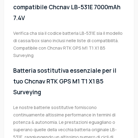
compatibile Chcnav LB-531E 7000mAh
7.4V
Verifica cha sia il codice batteria LB-531E sia il modello
di cassa/box siano inclusi nelle liste di compatibilità.
Compatibile con Chcnav RTK GPS M1 T1 X1 B5
Surveying
Batteria sostitutiva essenziale per il
tuo Chcnav RTK GPS M1 T1 X1 B5
Surveying
Le nostre batterie sostitutive forniscono
continuamente altissime performance in termini di
potenza & autonomia. Le prestazioni eguagliano o
superano quelle della vecchia batteria originale LB-
531E, raggiungendo un altissimo numero di cicli di