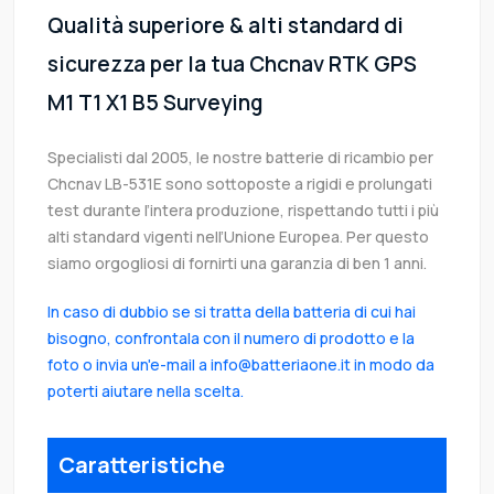
Qualità superiore & alti standard di
sicurezza per la tua Chcnav RTK GPS
M1 T1 X1 B5 Surveying
Specialisti dal 2005, le nostre batterie di ricambio per
Chcnav LB-531E sono sottoposte a rigidi e prolungati
test durante l’intera produzione, rispettando tutti i più
alti standard vigenti nell’Unione Europea. Per questo
siamo orgogliosi di fornirti una garanzia di ben 1 anni.
In caso di dubbio se si tratta della batteria di cui hai
bisogno, confrontala con il numero di prodotto e la
foto o invia un'e-mail a info@batteriaone.it in modo da
poterti aiutare nella scelta.
Caratteristiche