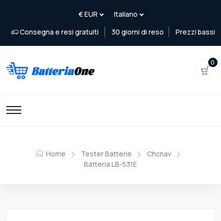
Consegna e resi gratuiti
30 giorni di reso
Prezzi bassi
0
Home
Tester Batterie
Chcnav
Batteria LB-531E