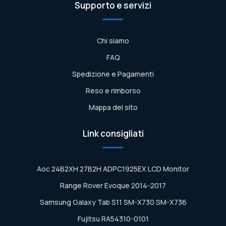
Supporto e servizi
Chi siamo
FAQ
Spedizione e Pagamenti
Reso e rimborso
Mappa del sito
Link consigliati
Aoc 24B2XH 27B2H ADPC1925EX LCD Monitor
Range Rover Evoque 2014-2017
Samsung Galaxy Tab S11 SM-X730 SM-X736
Fujitsu RA54310-0101