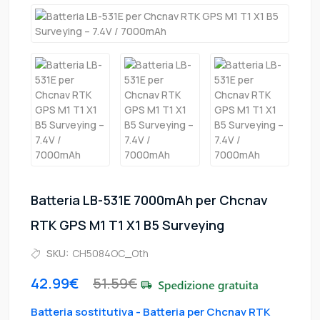
Batteria LB-531E 7000mAh per Chcnav
RTK GPS M1 T1 X1 B5 Surveying
SKU:
CH5084OC_Oth
42.99€
51.59€
Batteria sostitutiva - Batteria per Chcnav RTK