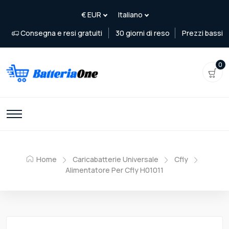
Consegna e resi gratuiti
30 giorni di reso
Prezzi bassi
0
Home
Caricabatterie Universale
Cfly
Alimentatore Per Cfly H01011