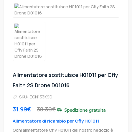
Alimentatore sostituisce H01011 per Cfly
Faith 2S Drone D01016
SKU:
ECN133K9D
31.99€
38.39€
Alimentatore di ricambio per Cfly H01011
Ogni alimentatore Cfly H01011 del nostro negozio è