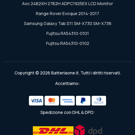
Aoc 24B2XH 27B2H ADPC1925EX LCD Monitor
Range Rover Evoque 2014-2017
Samsung Galaxy Tab S11 SM-X730 SM-X736
Fujitsu RA54310-0101
Fujitsu RA54310-0102
Copyright © 2026 Batteriaone.it. Tutti i diritti riservati.
Accettiamo:
Spedizione con DHL & DPD: