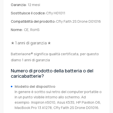
Garanzia:
12 mesi
Sostituisce il codice:
Cfly H01011
Compatibilità del prodotto:
Cfly Faith 2S Drone D01016
Norme:
CE, RoHS
★ 1 anni di garanzia ★
Batteriaone® significa qualità certificata, per questo
diamo 1 anni di garanzia
Numero di prodotto della batteria o del
caricabatterie?
Modello del dispositivo
In genere è scritto sul retro del computer portatile o
in un punto visibile intorno allo schermo. Ad
esempio: Inspiron n5010, Asus K53S, HP Pavilion G6,
MacBook Pro 13 A1278, Cfly Faith 2S Drone D01016.