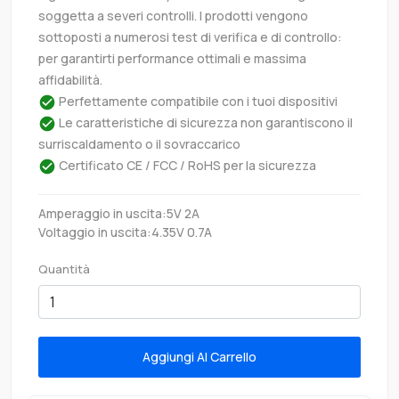
soggetta a severi controlli. I prodotti vengono
sottoposti a numerosi test di verifica e di controllo:
per garantirti performance ottimali e massima
affidabilità.
Perfettamente compatibile con i tuoi dispositivi
Le caratteristiche di sicurezza non garantiscono il
surriscaldamento o il sovraccarico
Certificato CE / FCC / RoHS per la sicurezza
Amperaggio in uscita:5V 2A
Voltaggio in uscita:4.35V 0.7A
Quantità
Aggiungi Al Carrello