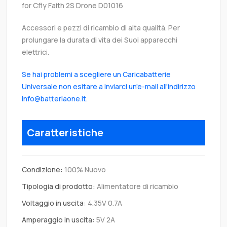
for Cfly Faith 2S Drone D01016
Accessori e pezzi di ricambio di alta qualità. Per
prolungare la durata di vita dei Suoi apparecchi
elettrici.
Se hai problemi a scegliere un Caricabatterie
Universale non esitare a inviarci un'e-mail all'indirizzo
info@batteriaone.it.
Caratteristiche
Condizione:
100% Nuovo
Tipologia di prodotto:
Alimentatore di ricambio
Voltaggio in uscita:
4.35V 0.7A
Amperaggio in uscita:
5V 2A