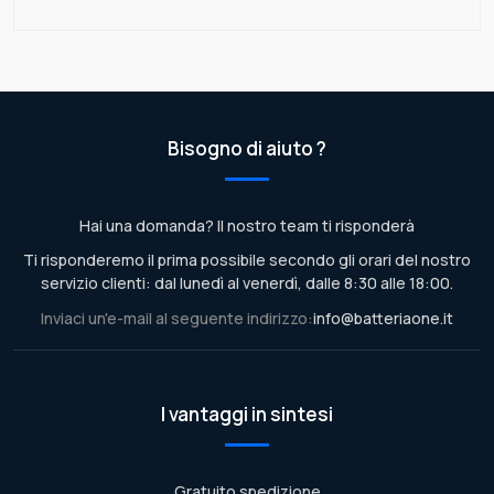
Bisogno di aiuto ?
Hai una domanda? Il nostro team ti risponderà
Ti risponderemo il prima possibile secondo gli orari del nostro
servizio clienti: dal lunedì al venerdì, dalle 8:30 alle 18:00.
Inviaci un'e-mail al seguente indirizzo:
info@batteriaone.it
I vantaggi in sintesi
Gratuito spedizione