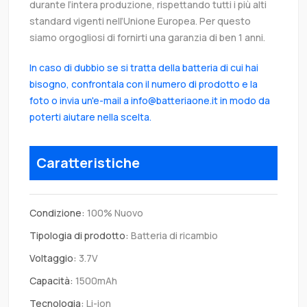
durante l’intera produzione, rispettando tutti i più alti
standard vigenti nell’Unione Europea. Per questo
siamo orgogliosi di fornirti una garanzia di ben 1 anni.
In caso di dubbio se si tratta della batteria di cui hai
bisogno, confrontala con il numero di prodotto e la
foto o invia un'e-mail a info@batteriaone.it in modo da
poterti aiutare nella scelta.
Caratteristiche
Condizione:
100% Nuovo
Tipologia di prodotto:
Batteria di ricambio
Voltaggio:
3.7V
Capacità:
1500mAh
Tecnologia:
Li-ion