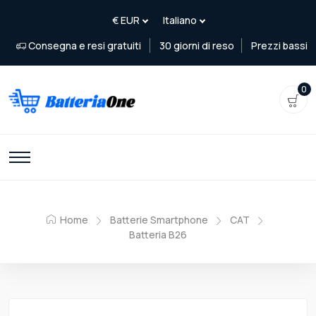
Consegna e resi gratuiti
30 giorni di reso
Prezzi bassi
0
Home
Batterie Smartphone
CAT
Batteria B26