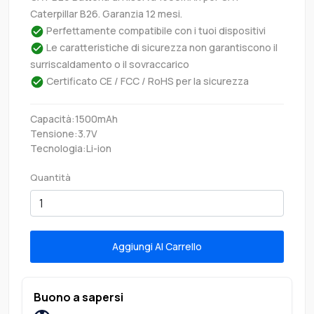
Caterpillar B26. Garanzia 12 mesi.
Perfettamente compatibile con i tuoi dispositivi
Le caratteristiche di sicurezza non garantiscono il
surriscaldamento o il sovraccarico
Certificato CE / FCC / RoHS per la sicurezza
Capacità:1500mAh
Tensione:3.7V
Tecnologia:Li-ion
Quantità
Aggiungi Al Carrello
Buono a sapersi