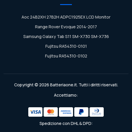
Aoc 24B2XH 27B2H ADPC1925EX LCD Monitor
Range Rover Evoque 2014-2017
Samsung Galaxy Tab S11 SM-X730 SM-X736
Fujitsu RA54310-0101
Fujitsu RA54310-0102
Copyright © 2026 Batteriaone.it. Tutti i diritti riservati.
Accettiamo:
Spedizione con DHL & DPD: