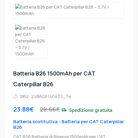
Batteria B26 1500mAh per CAT
Caterpillar B26
SKU:
24BA06140432_Te
23.88€
28.66€
Batteria sostitutiva - Batteria per CAT Caterpillar
B26
CAT B26 Batteria di Riserva 1500mAh per CAT