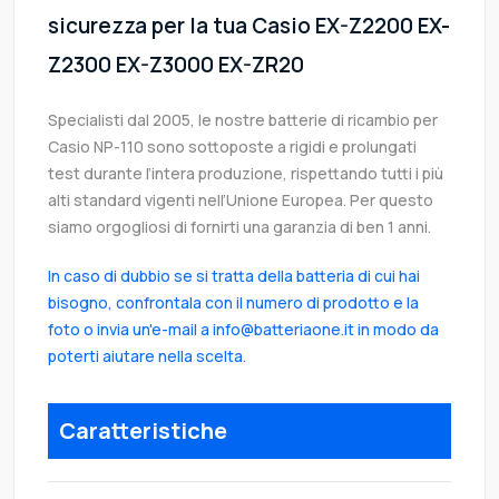
sicurezza per la tua Casio EX-Z2200 EX-
Z2300 EX-Z3000 EX-ZR20
Specialisti dal 2005, le nostre batterie di ricambio per
Casio NP-110 sono sottoposte a rigidi e prolungati
test durante l’intera produzione, rispettando tutti i più
alti standard vigenti nell’Unione Europea. Per questo
siamo orgogliosi di fornirti una garanzia di ben 1 anni.
In caso di dubbio se si tratta della batteria di cui hai
bisogno, confrontala con il numero di prodotto e la
foto o invia un'e-mail a info@batteriaone.it in modo da
poterti aiutare nella scelta.
Caratteristiche