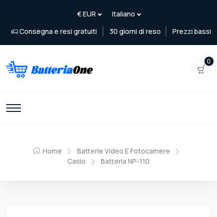
Consegna e resi gratuiti
30 giorni di reso
Prezzi bassi
0
Home
Batterie Video E Fotocamere
Casio
Batteria NP-110