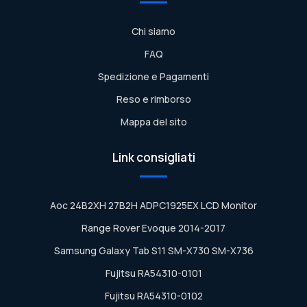
Chi siamo
FAQ
Spedizione e Pagamenti
Reso e rimborso
Mappa del sito
Link consigliati
Aoc 24B2XH 27B2H ADPC1925EX LCD Monitor
Range Rover Evoque 2014-2017
Samsung Galaxy Tab S11 SM-X730 SM-X736
Fujitsu RA54310-0101
Fujitsu RA54310-0102