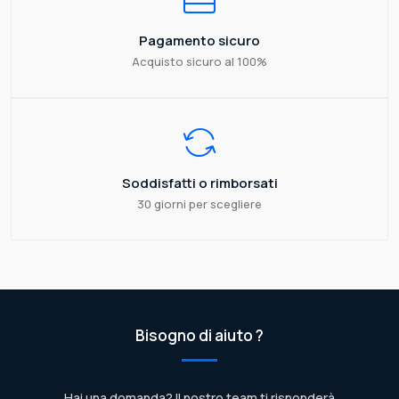
Pagamento sicuro
Acquisto sicuro al 100%
Soddisfatti o rimborsati
30 giorni per scegliere
Bisogno di aiuto ?
Hai una domanda? Il nostro team ti risponderà