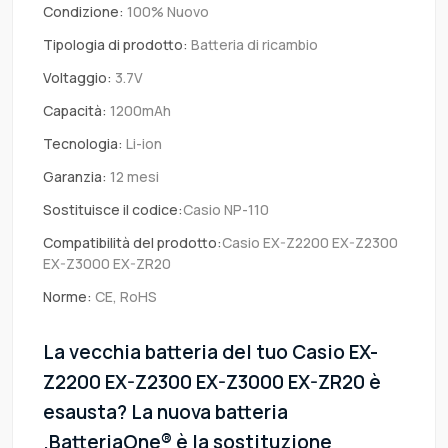
Condizione:
100% Nuovo
Tipologia di prodotto:
Batteria di ricambio
Voltaggio:
3.7V
Capacità:
1200mAh
Tecnologia:
Li-ion
Garanzia:
12 mesi
Sostituisce il codice:
Casio NP-110
Compatibilità del prodotto:
Casio EX-Z2200 EX-Z2300
EX-Z3000 EX-ZR20
Norme:
CE, RoHS
La vecchia batteria del tuo Casio EX-
Z2200 EX-Z2300 EX-Z3000 EX-ZR20 è
esausta? La nuova batteria
.BatteriaOne® è la sostituzione