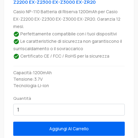
Z2200 EX-Z2300 EX-Z3000 EX-ZR20
Casio NP-110 Batteria di Riserva 1200mAh per Casio
EX-Z2200 EX-Z2300 EX-Z3000 EX-ZR20. Garanzia 12
mesi.
Perfettamente compatibile con i tuoi dispositivi
Le caratteristiche di sicurezza non garantiscono il
surriscaldamento o il sovraccarico
Certificato CE / FCC / RoHS per la sicurezza
Capacità:1200mAh
Tensione:3.7V
Tecnologia:Li-ion
Quantità
Aggiungi Al Carrello