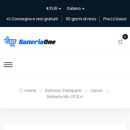
Consegna e resi gratuiti
30 giorni di reso
Prezzi bassi
0
Home
Batterie Stampanti
Canon
Batteria NB-CP2LH