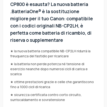
CP800 è esausta? La nuova batteria
.BatteriaOne® è la sostituzione
migliore per il tuo Canon: compatibile
con i codici originali NB-CP2LH, è
perfetta come batteria di ricambio, di
riserva o supplementare
★ la nuova batteria compatibile NB-CP2LH ridurrà la
freuquenza del fastidio per ricaricare
★ la batteria non perde potenza né tensione di
esercizio neanche dopo numerosi cicli di carica e
scarica
★ ottime prestazioni grazie e celle che garantiscono
fino a 1000 cicli di ricarica
★ sicurezza certificata contro corto circuito,
surriscaldamento e sovratensione