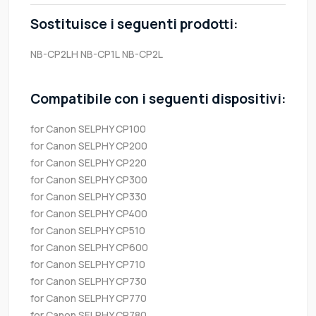
Sostituisce i seguenti prodotti:
NB-CP2LH
NB-CP1L
NB-CP2L
Compatibile con i seguenti dispositivi:
for Canon SELPHY CP100
for Canon SELPHY CP200
for Canon SELPHY CP220
for Canon SELPHY CP300
for Canon SELPHY CP330
for Canon SELPHY CP400
for Canon SELPHY CP510
for Canon SELPHY CP600
for Canon SELPHY CP710
for Canon SELPHY CP730
for Canon SELPHY CP770
for Canon SELPHY CP780