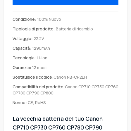
Condizione:
100% Nuovo
Tipologia di prodotto:
Batteria di ricambio
Voltaggio:
22.2V
Capacità:
1290mAh
Tecnologia:
Li-ion
Garanzia:
12 mesi
Sostituisce il codice:
Canon NB-CP2LH
Compatibilità del prodotto:
Canon CP710 CP730 CP760
CP780 CP790 CP800
Norme:
CE, RoHS
La vecchia batteria del tuo Canon
CP710 CP730 CP760 CP780 CP790