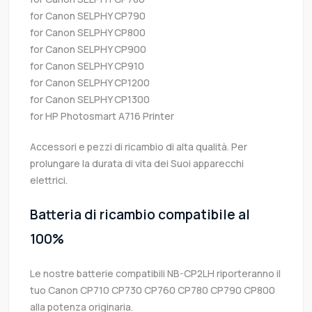
for Canon SELPHY CP790
for Canon SELPHY CP800
for Canon SELPHY CP900
for Canon SELPHY CP910
for Canon SELPHY CP1200
for Canon SELPHY CP1300
for HP Photosmart A716 Printer
Accessori e pezzi di ricambio di alta qualità. Per
prolungare la durata di vita dei Suoi apparecchi
elettrici.
Batteria di ricambio compatibile al
100%
Le nostre batterie compatibili NB-CP2LH riporteranno il
tuo Canon CP710 CP730 CP760 CP780 CP790 CP800
alla potenza originaria.