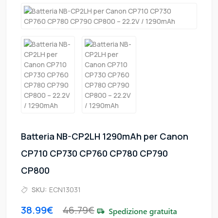
Batteria NB-CP2LH 1290mAh per Canon
CP710 CP730 CP760 CP780 CP790
CP800
SKU:
ECN13031
38.99€
46.79€