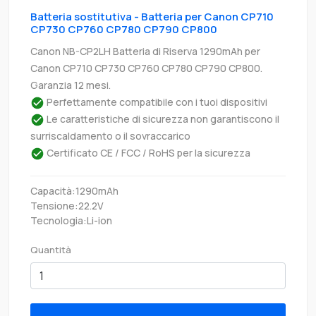
Batteria sostitutiva - Batteria per Canon CP710
CP730 CP760 CP780 CP790 CP800
Canon NB-CP2LH Batteria di Riserva 1290mAh per
Canon CP710 CP730 CP760 CP780 CP790 CP800.
Garanzia 12 mesi.
Perfettamente compatibile con i tuoi dispositivi
Le caratteristiche di sicurezza non garantiscono il
surriscaldamento o il sovraccarico
Certificato CE / FCC / RoHS per la sicurezza
Capacità:1290mAh
Tensione:22.2V
Tecnologia:Li-ion
Quantità