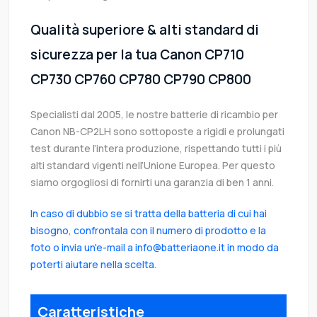
Qualità superiore & alti standard di
sicurezza per la tua Canon CP710
CP730 CP760 CP780 CP790 CP800
Specialisti dal 2005, le nostre batterie di ricambio per
Canon NB-CP2LH sono sottoposte a rigidi e prolungati
test durante l’intera produzione, rispettando tutti i più
alti standard vigenti nell’Unione Europea. Per questo
siamo orgogliosi di fornirti una garanzia di ben 1 anni.
In caso di dubbio se si tratta della batteria di cui hai
bisogno, confrontala con il numero di prodotto e la
foto o invia un'e-mail a info@batteriaone.it in modo da
poterti aiutare nella scelta.
Caratteristiche