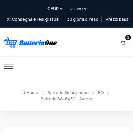
Consegna e resi gratuiti
30 giorni di reso
Prezzi bassi
0
Home
Batterie Smartphone
BQ
Batteria BQ-6430L-Aurora