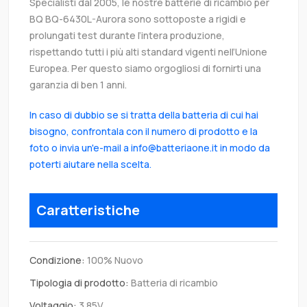
Specialisti dal 2005, le nostre batterie di ricambio per
BQ BQ-6430L-Aurora sono sottoposte a rigidi e
prolungati test durante l’intera produzione,
rispettando tutti i più alti standard vigenti nell’Unione
Europea. Per questo siamo orgogliosi di fornirti una
garanzia di ben 1 anni.
In caso di dubbio se si tratta della batteria di cui hai
bisogno, confrontala con il numero di prodotto e la
foto o invia un'e-mail a info@batteriaone.it in modo da
poterti aiutare nella scelta.
Caratteristiche
Condizione:
100% Nuovo
Tipologia di prodotto:
Batteria di ricambio
Voltaggio:
3.85V