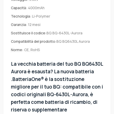
Capacità:
4000mAh
Tecnologia:
Li-Polymer
Garanzia:
12 mesi
Sostituisce il codice:
BQ BQ-6430L-Aurora
Compatibilità del prodotto:
BQ BQ6430L Aurora
Norme:
CE, RoHS
La vecchia batteria del tuo BQ BQ6430L
Aurora è esausta? La nuova batteria
.BatteriaOne® è la sostituzione
migliore per il tuo BQ: compatibile con i
codici originali BQ-6430L-Aurora, è
perfetta come batteria di ricambio, di
riserva o supplementare