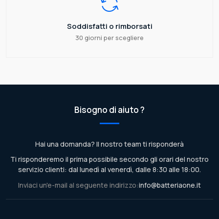
Soddisfatti o rimborsati
30 giorni per scegliere
Bisogno di aiuto ?
Hai una domanda? Il nostro team ti risponderà
Ti risponderemo il prima possibile secondo gli orari del nostro
servizio clienti: dal lunedì al venerdì, dalle 8:30 alle 18:00.
Inviaci un'e-mail al seguente indirizzo:
info@batteriaone.it