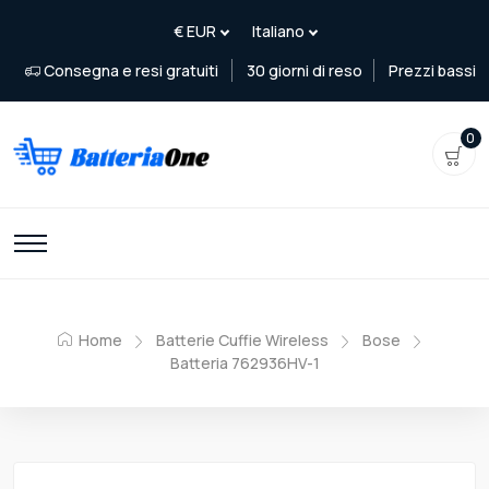
Consegna e resi gratuiti
30 giorni di reso
Prezzi bassi
0
Home
Batterie Cuffie Wireless
Bose
Batteria 762936HV-1