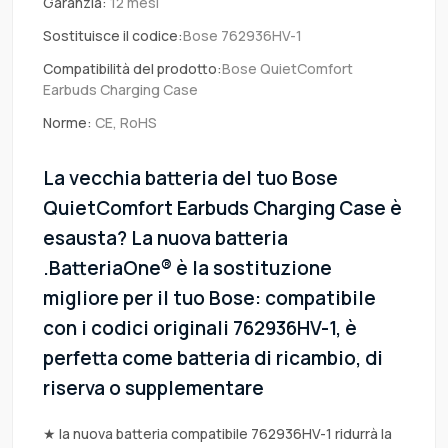
Garanzia:
12 mesi
Sostituisce il codice:
Bose 762936HV-1
Compatibilità del prodotto:
Bose QuietComfort
Earbuds Charging Case
Norme:
CE, RoHS
La vecchia batteria del tuo Bose
QuietComfort Earbuds Charging Case è
esausta? La nuova batteria
.BatteriaOne® è la sostituzione
migliore per il tuo Bose: compatibile
con i codici originali 762936HV-1, è
perfetta come batteria di ricambio, di
riserva o supplementare
★ la nuova batteria compatibile 762936HV-1 ridurrà la