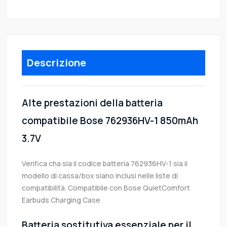
Descrizione
Alte prestazioni della batteria
compatibile Bose 762936HV-1 850mAh
3.7V
Verifica cha sia il codice batteria 762936HV-1 sia il
modello di cassa/box siano inclusi nelle liste di
compatibilità. Compatibile con Bose QuietComfort
Earbuds Charging Case
Batteria sostitutiva essenziale per il