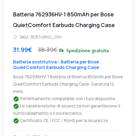
Batteria 762936HV-1 850mAh per Bose
QuietComfort Earbuds Charging Case
SKU:
BO5148NO_Oth
31.99€
38.39€
Batteria sostitutiva - Batteria per Bose
QuietComfort Earbuds Charging Case
Bose 762936HV-1 Batteria di Riserva 850mAh per Bose
QuietComfort Earbuds Charging Case. Garanzia 12
mesi.
Perfettamente compatibile con i tuoi dispositivi
Le caratteristiche di sicurezza non garantiscono il
surriscaldamento o il sovraccarico
Certificato CE / FCC / RoHS per la sicurezza