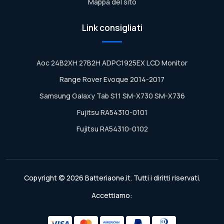
Mappa del sito
Link consigliati
Aoc 24B2XH 27B2H ADPC1925EX LCD Monitor
Range Rover Evoque 2014-2017
Samsung Galaxy Tab S11 SM-X730 SM-X736
Fujitsu RA54310-0101
Fujitsu RA54310-0102
Copyright © 2026 Batteriaone.it. Tutti i diritti riservati.
Accettiamo: