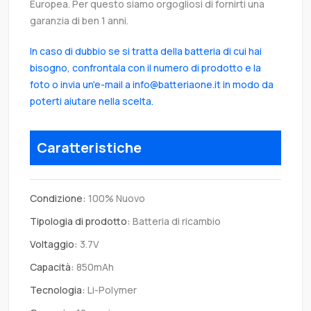
Europea. Per questo siamo orgogliosi di fornirti una
garanzia di ben 1 anni.
In caso di dubbio se si tratta della batteria di cui hai
bisogno, confrontala con il numero di prodotto e la
foto o invia un'e-mail a info@batteriaone.it in modo da
poterti aiutare nella scelta.
Caratteristiche
Condizione:
100% Nuovo
Tipologia di prodotto:
Batteria di ricambio
Voltaggio:
3.7V
Capacità:
850mAh
Tecnologia:
Li-Polymer