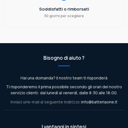
Soddisfatti o rimborsati
30 giorni per scegliere
Bisogno di aiuto ?
Hai una domanda? Il nostro team ti risponderà
Ti risponderemo il prima possibile secondo gli orari del nostro
servizio clienti: dal lunedì al venerdì, dalle 8:30 alle 18:00.
Inviaci un'e-mail al seguente indirizzo:
info@batteriaone.it
I vantaggi in sintesi