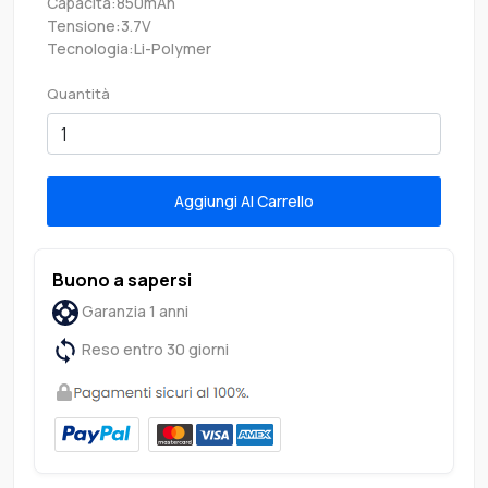
Capacità:850mAh
Tensione:3.7V
Tecnologia:Li-Polymer
Quantità
Aggiungi Al Carrello
Buono a sapersi
Garanzia 1 anni
Reso entro 30 giorni