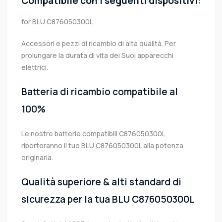
Compatibile con i seguenti dispositivi:
for BLU C876050300L
Accessori e pezzi di ricambio di alta qualità. Per
prolungare la durata di vita dei Suoi apparecchi
elettrici.
Batteria di ricambio compatibile al
100%
Le nostre batterie compatibili C876050300L
riporteranno il tuo BLU C876050300L alla potenza
originaria.
Qualità superiore & alti standard di
sicurezza per la tua BLU C876050300L