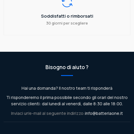
Soddisfatti o rimborsati
30 giorni per scegliere
Bisogno di aiuto ?
Hai una domanda? Il nostro team ti risponderà
Ti risponderemo il prima possibile secondo gli orari del nostro
servizio clienti: dal lunedì al venerdì, dalle 8:30 alle 18:00.
Inviaci un'e-mail al seguente indirizzo:
info@batteriaone.it