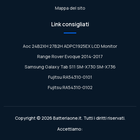
Mappa del sito
Link consigliati
Aoc 24B2XH 27B2H ADPC1925EX LCD Monitor
Range Rover Evoque 2014-2017
Samsung Galaxy Tab S11 SM-X730 SM-X736
Fujitsu RA54310-0101
Fujitsu RA54310-0102
Copyright © 2026 Batteriaone.it. Tutti i diritti riservati.
Accettiamo: