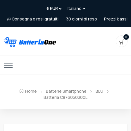
Consegna e resi gratuiti
30 giorni di reso
Prezzi bassi
0
Home
Batterie Smartphone
BLU
Batteria C876050300L