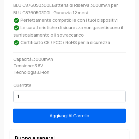
BLU C876050300L Batteria di Riserva 3000mAh per
BLU C876050300L. Garanzia 12 mesi.
Perfettamente compatibile con i tuoi dispositivi
Le caratteristiche di sicurezza non garantiscono il
surriscaldamento o il sovraccarico
Certificato CE / FCC / RoHS per la sicurezza
Capacità:3000mAh
Tensione:3.8V
Tecnologia:Li-ion
Quantità
Aggiungi Al Carrello
Buono a sapersi