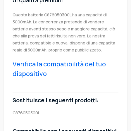
di qualità premium
Questa batteria C876050300L ha una capacità di
3000mAh. La concorrenza pretende di vendere
batterie aventi stesso peso e maggiore capacità, ciò
che alla prova dei fatti risulta non vero. La nostra
batteria, compatible e nuova, dispone di una capacità
reale di 3000mAh, proprio come pubblicizzato.
Verifica la compatibilità del tuo
dispositivo
Sostituisce i seguenti prodotti:
C876050300L