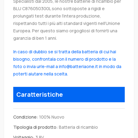
Specialisti dal 2005, le nostre batterie di ricambio per
BLU C876050300L sono sottoposte a rigidi e
prolungati test durante l’intera produzione,
rispettando tutti i più alti standard vigenti nell’Unione
Europea. Per questo siamo orgogliosi di fornirti una
garanzia di ben 1 anni.
In caso di dubbio se si tratta della batteria di cui hai
bisogno, confrontala con il numero di prodotto e la
foto o invia un'e-mail a info@batteriaone.it in modo da
poterti aiutare nella scelta.
Caratteristiche
Condizione:
100% Nuovo
Tipologia di prodotto:
Batteria di ricambio
Voltaggio:
3.8V