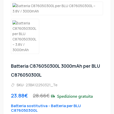
Batteria C876050300L 3000mAh per BLU
C876050300L
SKU:
23BA12250321_Te
23.88€
28.66€
Batteria sostitutiva - Batteria per BLU
C876050300L