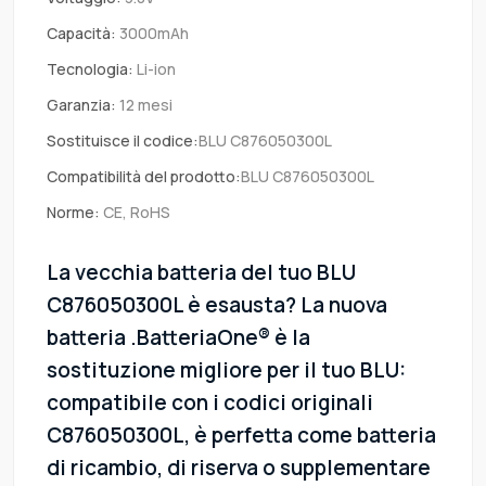
Capacità:
3000mAh
Tecnologia:
Li-ion
Garanzia:
12 mesi
Sostituisce il codice:
BLU C876050300L
Compatibilità del prodotto:
BLU C876050300L
Norme:
CE, RoHS
La vecchia batteria del tuo BLU
C876050300L è esausta? La nuova
batteria .BatteriaOne® è la
sostituzione migliore per il tuo BLU:
compatibile con i codici originali
C876050300L, è perfetta come batteria
di ricambio, di riserva o supplementare