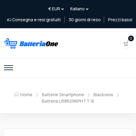
Consegna e resi gratuiti
30 giorni di reso
Prezzi bassi
0
Home
Batterie Smartphone
Blackview
Batteria Li586296PHTT-B