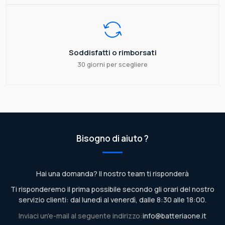
Soddisfatti o rimborsati
30 giorni per scegliere
Bisogno di aiuto ?
Hai una domanda? Il nostro team ti risponderà
Ti risponderemo il prima possibile secondo gli orari del nostro
servizio clienti: dal lunedì al venerdì, dalle 8:30 alle 18:00.
Inviaci un'e-mail al seguente indirizzo:
info@batteriaone.it