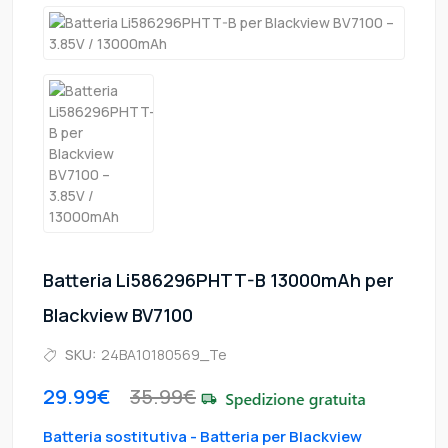
Batteria Li586296PHTT-B 13000mAh per
Blackview BV7100
SKU:
24BA10180569_Te
29.99€
35.99€
Batteria sostitutiva - Batteria per Blackview