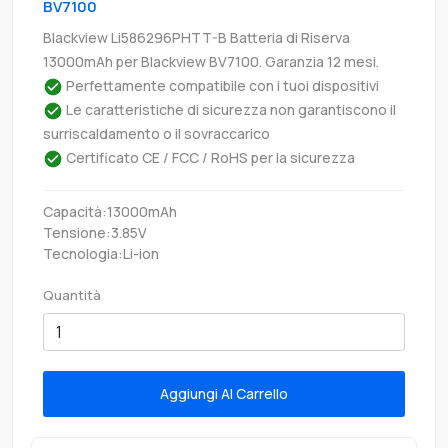
BV7100
Blackview Li586296PHTT-B Batteria di Riserva
13000mAh per Blackview BV7100. Garanzia 12 mesi.
Perfettamente compatibile con i tuoi dispositivi
Le caratteristiche di sicurezza non garantiscono il
surriscaldamento o il sovraccarico
Certificato CE / FCC / RoHS per la sicurezza
Capacità:13000mAh
Tensione:3.85V
Tecnologia:Li-ion
Quantità
Aggiungi Al Carrello