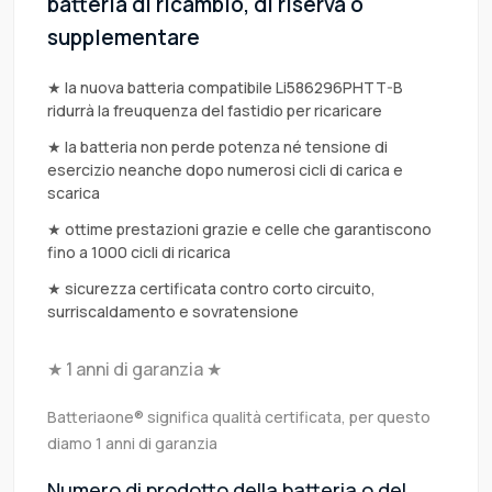
batteria di ricambio, di riserva o
supplementare
★ la nuova batteria compatibile Li586296PHTT-B
ridurrà la freuquenza del fastidio per ricaricare
★ la batteria non perde potenza né tensione di
esercizio neanche dopo numerosi cicli di carica e
scarica
★ ottime prestazioni grazie e celle che garantiscono
fino a 1000 cicli di ricarica
★ sicurezza certificata contro corto circuito,
surriscaldamento e sovratensione
★ 1 anni di garanzia ★
Batteriaone® significa qualità certificata, per questo
diamo 1 anni di garanzia
Numero di prodotto della batteria o del