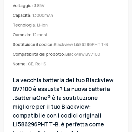
Voltaggio:
3.85V
Capacità:
13000mAh
Tecnologia:
Li-ion
Garanzia:
12 mesi
Sostituisce il codice:
Blackview Li586296PHTT-B
Compatibilità del prodotto:
Blackview BV7100
Norme:
CE, RoHS
La vecchia batteria del tuo Blackview
BV7100 è esausta? La nuova batteria
.BatteriaOne® è la sostituzione
migliore per il tuo Blackview:
compatibile con i codici originali
Li586296PHTT-B, è perfetta come