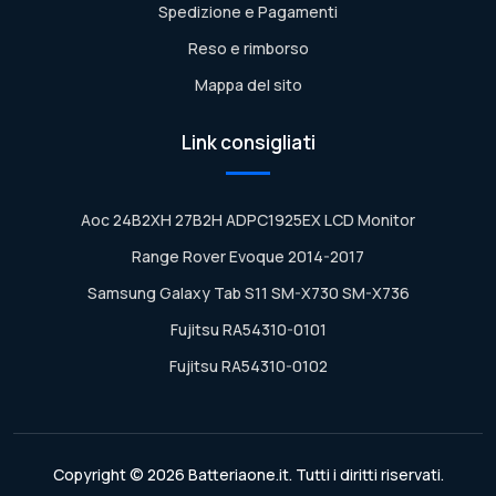
Spedizione e Pagamenti
Reso e rimborso
Mappa del sito
Link consigliati
Aoc 24B2XH 27B2H ADPC1925EX LCD Monitor
Range Rover Evoque 2014-2017
Samsung Galaxy Tab S11 SM-X730 SM-X736
Fujitsu RA54310-0101
Fujitsu RA54310-0102
Copyright © 2026 Batteriaone.it. Tutti i diritti riservati.