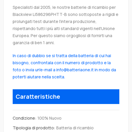
Specialisti dal 2005, le nostre batterie di ricambio per
Blackview Li586296PHTT-B sono sottoposte a rigidi e
prolungati test durante l’intera produzione,
rispettando tutti i più alti standard vigenti nell’Unione
Europea. Per questo siamo orgogliosi di fornirti una
garanzia di ben 1 anni.
In caso di dubbio se si tratta della batteria di cui hai
bisogno, confrontala con il numero di prodotto e la
foto o invia un'e-mail a info@batteriaone.it in modo da
poterti aiutare nella scelta.
Caratteristiche
Condizione:
100% Nuovo
Tipologia di prodotto:
Batteria di ricambio