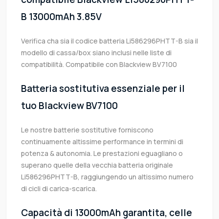
B 13000mAh 3.85V
Verifica cha sia il codice batteria Li586296PHTT-B sia il
modello di cassa/box siano inclusi nelle liste di
compatibilità. Compatibile con Blackview BV7100
Batteria sostitutiva essenziale per il
tuo Blackview BV7100
Le nostre batterie sostitutive forniscono
continuamente altissime performance in termini di
potenza & autonomia. Le prestazioni eguagliano o
superano quelle della vecchia batteria originale
Li586296PHTT-B, raggiungendo un altissimo numero
di cicli di carica-scarica.
Capacità di 13000mAh garantita, celle