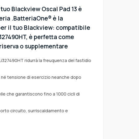
 tuo Blackview Oscal Pad 13 è
eria .BatteriaOne® è la
er il tuo Blackview: compatibile
Li327490HT, è perfetta come
i riserva o supplementare
Li327490HT ridurrà la freuquenza del fastidio
a né tensione di esercizio neanche dopo
lle che garantiscono fino a 1000 cicli di
corto circuito, surriscaldamento e