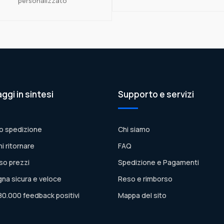
personalizzato
aggi in sintesi
Supporto e servizi
o spedizione
Chi siamo
ni ritornare
FAQ
so prezzi
Spedizione e Pagamenti
na sicura e veloce
Reso e rimborso
80.000 feedback positivi
Mappa del sito