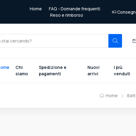
Home
FAQ - Domande frequenti
Consegna 
Reso e rimborso
Home
Chi
Spedizione e
Nuovi
I più
siamo
pagamenti
arrivi
venduti
Home
Batt