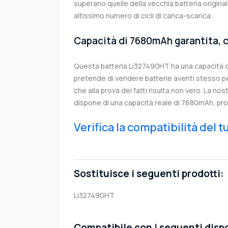
superano quelle della vecchia batteria origi
altissimo numero di cicli di carica-scarica.
Capacità di 7680mAh garantita, c
Questa batteria Li327490HT ha una capacità 
pretende di vendere batterie aventi stesso p
che alla prova dei fatti risulta non vero. La no
dispone di una capacità reale di 7680mAh, pro
Verifica la compatibilità del 
Sostituisce i seguenti prodotti:
Li327490HT
Compatibile con i seguenti dispo