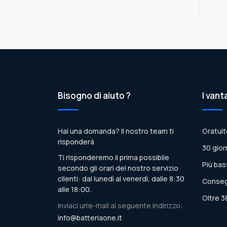
Bisogno di aiuto ?
I vant
Hai una domanda? Il nostro team ti
Gratuit
risponderà
30 gior
Ti risponderemo il prima possibile
Più bas
secondo gli orari del nostro servizio
clienti: dal lunedì al venerdì, dalle 8:30
Conseg
alle 18:00.
Oltre 3
Inviaci un'e-mail al seguente indirizzo:
info@batteriaone.it