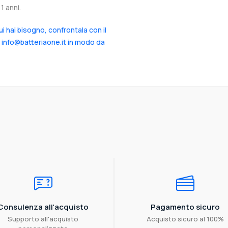
1 anni.
cui hai bisogno, confrontala con il
a info@batteriaone.it in modo da
Consulenza all'acquisto
Pagamento sicuro
Supporto all'acquisto
Acquisto sicuro al 100%