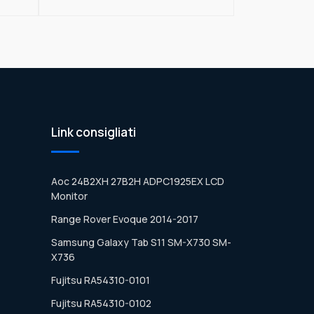
Link consigliati
Aoc 24B2XH 27B2H ADPC1925EX LCD
Monitor
Range Rover Evoque 2014-2017
Samsung Galaxy Tab S11 SM-X730 SM-
X736
Fujitsu RA54310-0101
Fujitsu RA54310-0102