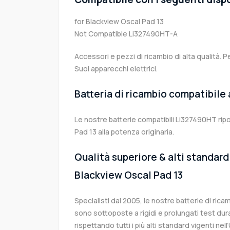
for Blackview Oscal Pad 13
Not Compatible Li327490HT-A
Accessori e pezzi di ricambio di alta qualità. P
Suoi apparecchi elettrici.
Batteria di ricambio compatibile
Le nostre batterie compatibili Li327490HT ripo
Pad 13 alla potenza originaria.
Qualità superiore & alti standard 
Blackview Oscal Pad 13
Specialisti dal 2005, le nostre batterie di ri
sono sottoposte a rigidi e prolungati test dur
rispettando tutti i più alti standard vigenti ne