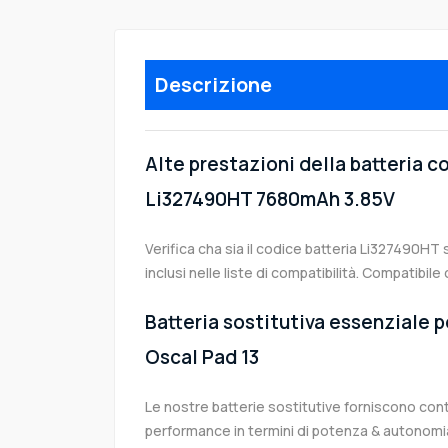
Descrizione
Alte prestazioni della batteria 
Li327490HT 7680mAh 3.85V
Verifica cha sia il codice batteria Li327490HT 
inclusi nelle liste di compatibilità. Compatibil
Batteria sostitutiva essenziale p
Oscal Pad 13
Le nostre batterie sostitutive forniscono co
performance in termini di potenza & autonomia