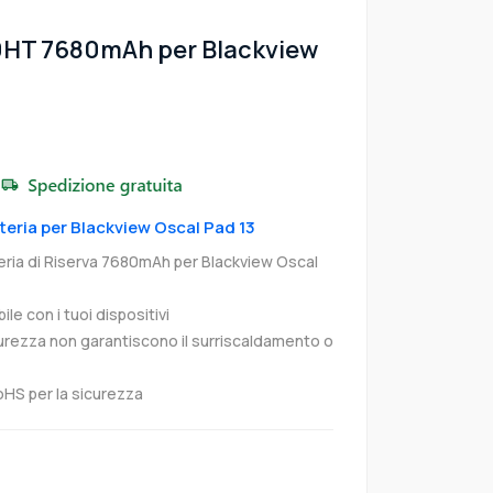
90HT 7680mAh per Blackview
tteria per Blackview Oscal Pad 13
ria di Riserva 7680mAh per Blackview Oscal
e con i tuoi dispositivi
curezza non garantiscono il surriscaldamento o
oHS per la sicurezza