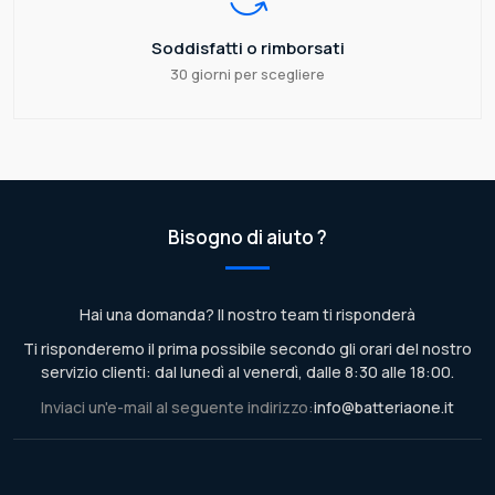
Soddisfatti o rimborsati
30 giorni per scegliere
Bisogno di aiuto ?
Hai una domanda? Il nostro team ti risponderà
Ti risponderemo il prima possibile secondo gli orari del nostro
servizio clienti: dal lunedì al venerdì, dalle 8:30 alle 18:00.
Inviaci un'e-mail al seguente indirizzo:
info@batteriaone.it