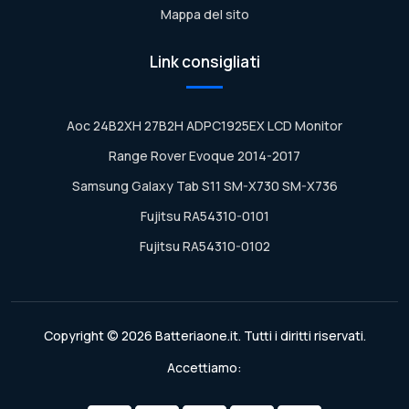
Mappa del sito
Link consigliati
Aoc 24B2XH 27B2H ADPC1925EX LCD Monitor
Range Rover Evoque 2014-2017
Samsung Galaxy Tab S11 SM-X730 SM-X736
Fujitsu RA54310-0101
Fujitsu RA54310-0102
Copyright © 2026 Batteriaone.it. Tutti i diritti riservati.
Accettiamo: