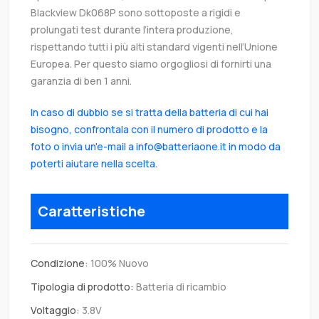
Blackview Dk068P sono sottoposte a rigidi e
prolungati test durante l’intera produzione,
rispettando tutti i più alti standard vigenti nell’Unione
Europea. Per questo siamo orgogliosi di fornirti una
garanzia di ben 1 anni.
In caso di dubbio se si tratta della batteria di cui hai
bisogno, confrontala con il numero di prodotto e la
foto o invia un'e-mail a info@batteriaone.it in modo da
poterti aiutare nella scelta.
Caratteristiche
Condizione:
100% Nuovo
Tipologia di prodotto:
Batteria di ricambio
Voltaggio:
3.8V