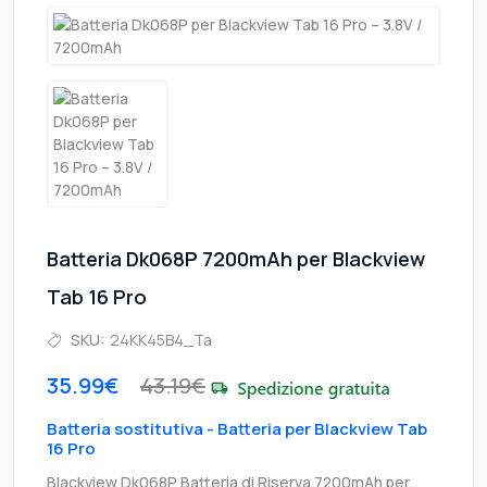
Batteria Dk068P 7200mAh per Blackview
Tab 16 Pro
SKU:
24KK45B4_Ta
35.99€
43.19€
Batteria sostitutiva - Batteria per Blackview Tab
16 Pro
Blackview Dk068P Batteria di Riserva 7200mAh per