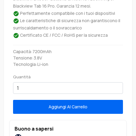
Blackview Tab 16 Pro. Garanzia 12 mesi.
Perfettamente compatibile con i tuoi dispositivi
Le caratteristiche di sicurezza non garantiscono il
surriscaldamento o il sovraccarico
Certificato CE / FCC / RoHS per la sicurezza
Capacità:7200mAh
Tensione:3.8V
Tecnologia:Li-ion
Quantità
Aggiungi Al Carrello
Buono a sapersi