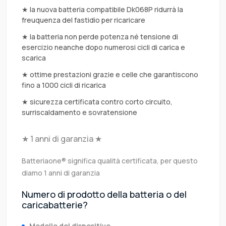
★ la nuova batteria compatibile Dk068P ridurrà la
freuquenza del fastidio per ricaricare
★ la batteria non perde potenza né tensione di
esercizio neanche dopo numerosi cicli di carica e
scarica
★ ottime prestazioni grazie e celle che garantiscono
fino a 1000 cicli di ricarica
★ sicurezza certificata contro corto circuito,
surriscaldamento e sovratensione
★ 1 anni di garanzia ★
Batteriaone® significa qualità certificata, per questo
diamo 1 anni di garanzia
Numero di prodotto della batteria o del
caricabatterie?
Modello del dispositivo