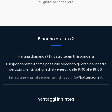
30 giorni per scegliere
Bisogno di aiuto ?
Hai una domanda? Il nostro team ti risponderà
Ti risponderemo il prima possibile secondo gli orari del nostro
servizio clienti: dal lunedì al venerdì, dalle 8:30 alle 18:00.
Inviaci un'e-mail al seguente indirizzo:
info@batteriaone.it
I vantaggi in sintesi