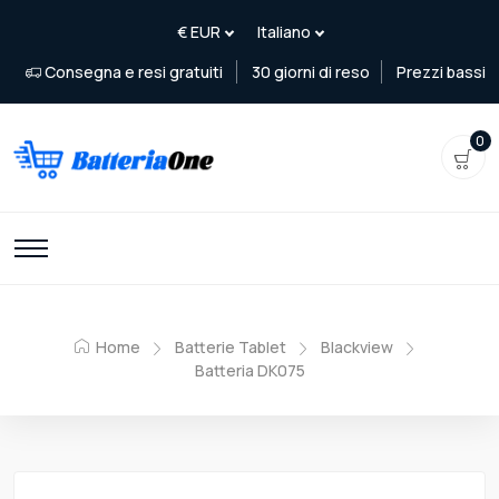
Consegna e resi gratuiti
30 giorni di reso
Prezzi bassi
0
Home
Batterie Tablet
Blackview
Batteria DK075