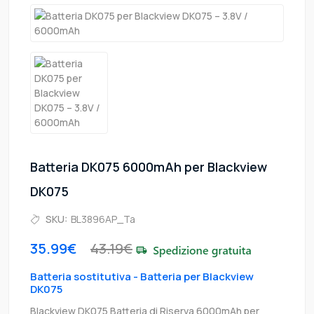
Batteria DK075 6000mAh per Blackview
DK075
SKU:
BL3896AP_Ta
35.99€
43.19€
Batteria sostitutiva - Batteria per Blackview
DK075
Blackview DK075 Batteria di Riserva 6000mAh per