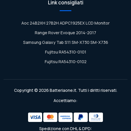
Link consigliati
Aoc 24B2XH 27B2H ADPC1925EX LCD Monitor
Range Rover Evoque 2014-2017
Samsung Galaxy Tab S11 SM-X730 SM-X736
Fujitsu RA54310-0101
Fujitsu RA54310-0102
Copyright © 2026 Batteriaone.it. Tutti i diritti riservati.
Accettiamo:
Spedizione con DHL & DPD: