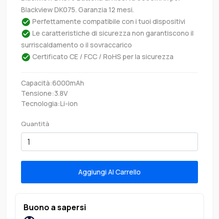
Blackview DK075. Garanzia 12 mesi.
Perfettamente compatibile con i tuoi dispositivi
Le caratteristiche di sicurezza non garantiscono il
surriscaldamento o il sovraccarico
Certificato CE / FCC / RoHS per la sicurezza
Capacità:6000mAh
Tensione:3.8V
Tecnologia:Li-ion
Quantità
Aggiungi Al Carrello
Buono a sapersi