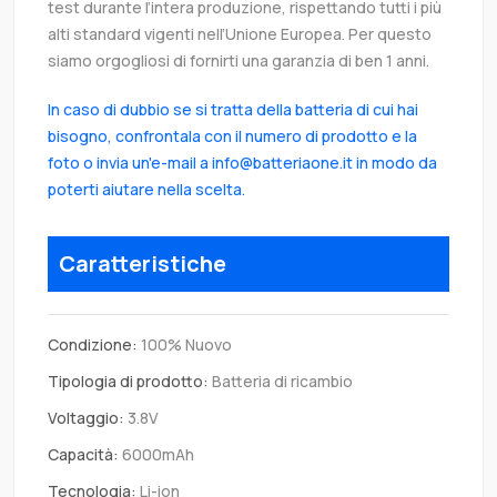
test durante l’intera produzione, rispettando tutti i più
alti standard vigenti nell’Unione Europea. Per questo
siamo orgogliosi di fornirti una garanzia di ben 1 anni.
In caso di dubbio se si tratta della batteria di cui hai
bisogno, confrontala con il numero di prodotto e la
foto o invia un'e-mail a info@batteriaone.it in modo da
poterti aiutare nella scelta.
Caratteristiche
Condizione:
100% Nuovo
Tipologia di prodotto:
Batteria di ricambio
Voltaggio:
3.8V
Capacità:
6000mAh
Tecnologia:
Li-ion