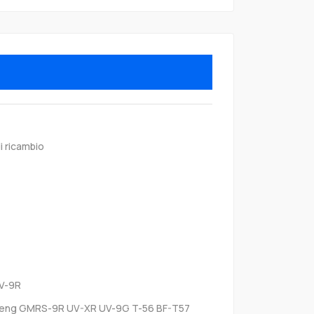
i ricambio
V-9R
eng GMRS-9R UV-XR UV-9G T-56 BF-T57