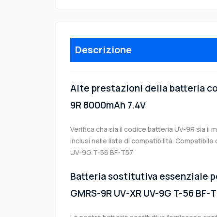
Descrizione
Alte prestazioni della batteria 
9R 8000mAh 7.4V
Verifica cha sia il codice batteria UV-9R sia il
inclusi nelle liste di compatibilità. Compati
UV-9G T-56 BF-T57
Batteria sostitutiva essenziale p
GMRS-9R UV-XR UV-9G T-56 BF-