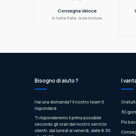
Consegna Veloce
In tutta Italia, isole incluse
Bisogno di aiuto ?
I vant
Hai una domanda? Il nostro team ti
Gratuit
risponderà
30 gior
Ti risponderemo il prima possibile
Più bas
secondo gli orari del nostro servizio
clienti: dal lunedì al venerdì, dalle 8:30
Conseg