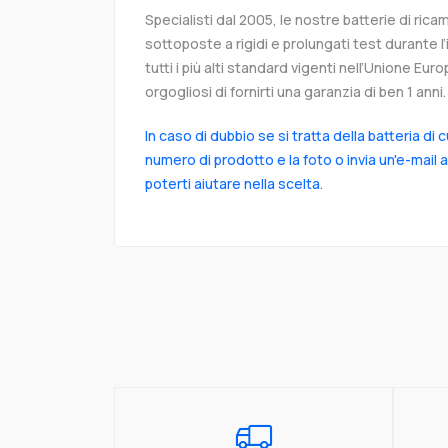
Specialisti dal 2005, le nostre batterie di ri
sottoposte a rigidi e prolungati test durante 
tutti i più alti standard vigenti nell’Unione Eu
orgogliosi di fornirti una garanzia di ben 1 anni.
In caso di dubbio se si tratta della batteria di 
numero di prodotto e la foto o invia un'e-mail 
poterti aiutare nella scelta.