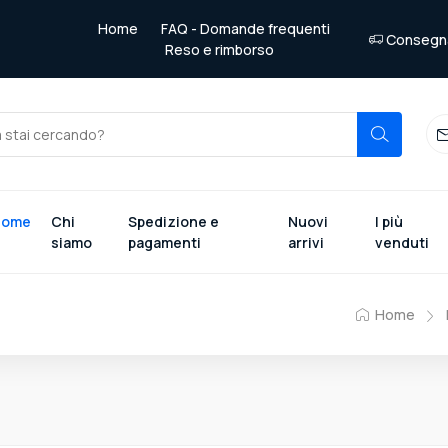
Home
FAQ - Domande frequenti
Consegna 
Reso e rimborso
Home
Chi
Spedizione e
Nuovi
I più
siamo
pagamenti
arrivi
venduti
Home