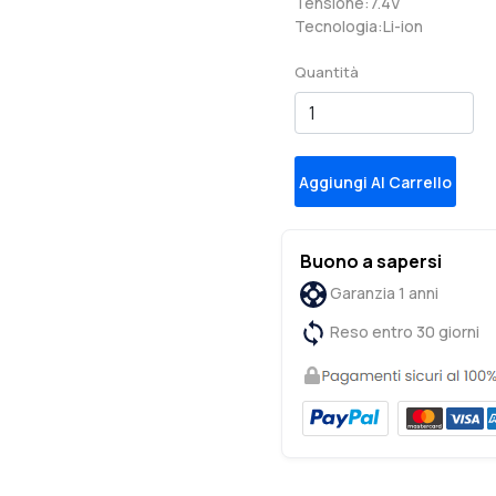
Tensione:7.4V
Tecnologia:Li-ion
Quantità
Aggiungi Al Carrello
Buono a sapersi
Garanzia 1 anni
Reso entro 30 giorni