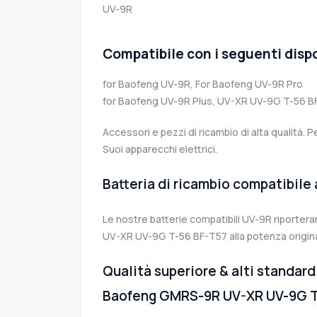
UV-9R
Compatibile con i seguenti dispo
for Baofeng UV-9R, For Baofeng UV-9R Pro
for Baofeng UV-9R Plus, UV-XR UV-9G T-56 B
Accessori e pezzi di ricambio di alta qualità. P
Suoi apparecchi elettrici.
Batteria di ricambio compatibile
Le nostre batterie compatibili UV-9R riporte
UV-XR UV-9G T-56 BF-T57 alla potenza origina
Qualità superiore & alti standard 
Baofeng GMRS-9R UV-XR UV-9G T