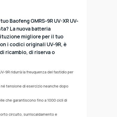
el tuo Baofeng GMRS-9R UV-XR UV-
ta? La nuova batteria
ituzione migliore per il tuo
n i codici originali UV-9R, è
i ricambio, di riserva o
UV-9R ridurrà la freuquenza del fastidio per
a né tensione di esercizio neanche dopo
lle che garantiscono fino a 1000 cicli di
corto circuito, surriscaldamento e