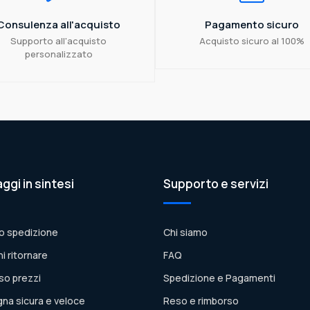
Consulenza all'acquisto
Pagamento sicuro
Supporto all'acquisto
Acquisto sicuro al 100%
personalizzato
aggi in sintesi
Supporto e servizi
o spedizione
Chi siamo
ni ritornare
FAQ
so prezzi
Spedizione e Pagamenti
na sicura e veloce
Reso e rimborso