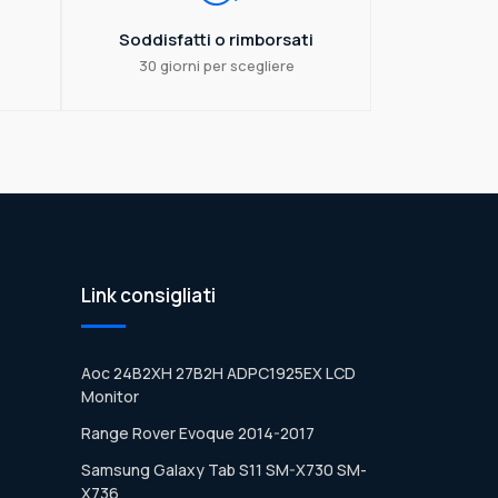
Soddisfatti o rimborsati
30 giorni per scegliere
Link consigliati
Aoc 24B2XH 27B2H ADPC1925EX LCD
Monitor
Range Rover Evoque 2014-2017
Samsung Galaxy Tab S11 SM-X730 SM-
X736