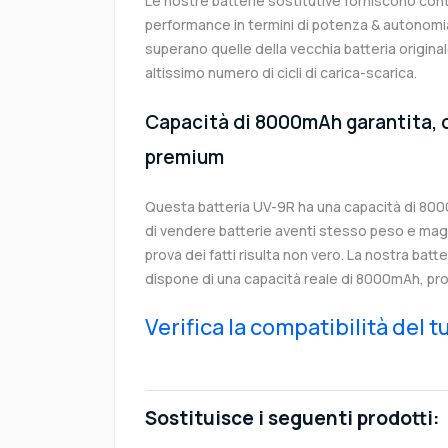
Le nostre batterie sostitutive forniscono co
performance in termini di potenza & autonomia
superano quelle della vecchia batteria origin
altissimo numero di cicli di carica-scarica.
Capacità di 8000mAh garantita, c
premium
Questa batteria UV-9R ha una capacità di 80
di vendere batterie aventi stesso peso e magg
prova dei fatti risulta non vero. La nostra batt
dispone di una capacità reale di 8000mAh, pro
Verifica la compatibilità del 
Sostituisce i seguenti prodotti: