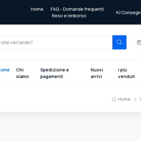
Home
FAQ - Domande frequenti
Consegna 
Reso e rimborso
Home
Chi
Spedizione e
Nuovi
I più
siamo
pagamenti
arrivi
venduti
Home