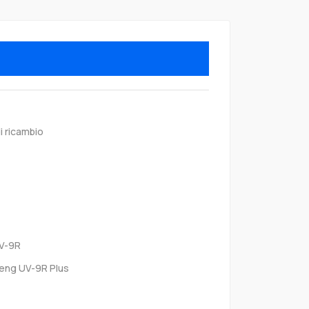
i ricambio
V-9R
eng UV-9R Plus