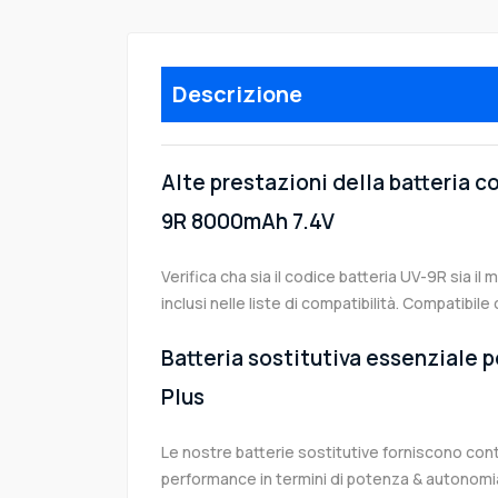
Descrizione
Alte prestazioni della batteria 
9R 8000mAh 7.4V
Verifica cha sia il codice batteria UV-9R sia il
inclusi nelle liste di compatibilità. Compatibi
Batteria sostitutiva essenziale p
Plus
Le nostre batterie sostitutive forniscono co
performance in termini di potenza & autonomia