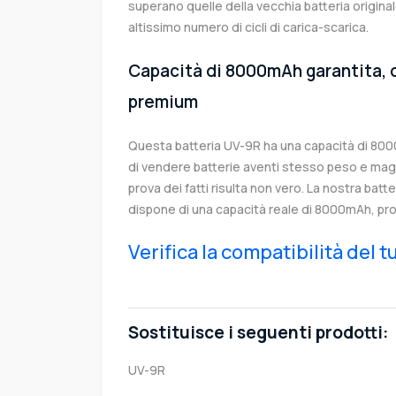
superano quelle della vecchia batteria origin
altissimo numero di cicli di carica-scarica.
Capacità di 8000mAh garantita, c
premium
Questa batteria UV-9R ha una capacità di 80
di vendere batterie aventi stesso peso e magg
prova dei fatti risulta non vero. La nostra batt
dispone di una capacità reale di 8000mAh, pro
Verifica la compatibilità del 
Sostituisce i seguenti prodotti:
UV-9R