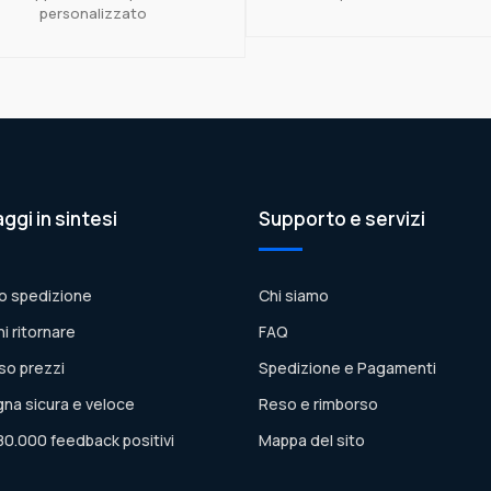
personalizzato
aggi in sintesi
Supporto e servizi
o spedizione
Chi siamo
ni ritornare
FAQ
so prezzi
Spedizione e Pagamenti
na sicura e veloce
Reso e rimborso
80.000 feedback positivi
Mappa del sito