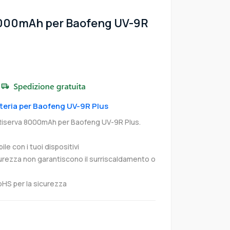
8000mAh per Baofeng UV-9R
tteria per Baofeng UV-9R Plus
 Riserva 8000mAh per Baofeng UV-9R Plus.
e con i tuoi dispositivi
curezza non garantiscono il surriscaldamento o
oHS per la sicurezza