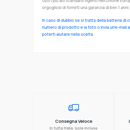
tutti i più alti standard vigenti nell’Unione Eu
orgogliosi di fornirti una garanzia di ben 1 anni.
In caso di dubbio se si tratta della batteria di 
numero di prodotto e la foto o invia un'e-mail 
poterti aiutare nella scelta.
Consegna Veloce
In tutta Italia, isole incluse