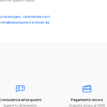
ropea. Per questo siamo
cui hai bisogno, confrontala con il
a info@batteriaone.it in modo da
Consulenza all'acquisto
Pagamento sicuro
Supporto all'acquisto
Acquisto sicuro al 100%