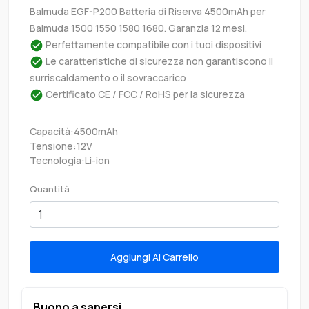
Balmuda EGF-P200 Batteria di Riserva 4500mAh per
Balmuda 1500 1550 1580 1680. Garanzia 12 mesi.
Perfettamente compatibile con i tuoi dispositivi
Le caratteristiche di sicurezza non garantiscono il
surriscaldamento o il sovraccarico
Certificato CE / FCC / RoHS per la sicurezza
Capacità:4500mAh
Tensione:12V
Tecnologia:Li-ion
Quantità
Aggiungi Al Carrello
Buono a sapersi