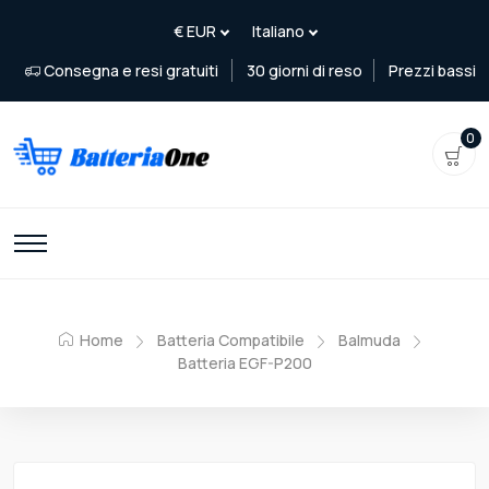
Consegna e resi gratuiti
30 giorni di reso
Prezzi bassi
0
Home
Batteria Compatibile
Balmuda
Batteria EGF-P200