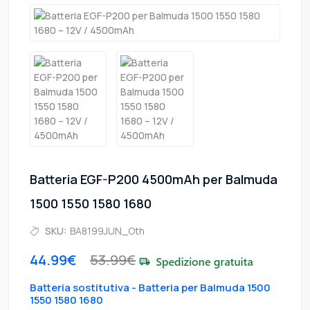
Batteria EGF-P200 4500mAh per Balmuda
1500 1550 1580 1680
SKU:
BA8199JUN_Oth
44.99€
53.99€
Batteria sostitutiva - Batteria per Balmuda 1500
1550 1580 1680