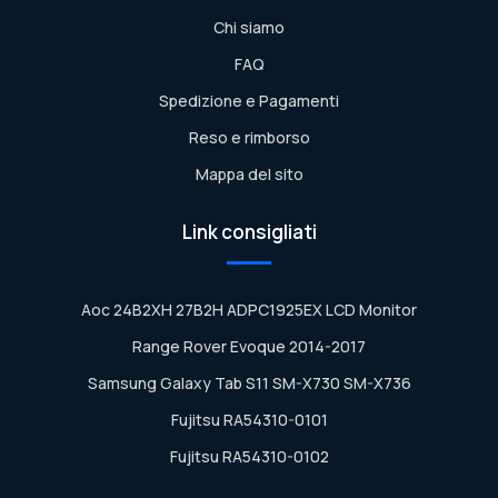
Chi siamo
FAQ
Spedizione e Pagamenti
Reso e rimborso
Mappa del sito
Link consigliati
Aoc 24B2XH 27B2H ADPC1925EX LCD Monitor
Range Rover Evoque 2014-2017
Samsung Galaxy Tab S11 SM-X730 SM-X736
Fujitsu RA54310-0101
Fujitsu RA54310-0102