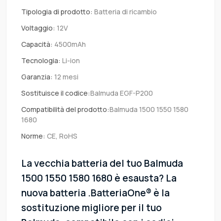
Tipologia di prodotto:
Batteria di ricambio
Voltaggio:
12V
Capacità:
4500mAh
Tecnologia:
Li-ion
Garanzia:
12 mesi
Sostituisce il codice:
Balmuda EGF-P200
Compatibilità del prodotto:
Balmuda 1500 1550 1580
1680
Norme:
CE, RoHS
La vecchia batteria del tuo Balmuda
1500 1550 1580 1680 è esausta? La
nuova batteria .BatteriaOne® è la
sostituzione migliore per il tuo