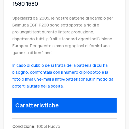
1580 1680
Specialisti dal 2005, le nostre batterie di ricambio per
Balmuda EGF-P200 sono sottoposte a rigidi e
prolungati test durante l’intera produzione,
rispettando tutti i più alti standard vigenti nell’Unione
Europea. Per questo siamo orgogliosi di fornirti una
garanzia di ben 1 anni.
In caso di dubbio se si tratta della batteria di cui hai
bisogno, confrontala con il numero di prodotto e la
foto o invia un'e-mail a info@batteriaone.it in modo da
poterti aiutare nella scelta.
Caratteristiche
Condizione:
100% Nuovo