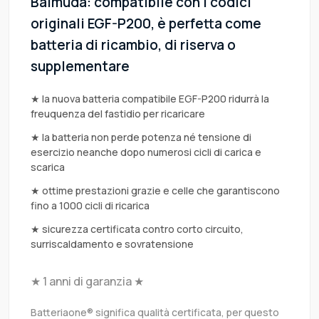
Balmuda: compatibile con i codici
originali EGF-P200, è perfetta come
batteria di ricambio, di riserva o
supplementare
★ la nuova batteria compatibile EGF-P200 ridurrà la
freuquenza del fastidio per ricaricare
★ la batteria non perde potenza né tensione di
esercizio neanche dopo numerosi cicli di carica e
scarica
★ ottime prestazioni grazie e celle che garantiscono
fino a 1000 cicli di ricarica
★ sicurezza certificata contro corto circuito,
surriscaldamento e sovratensione
★ 1 anni di garanzia ★
Batteriaone® significa qualità certificata, per questo