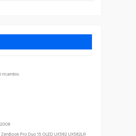
i ricambio
N2008
 ZenBook Pro Duo 15 OLED UX582 UX582LR