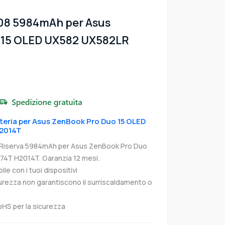
08 5984mAh per Asus
 15 OLED UX582 UX582LR
atteria per Asus ZenBook Pro Duo 15 OLED
2014T
 Riserva 5984mAh per Asus ZenBook Pro Duo
4T H2014T. Garanzia 12 mesi.
e con i tuoi dispositivi
curezza non garantiscono il surriscaldamento o
oHS per la sicurezza