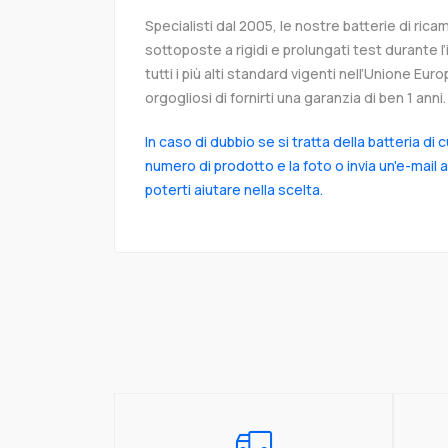
Specialisti dal 2005, le nostre batterie di r
sottoposte a rigidi e prolungati test durante 
tutti i più alti standard vigenti nell’Unione Eu
orgogliosi di fornirti una garanzia di ben 1 anni.
In caso di dubbio se si tratta della batteria di 
numero di prodotto e la foto o invia un'e-mail 
poterti aiutare nella scelta.