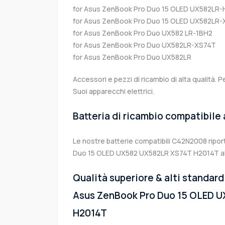
for Asus ZenBook Pro Duo 15 OLED UX582LR
for Asus ZenBook Pro Duo 15 OLED UX582LR
for Asus ZenBook Pro Duo UX582 LR-1BH2
for Asus ZenBook Pro Duo UX582LR-XS74T
for Asus ZenBook Pro Duo UX582LR
Accessori e pezzi di ricambio di alta qualità. P
Suoi apparecchi elettrici.
Batteria di ricambio compatibile
Le nostre batterie compatibili C42N2008 ripo
Duo 15 OLED UX582 UX582LR XS74T H2014T alla
Qualità superiore & alti standard 
Asus ZenBook Pro Duo 15 OLED 
H2014T