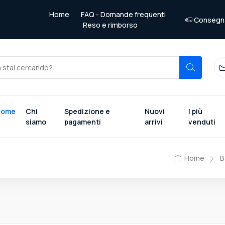
Home
FAQ - Domande frequenti
Consegna 
Reso e rimborso
Home
Chi
Spedizione e
Nuovi
I più
siamo
pagamenti
arrivi
venduti
Home
B