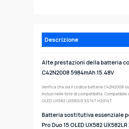
Descrizione
Alte prestazioni della batteria 
C42N2008 5984mAh 15.48V
Verifica cha sia il codice batteria C42N2008 si
inclusi nelle liste di compatibilità. Compatibi
OLED UX582 UX582LR XS74T H2014T
Batteria sostitutiva essenziale p
Pro Duo 15 OLED UX582 UX582LR