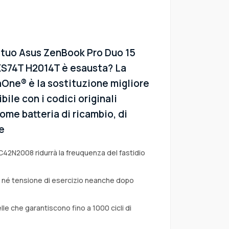
l tuo Asus ZenBook Pro Duo 15
S74T H2014T è esausta? La
aOne® è la sostituzione migliore
bile con i codici originali
ome batteria di ricambio, di
e
C42N2008 ridurrà la freuquenza del fastidio
a né tensione di esercizio neanche dopo
lle che garantiscono fino a 1000 cicli di