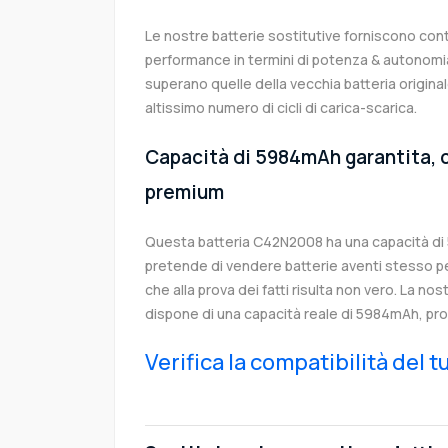
Le nostre batterie sostitutive forniscono co
performance in termini di potenza & autonomia
superano quelle della vecchia batteria origi
altissimo numero di cicli di carica-scarica.
Capacità di 5984mAh garantita, c
premium
Questa batteria C42N2008 ha una capacità d
pretende di vendere batterie aventi stesso p
che alla prova dei fatti risulta non vero. La no
dispone di una capacità reale di 5984mAh, pro
Verifica la compatibilità del 