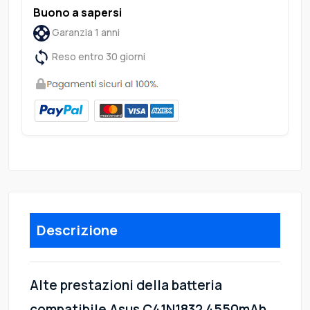
Buono a sapersi
Garanzia 1 anni
Reso entro 30 giorni
Descrizione
Alte prestazioni della batteria
compatibile Asus C41N1832 4550mAh