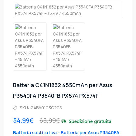
Batteria C41N1832 4550mAh per Asus
P3540FA P3540FB PX574 PX574F
SKU:
24BA0123C205
54.99€
65.99€
Batteria sostitutiva - Batteria per Asus P3540FA