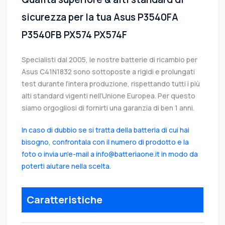
sicurezza per la tua Asus P3540FA
P3540FB PX574 PX574F
Specialisti dal 2005, le nostre batterie di ricambio per
Asus C41N1832 sono sottoposte a rigidi e prolungati
test durante l’intera produzione, rispettando tutti i più
alti standard vigenti nell’Unione Europea. Per questo
siamo orgogliosi di fornirti una garanzia di ben 1 anni.
In caso di dubbio se si tratta della batteria di cui hai
bisogno, confrontala con il numero di prodotto e la
foto o invia un'e-mail a info@batteriaone.it in modo da
poterti aiutare nella scelta.
Caratteristiche