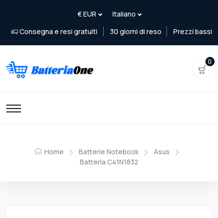
Consegna e resi gratuiti
30 giorni di reso
Prezzi bassi
0
Home
Batterie Notebook
Asus
Batteria C41N1832