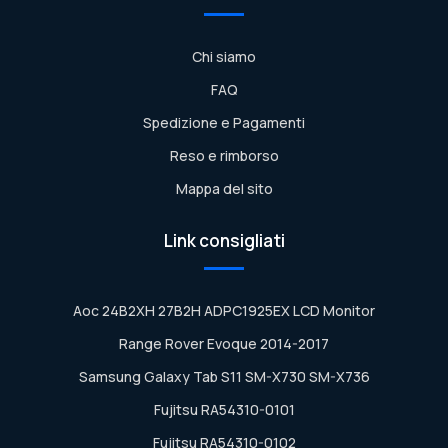
Chi siamo
FAQ
Spedizione e Pagamenti
Reso e rimborso
Mappa del sito
Link consigliati
Aoc 24B2XH 27B2H ADPC1925EX LCD Monitor
Range Rover Evoque 2014-2017
Samsung Galaxy Tab S11 SM-X730 SM-X736
Fujitsu RA54310-0101
Fujitsu RA54310-0102