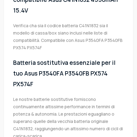
15.4V
Verifica cha sia il codice batteria C41N1832 sia il
modello di cassa/box siano inclusi nelle liste di
compatibilità. Compatibile con Asus P3540FA P3540FB
PX574 PX574F
Batteria sostitutiva essenziale per il
tuo Asus P3540FA P3540FB PX574
PX574F
Le nostre batterie sostitutive forniscono
continuamente altissime performance in termini di
potenza & autonomia. Le prestazioni eguagliano o
superano quelle della vecchia batteria originale
C41N1832, raggiungendo un altissimo numero di cicli di
carica-scarica.