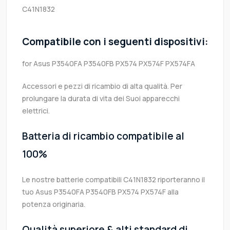
C41N1832
Compatibile con i seguenti dispositivi:
for Asus P3540FA P3540FB PX574 PX574F PX574FA
Accessori e pezzi di ricambio di alta qualità. Per
prolungare la durata di vita dei Suoi apparecchi
elettrici.
Batteria di ricambio compatibile al
100%
Le nostre batterie compatibili C41N1832 riporteranno il
tuo Asus P3540FA P3540FB PX574 PX574F alla
potenza originaria.
Qualità superiore & alti standard di