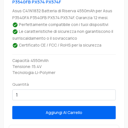
P3540FB PX574 PX574F
Asus C41N1832 Batteria di Riserva 4550mAh per Asus
P3540FA P3540FB PX574 PX574F. Garanzia 12 mesi.
Perfettamente compatibile con i tuoi dispositivi
Le caratteristiche di sicurezza non garantiscono il
surriscaldamento o il sovraccarico
Certificato CE / FCC / RoHS per la sicurezza
Capacità:4550mAh
Tensione:15.4V
Tecnologia:Li-Polymer
Quantità
Aggiungi Al Carrello