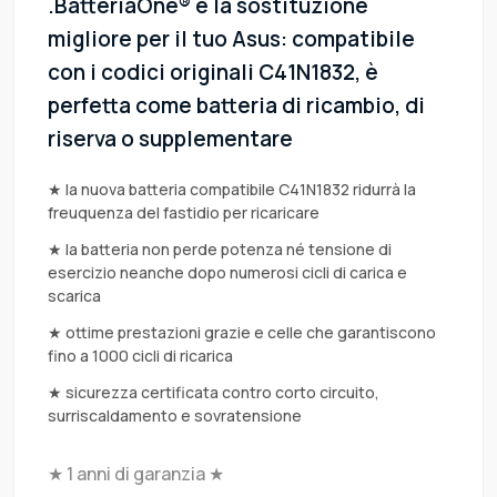
.BatteriaOne® è la sostituzione
migliore per il tuo Asus: compatibile
con i codici originali C41N1832, è
perfetta come batteria di ricambio, di
riserva o supplementare
★ la nuova batteria compatibile C41N1832 ridurrà la
freuquenza del fastidio per ricaricare
★ la batteria non perde potenza né tensione di
esercizio neanche dopo numerosi cicli di carica e
scarica
★ ottime prestazioni grazie e celle che garantiscono
fino a 1000 cicli di ricarica
★ sicurezza certificata contro corto circuito,
surriscaldamento e sovratensione
★ 1 anni di garanzia ★