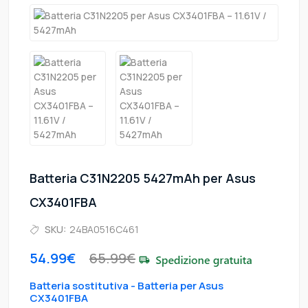
Batteria C31N2205 5427mAh per Asus
CX3401FBA
SKU:
24BA0516C461
54.99€
65.99€
Batteria sostitutiva - Batteria per Asus
CX3401FBA