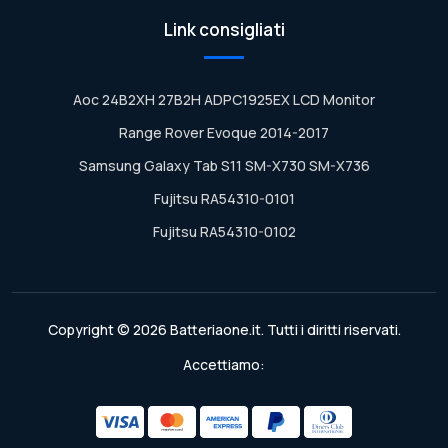
Link consigliati
Aoc 24B2XH 27B2H ADPC1925EX LCD Monitor
Range Rover Evoque 2014-2017
Samsung Galaxy Tab S11 SM-X730 SM-X736
Fujitsu RA54310-0101
Fujitsu RA54310-0102
Copyright © 2026 Batteriaone.it. Tutti i diritti riservati.
Accettiamo: