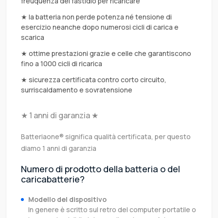
freuquenza del fastidio per ricaricare
★ la batteria non perde potenza né tensione di
esercizio neanche dopo numerosi cicli di carica e
scarica
★ ottime prestazioni grazie e celle che garantiscono
fino a 1000 cicli di ricarica
★ sicurezza certificata contro corto circuito,
surriscaldamento e sovratensione
★ 1 anni di garanzia ★
Batteriaone® significa qualità certificata, per questo
diamo 1 anni di garanzia
Numero di prodotto della batteria o del
caricabatterie?
Modello del dispositivo
In genere è scritto sul retro del computer portatile o