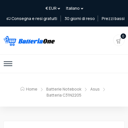
Consegna e resi gratuiti
30 giorni di reso
Prezzi bassi
0
Home
Batterie Notebook
Asus
Batteria C31N2205