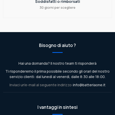
Soddisfatti o rimborsati
30 giorni per scegliere
Bisogno di aiuto ?
Hai una domanda? Il nostro team ti risponderà
Ti risponderemo il prima possibile secondo gli orari del nostro
servizio clienti: dal lunedì al venerdì, dalle 8:30 alle 18:00.
Inviaci un'e-mail al seguente indirizzo:
info@batteriaone.it
I vantaggi in sintesi