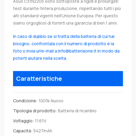
Asus C31N2205 sono sottoposte a rigidi e prolungati
test durante l’intera produzione, rispettando tutti i più
alti standard vigenti nell’Unione Europea. Per questo
siamo orgogliosi di fornirti una garanzia di ben 1 anni.
In caso di dubbio se si tratta della batteria di cui hai
bisogno, confrontala con il numero di prodotto e la
foto o invia un'e-mail a info@batteriaone.it in modo da
poterti aiutare nella scelta.
Caratteristiche
Condizione:
100% Nuovo
Tipologia di prodotto:
Batteria di ricambio
Voltaggio:
11.61V
Capacità:
5427mAh