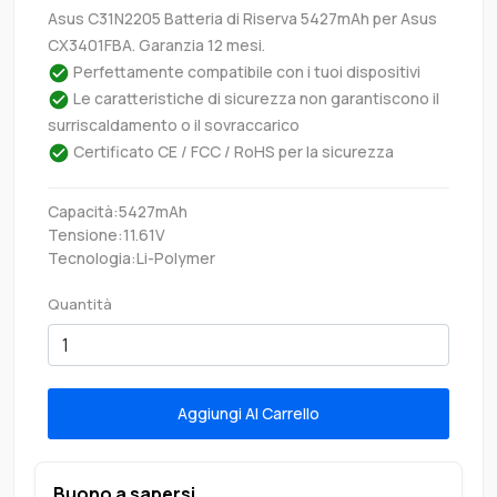
Asus C31N2205 Batteria di Riserva 5427mAh per Asus
CX3401FBA. Garanzia 12 mesi.
Perfettamente compatibile con i tuoi dispositivi
Le caratteristiche di sicurezza non garantiscono il
surriscaldamento o il sovraccarico
Certificato CE / FCC / RoHS per la sicurezza
Capacità:5427mAh
Tensione:11.61V
Tecnologia:Li-Polymer
Quantità
Aggiungi Al Carrello
Buono a sapersi