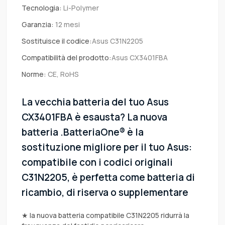
Tecnologia:
Li-Polymer
Garanzia:
12 mesi
Sostituisce il codice:
Asus C31N2205
Compatibilità del prodotto:
Asus CX3401FBA
Norme:
CE, RoHS
La vecchia batteria del tuo Asus
CX3401FBA è esausta? La nuova
batteria .BatteriaOne® è la
sostituzione migliore per il tuo Asus:
compatibile con i codici originali
C31N2205, è perfetta come batteria di
ricambio, di riserva o supplementare
★ la nuova batteria compatibile C31N2205 ridurrà la