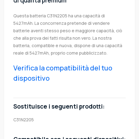
di qualità premium
Questa batteria C31N2205 ha una capacità di
5427mAh. La concorrenza pretende di vendere
batterie aventi stesso peso e maggiore capacità, ciò
che alla prova dei fatti risulta non vero. La nostra
batteria, compatible e nuova, dispone di una capacità
reale di 5427mAh, proprio come pubblicizzato.
Verifica la compatibilità del tuo
dispositivo
Sostituisce i seguenti prodotti:
C31N2205