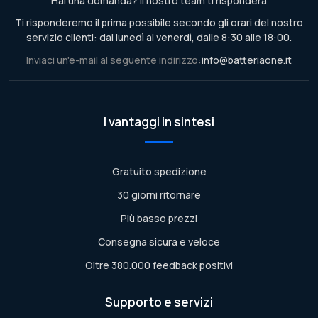
Hai una domanda? Il nostro team ti risponderà
Ti risponderemo il prima possibile secondo gli orari del nostro
servizio clienti: dal lunedì al venerdì, dalle 8:30 alle 18:00.
Inviaci un'e-mail al seguente indirizzo:
info@batteriaone.it
I vantaggi in sintesi
Gratuito spedizione
30 giorni ritornare
Più basso prezzi
Consegna sicura e veloce
Oltre 380.000 feedback positivi
Supporto e servizi