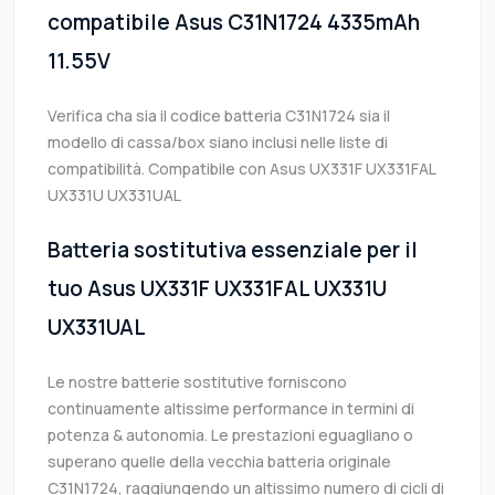
compatibile Asus C31N1724 4335mAh
11.55V
Verifica cha sia il codice batteria C31N1724 sia il
modello di cassa/box siano inclusi nelle liste di
compatibilità. Compatibile con Asus UX331F UX331FAL
UX331U UX331UAL
Batteria sostitutiva essenziale per il
tuo Asus UX331F UX331FAL UX331U
UX331UAL
Le nostre batterie sostitutive forniscono
continuamente altissime performance in termini di
potenza & autonomia. Le prestazioni eguagliano o
superano quelle della vecchia batteria originale
C31N1724, raggiungendo un altissimo numero di cicli di