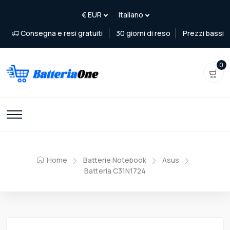
Consegna e resi gratuiti
30 giorni di reso
Prezzi bassi
0
Home
Batterie Notebook
Asus
Batteria C31N1724