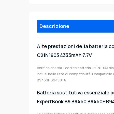
Descrizione
Alte prestazioni della batteria 
C21N1903 4335mAh 7.7V
Verifica cha sia il codice batteria C21N1903 si
inclusi nelle liste di compatibilità. Compatib
B9450F B9450FA
Batteria sostitutiva essenziale p
ExpertBook B9 B9450 B9450F B9