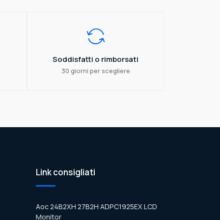
Soddisfatti o rimborsati
30 giorni per scegliere
Link consigliati
Aoc 24B2XH 27B2H ADPC1925EX LCD
Monitor