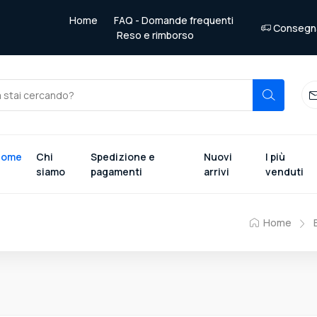
Home
FAQ - Domande frequenti
Consegna 
Reso e rimborso
Home
Chi
Spedizione e
Nuovi
I più
siamo
pagamenti
arrivi
venduti
Home