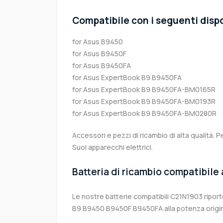
Compatibile con i seguenti dispo
for Asus B9450
for Asus B9450F
for Asus B9450FA
for Asus ExpertBook B9 B9450FA
for Asus ExpertBook B9 B9450FA-BM0165R
for Asus ExpertBook B9 B9450FA-BM0193R
for Asus ExpertBook B9 B9450FA-BM0280R
Accessori e pezzi di ricambio di alta qualità. P
Suoi apparecchi elettrici.
Batteria di ricambio compatibile
Le nostre batterie compatibili C21N1903 ripor
B9 B9450 B9450F B9450FA alla potenza origin