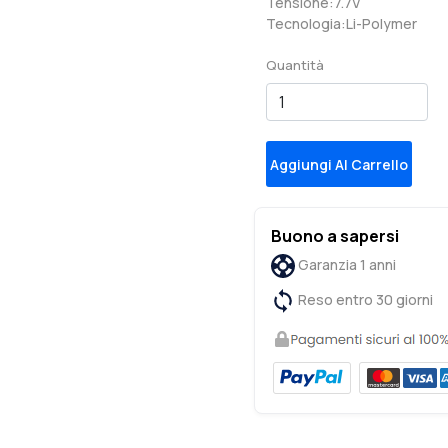
Tensione:7.7V
Tecnologia:Li-Polymer
Quantità
Aggiungi Al Carrello
Buono a sapersi
Garanzia 1 anni
Reso entro 30 giorni