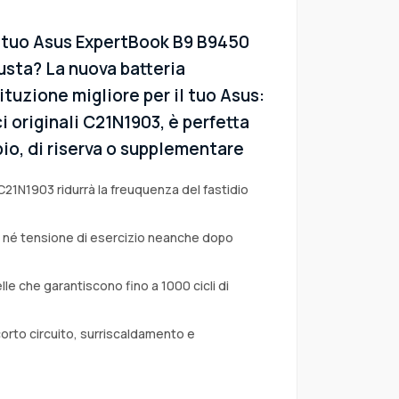
l tuo Asus ExpertBook B9 B9450
sta? La nuova batteria
ituzione migliore per il tuo Asus:
i originali C21N1903, è perfetta
io, di riserva o supplementare
C21N1903 ridurrà la freuquenza del fastidio
a né tensione di esercizio neanche dopo
lle che garantiscono fino a 1000 cicli di
corto circuito, surriscaldamento e