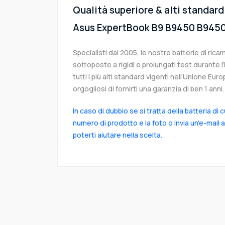
Qualità superiore & alti standard 
Asus ExpertBook B9 B9450 B945
Specialisti dal 2005, le nostre batterie di ri
sottoposte a rigidi e prolungati test durante 
tutti i più alti standard vigenti nell’Unione Eu
orgogliosi di fornirti una garanzia di ben 1 anni.
In caso di dubbio se si tratta della batteria di 
numero di prodotto e la foto o invia un'e-mail 
poterti aiutare nella scelta.