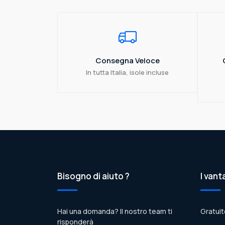
Consegna Veloce
In tutta Italia, isole incluse
Bisogno di aiuto ?
I vant
Hai una domanda? Il nostro team ti
Gratuit
risponderà