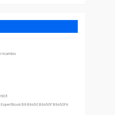
i ricambio
1903
 ExpertBook B9 B9450 B9450F B9450FA