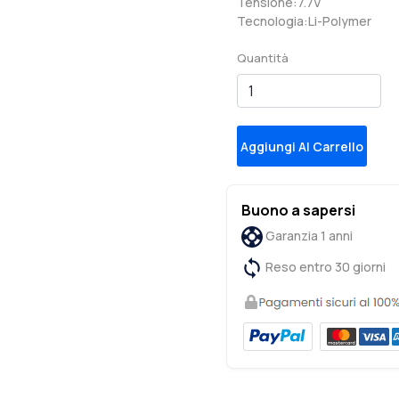
Tensione:7.7V
Tecnologia:Li-Polymer
Quantità
Aggiungi Al Carrello
Buono a sapersi
Garanzia 1 anni
Reso entro 30 giorni