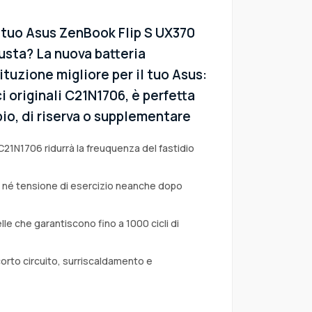
l tuo Asus ZenBook Flip S UX370
sta? La nuova batteria
ituzione migliore per il tuo Asus:
i originali C21N1706, è perfetta
io, di riserva o supplementare
C21N1706 ridurrà la freuquenza del fastidio
a né tensione di esercizio neanche dopo
lle che garantiscono fino a 1000 cicli di
corto circuito, surriscaldamento e