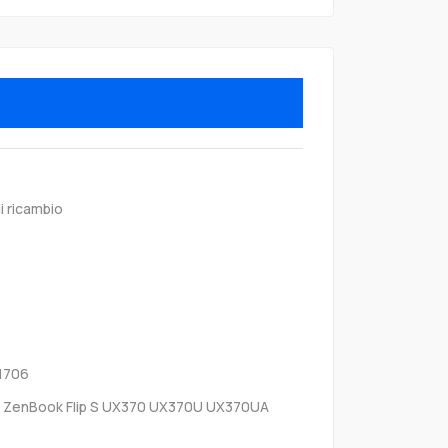
i ricambio
1706
 ZenBook Flip S UX370 UX370U UX370UA