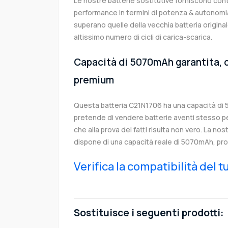
Le nostre batterie sostitutive forniscono co
performance in termini di potenza & autonomia
superano quelle della vecchia batteria origi
altissimo numero di cicli di carica-scarica.
Capacità di 5070mAh garantita, c
premium
Questa batteria C21N1706 ha una capacità di
pretende di vendere batterie aventi stesso p
che alla prova dei fatti risulta non vero. La no
dispone di una capacità reale di 5070mAh, pro
Verifica la compatibilità del 
Sostituisce i seguenti prodotti: