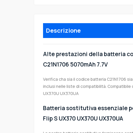
Descrizione
Alte prestazioni della batteria 
C21N1706 5070mAh 7.7V
Verifica cha sia il codice batteria C21N1706 si
inclusi nelle liste di compatibilità. Compatibi
UX370U UX370UA
Batteria sostitutiva essenziale p
Flip S UX370 UX370U UX370UA