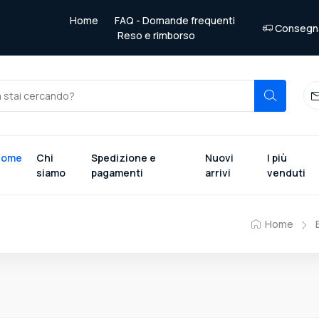
Home
FAQ - Domande frequenti
Consegna 
Reso e rimborso
Home
Chi
Spedizione e
Nuovi
I più
siamo
pagamenti
arrivi
venduti
Home