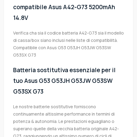
compatibile Asus A42-G73 5200mAh
14.8V
Verifica cha sia il codice batteria A42-G73 sia il modello
di cassa/box siano inclusi nelle liste di compatibilità.
Compatibile con Asus G53 G53JH G53JW G53SW
G53SX G73
Batteria sostitutiva essenziale per il
tuo Asus G53 G53JH G53JW G53SW
G53SX G73
Le nostre batterie sostitutive forniscono
continuamente altissime performance in termini di
potenza & autonomia. Le prestazioni eguagliano o
superano quelle della vecchia batteria originale A42-
G73, raggiungendo un altissimo numero di cicli di