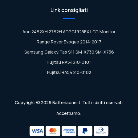
Link consigliati
Aoc 24B2XH 27B2H ADPC1925EX LCD Monitor
Range Rover Evoque 2014-2017
Samsung Galaxy Tab S11 SM-X730 SM-X736
Fujitsu RA54310-0101
Fujitsu RA54310-0102
Copyright © 2026 Batteriaone.it. Tutti i diritti riservati.
Accettiamo: