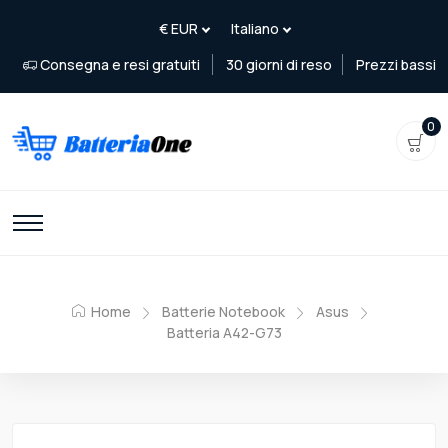
Consegna e resi gratuiti
30 giorni di reso
Prezzi bassi
0
Home
Batterie Notebook
Asus
Batteria A42-G73