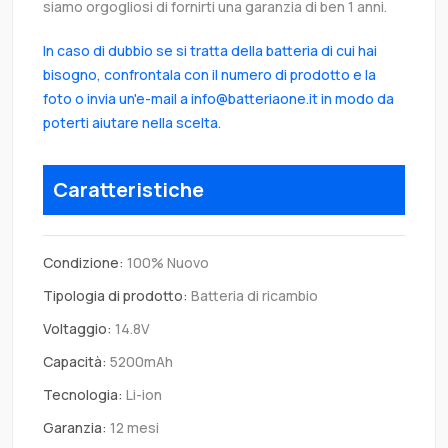
siamo orgogliosi di fornirti una garanzia di ben 1 anni.
In caso di dubbio se si tratta della batteria di cui hai
bisogno, confrontala con il numero di prodotto e la
foto o invia un'e-mail a info@batteriaone.it in modo da
poterti aiutare nella scelta.
Caratteristiche
Condizione:
100% Nuovo
Tipologia di prodotto:
Batteria di ricambio
Voltaggio:
14.8V
Capacità:
5200mAh
Tecnologia:
Li-ion
Garanzia:
12 mesi