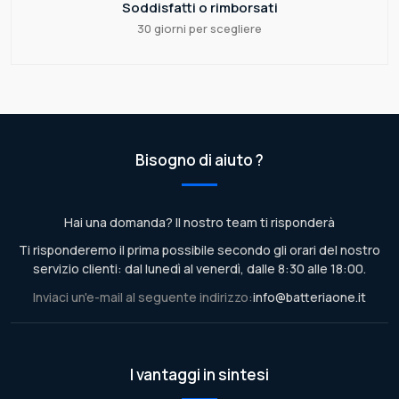
Soddisfatti o rimborsati
30 giorni per scegliere
Bisogno di aiuto ?
Hai una domanda? Il nostro team ti risponderà
Ti risponderemo il prima possibile secondo gli orari del nostro
servizio clienti: dal lunedì al venerdì, dalle 8:30 alle 18:00.
Inviaci un'e-mail al seguente indirizzo:
info@batteriaone.it
I vantaggi in sintesi