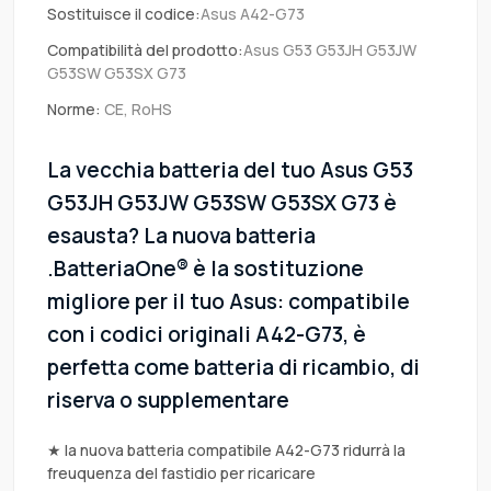
Sostituisce il codice:
Asus A42-G73
Compatibilità del prodotto:
Asus G53 G53JH G53JW
G53SW G53SX G73
Norme:
CE, RoHS
La vecchia batteria del tuo Asus G53
G53JH G53JW G53SW G53SX G73 è
esausta? La nuova batteria
.BatteriaOne® è la sostituzione
migliore per il tuo Asus: compatibile
con i codici originali A42-G73, è
perfetta come batteria di ricambio, di
riserva o supplementare
★ la nuova batteria compatibile A42-G73 ridurrà la
freuquenza del fastidio per ricaricare