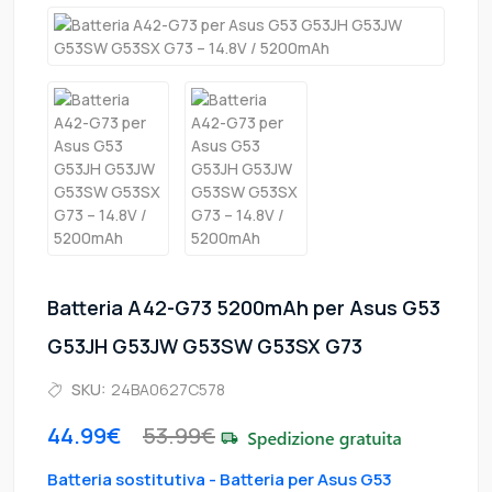
Batteria A42-G73 5200mAh per Asus G53
G53JH G53JW G53SW G53SX G73
SKU:
24BA0627C578
44.99€
53.99€
Batteria sostitutiva - Batteria per Asus G53