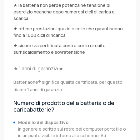
★ la batteria non perde potenza né tensione di
esercizio neanche dopo numerosi cicli di carica e
scarica
★ ottime prestazioni grazie e celle che garantiscono
fino a 1000 cicli di ricarica
★ sicurezza certificata contro corto circuito,
surriscaldamento e sovratensione
★ 1 anni di garanzia ★
Batteriaone® significa qualità certificata, per questo
diamo 1 anni di garanzia
Numero di prodotto della batteria o del
caricabatterie?
Modello del dispositivo
In genere è scritto sul retro del computer portatile o
in un punto visibile intorno allo schermo. Ad