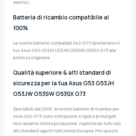
elettrici.
Batteria di ricambio compatibile al
100%
Le nostre batterie compatibili A42-G73 riporteranno il
tuo Asus G53 G53JH G53JW G53SW G53SX G73 alla
potenza originaria.
Qualità superiore & alti standard di
sicurezza per la tua Asus G53 G53JH
G53JW G53SW G53SX G73
Specialisti dal 2005, le nostre batterie di ricambio per
Asus A42-G73 sono sottoposte a rigidi e prolungati
test durante l’intera produzione, rispettando tutti i più
alti standard vigenti nell’Unione Europea. Per questo