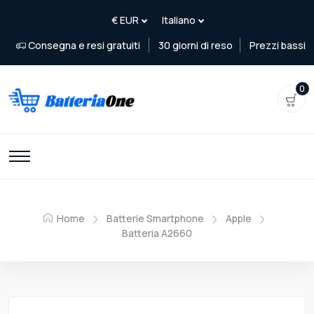
Consegna e resi gratuiti
30 giorni di reso
Prezzi bassi
0
Home
Batterie Smartphone
Apple
Batteria A2660