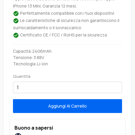
iPhone 13 Mini. Garanzia 12 mesi.
Perfettamente compatibile con i tuoi dispositivi
Le caratteristiche di sicurezza non garantiscono il
surriscaldamento o il sovraccarico
Certificato CE / FCC / RoHS per la sicurezza
Capacità:2406mAh
Tensione:3.88V
Tecnologia:Li-ion
Quantità
Aggiungi Al Carrello
Buono a sapersi