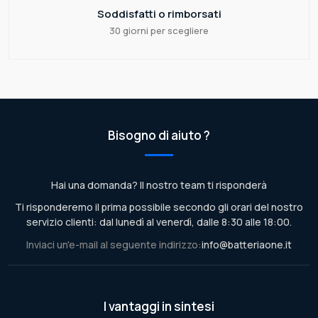
Soddisfatti o rimborsati
30 giorni per scegliere
Bisogno di aiuto ?
Hai una domanda? Il nostro team ti risponderà
Ti risponderemo il prima possibile secondo gli orari del nostro
servizio clienti: dal lunedì al venerdì, dalle 8:30 alle 18:00.
Inviaci un'e-mail al seguente indirizzo:
info@batteriaone.it
I vantaggi in sintesi