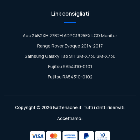
Link consigliati
Aoc 24B2XH 27B2H ADPC1925EX LCD Monitor
Range Rover Evoque 2014-2017
Samsung Galaxy Tab S11 SM-X730 SM-X736
Fujitsu RA54310-0101
Fujitsu RA54310-0102
Copyright © 2026 Batteriaone.it. Tutti i diritti riservati.
Accettiamo: