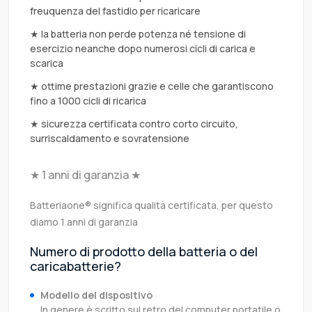
freuquenza del fastidio per ricaricare
★ la batteria non perde potenza né tensione di
esercizio neanche dopo numerosi cicli di carica e
scarica
★ ottime prestazioni grazie e celle che garantiscono
fino a 1000 cicli di ricarica
★ sicurezza certificata contro corto circuito,
surriscaldamento e sovratensione
★ 1 anni di garanzia ★
Batteriaone® significa qualità certificata, per questo
diamo 1 anni di garanzia
Numero di prodotto della batteria o del
caricabatterie?
Modello del dispositivo
In genere è scritto sul retro del computer portatile o