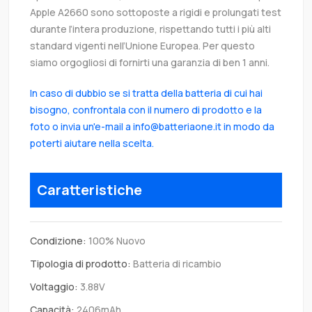
Apple A2660 sono sottoposte a rigidi e prolungati test
durante l’intera produzione, rispettando tutti i più alti
standard vigenti nell’Unione Europea. Per questo
siamo orgogliosi di fornirti una garanzia di ben 1 anni.
In caso di dubbio se si tratta della batteria di cui hai
bisogno, confrontala con il numero di prodotto e la
foto o invia un'e-mail a info@batteriaone.it in modo da
poterti aiutare nella scelta.
Caratteristiche
Condizione:
100% Nuovo
Tipologia di prodotto:
Batteria di ricambio
Voltaggio:
3.88V
Capacità:
2406mAh