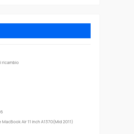
i ricambio
06
e MacBook Air 11 inch A1370(Mid 2011)