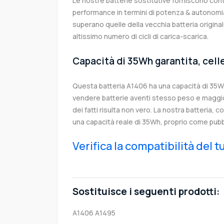
Le nostre batterie sostitutive forniscono co
performance in termini di potenza & autonomia
superano quelle della vecchia batteria origin
altissimo numero di cicli di carica-scarica.
Capacità di 35Wh garantita, cell
Questa batteria A1406 ha una capacità di 35W
vendere batterie aventi stesso peso e maggior
dei fatti risulta non vero. La nostra batteria, 
una capacità reale di 35Wh, proprio come pubb
Verifica la compatibilità del 
Sostituisce i seguenti prodotti:
A1406
A1495