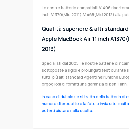
Le nostre batterie compatibili A1406 riportera
inch A1370(Mid 2011) A1465(Mid 2013) alla pot
Qualità superiore & alti standard 
Apple MacBook Air 11 inch A1370
2013)
Specialisti dal 2005, le nostre batterie di ri
sottoposte a rigidi e prolungati test durante 
tutti i più alti standard vigenti nell’Unione Eu
orgogliosi di fornirti una garanzia di ben 1 anni.
In caso di dubbio se si tratta della batteria di 
numero di prodotto e la foto o invia un'e-mail 
poterti aiutare nella scelta.