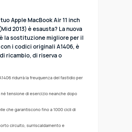
 tuo Apple MacBook Air 11 inch
Mid 2013) è esausta? La nuova
è la sostituzione migliore per il
con i codici originali A1406, è
i ricambio, di riserva o
A1406 ridurrà la freuquenza del fastidio per
a né tensione di esercizio neanche dopo
lle che garantiscono fino a 1000 cicli di
corto circuito, surriscaldamento e