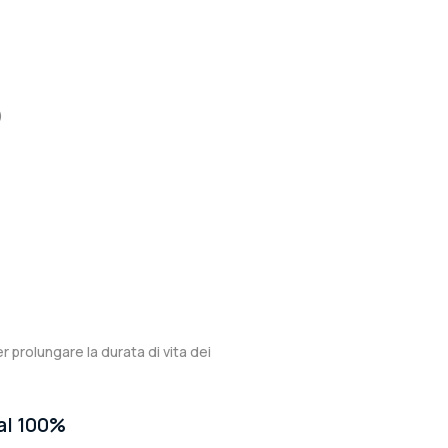
)
er prolungare la durata di vita dei
 al 100%