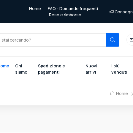
Home
FAQ - Domande frequenti
Consegna 
Reso e rimborso
Home
Chi
Spedizione e
Nuovi
I più
siamo
pagamenti
arrivi
venduti
Home