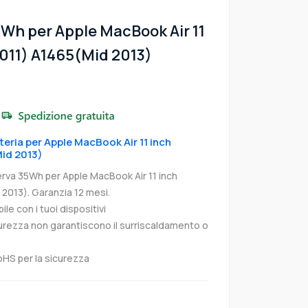
5Wh per Apple MacBook Air 11
011) A1465(Mid 2013)
tteria per Apple MacBook Air 11 inch
id 2013)
erva 35Wh per Apple MacBook Air 11 inch
2013). Garanzia 12 mesi.
e con i tuoi dispositivi
curezza non garantiscono il surriscaldamento o
oHS per la sicurezza